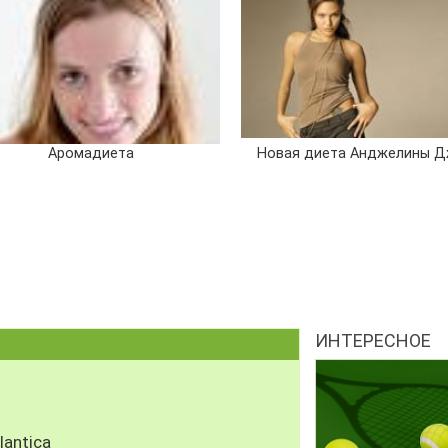
Аромадиета
Новая диета Анджелины 
ИНТЕРЕСНОЕ
antica