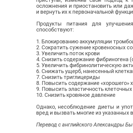
осложнения и приостановить или да
и вернуть их к первоначальной функц
Продукты питания для улучшения
способствуют:
1. Блокированию аккумуляции тромбо
2. Сократить сужение кровеносных с
3. Увеличить поток крови
4. Снизить содержание фибриногена 
5. Увеличить фибринолитическую акт
6. Снижать ущерб, нанесенный клетк
7. Снизить триглицериды
8. Повысить содержание «хорошего» 
9. Повысить эластичность клеточны
10. Снизить кровяное давление
Однако, несоблюдение диеты и упо
вред и вызвать многие из указанных
Перевод с английского Александры Б