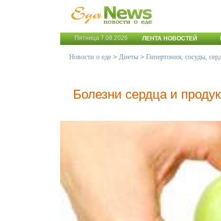
Пятница 7.08.2026
ЛЕНТА НОВОСТЕЙ
>
>
Новости о еде
Диеты
Гипертония, сосуды, сер
Болезни сердца и проду