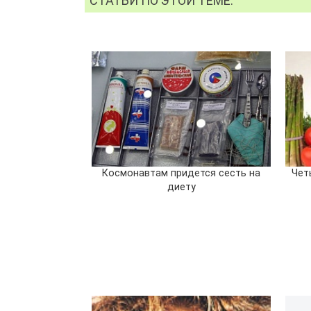
СТАТЬИ ПО ЭТОЙ ТЕМЕ:
Космонавтам придется сесть на
Чет
диету