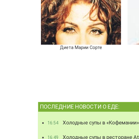
Диета Марии Сорте
ПОСЛЕДНИЕ НОВОСТИ О ЕДЕ:
Холодные супы в «Кофемании»
16:54
Холодные супы в ресторане Atl
16:49