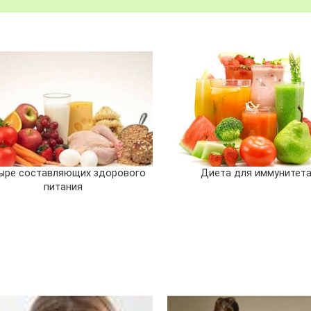
ыре составляющих здорового
Диета для иммунитет
питания