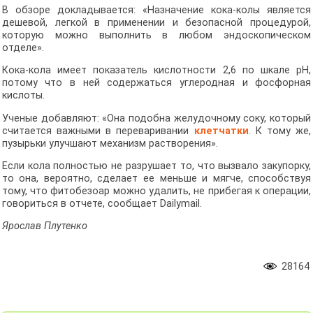
В обзоре докладывается: «Назначение кока-колы является
дешевой, легкой в применении и безопасной процедурой,
которую можно выполнить в любом эндоскопическом
отделе».
Кока-кола имеет показатель кислотности 2,6 по шкале рН,
потому что в ней содержаться углеродная и фосфорная
кислоты.
Ученые добавляют: «Она подобна желудочному соку, который
считается важными в переваривании
клетчатки
. К тому же,
пузырьки улучшают механизм растворения».
Если кола полностью не разрушает то, что вызвало закупорку,
то она, вероятно, сделает ее меньше и мягче, способствуя
тому, что фитобезоар можно удалить, не прибегая к операции,
говориться в отчете, сообщает Dailymail.
Ярослав Плутенко
28164