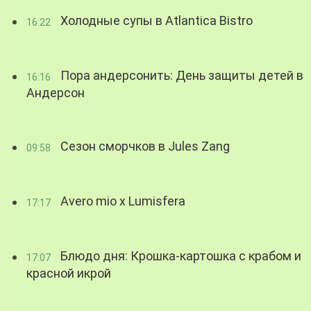
Холодные супы в Atlantica Bistro
16:22
Пора андерсонить: День защиты детей в
16:16
Андерсон
Сезон сморчков в Jules Zang
09:58
Avero mio x Lumisfera
17:17
Блюдо дня: Крошка-картошка с крабом и
17:07
красной икрой