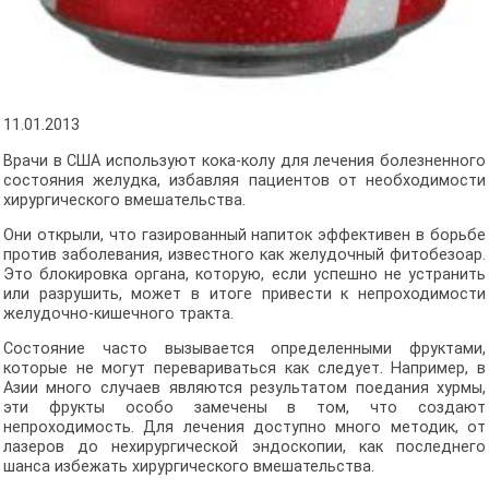
11.01.2013
Врачи в США используют кока-колу для лечения болезненного
состояния желудка, избавляя пациентов от необходимости
хирургического вмешательства.
Они открыли, что газированный напиток эффективен в борьбе
против заболевания, известного как желудочный фитобезоар.
Это блокировка органа, которую, если успешно не устранить
или разрушить, может в итоге привести к непроходимости
желудочно-кишечного тракта.
Состояние часто вызывается определенными фруктами,
которые не могут перевариваться как следует. Например, в
Азии много случаев являются результатом поедания хурмы,
эти фрукты особо замечены в том, что создают
непроходимость. Для лечения доступно много методик, от
лазеров до нехирургической эндоскопии, как последнего
шанса избежать хирургического вмешательства.