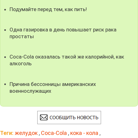
Подумайте перед тем, как пить!
Одна газировка в день повышает риск рака
простаты
Coca-Cola оказалась такой же калорийной, как
алкоголь
Причина бессонницы американских
военнослужащих
Теги:
желудок
,
Coca-Cola
,
кока - кола
,