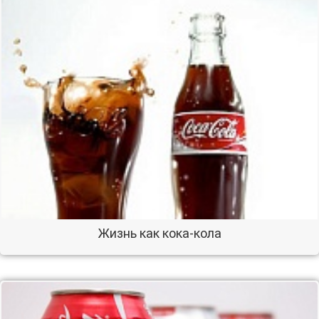
Жизнь как кока-кола