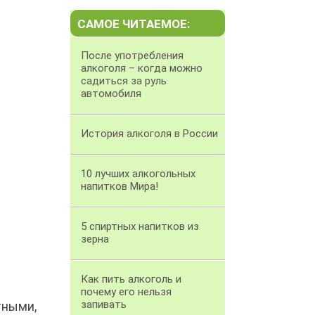
САМОЕ ЧИТАЕМОЕ:
После употребления
алкоголя – когда можно
садиться за руль
автомобиля
История алкоголя в России
10 лучших алкогольных
напитков Мира!
5 спиртных напитков из
зерна
Как пить алкоголь и
почему его нельзя
запивать
тными,