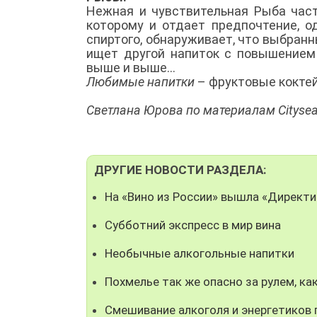
Нежная и чувствительная Рыба час
которому и отдает предпочтение, о
спиртого, обнаруживает, что выбран
ищет другой напиток с повышением 
выше и выше...
Любимые напитки
– фруктовые кокте
Светлана Юрова по материалам Citysea
ДРУГИЕ НОВОСТИ РАЗДЕЛА:
На «Вино из России» вышла «Директи
Субботний экспресс в мир вина
Необычные алкогольные напитки
Похмелье так же опасно за рулем, ка
Смешивание алкоголя и энергетиков