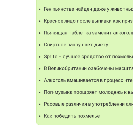
Ген пьянства найден даже у животны
Красное лицо после выпивки как приз
Пьянящая таблетка заменит алкогол
Спиртное разрушает диету
Sprite – лучшее средство от похмель
В Великобритании озабочены масшта
Алкоголь вмешивается в процесс чте
Поп-музыка поощряет молодежь к в
Расовые различия в употреблении ал
Как победить похмелье