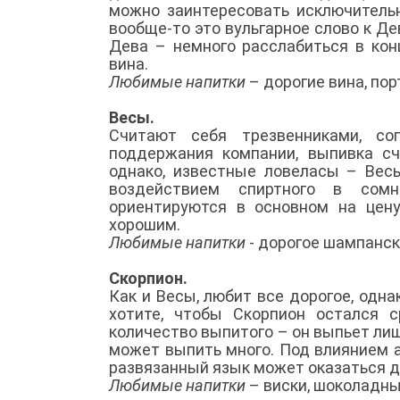
можно заинтересовать исключительн
вообще-то это вульгарное слово к Д
Дева – немного расслабиться в кон
вина.
Любимые напитки
– дорогие вина, пор
Весы.
Считают себя трезвенниками, со
поддержания компании, выпивка сч
однако, известные ловеласы – Весы
воздействием спиртного в сомн
ориентируются в основном на цену
хорошим.
Любимые напитки
- дорогое шампанск
Скорпион.
Как и Весы, любит все дорогое, одна
хотите, чтобы Скорпион остался 
количество выпитого – он выпьет лиш
может выпить много. Под влиянием а
развязанный язык может оказаться 
Любимые напитки
– виски, шоколадны