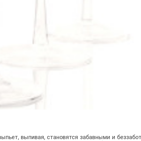
выпьет, выпивая, становятся забавными и беззабо