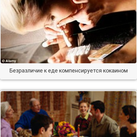
Безразличие к еде компенсируется кокаином