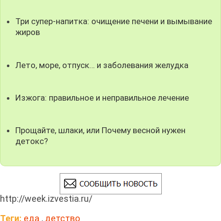
Три супер-напитка: очищение печени и вымывание
жиров
Лето, море, отпуск… и заболевания желудка
Изжога: правильное и неправильное лечение
Прощайте, шлаки, или Почему весной нужен
детокс?
http://week.izvestia.ru/
Теги:
еда
,
детство