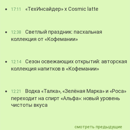
«ТехИнсайдер» х Cosmic latte
17:11
Светлый праздник: пасхальная
12:38
коллекция от «Кофемании»
Сезон освежающих открытий: авторская
12:14
коллекция напитков в «Кофемании»
Водка «Талка», «Зелёная Марка» и «Роса»
12:21
переходит на спирт «Альфа»: новый уровень
чистоты вкуса
смотреть предыдущие