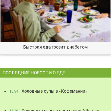
Быстрая еда грозит диабетом
ПОСЛЕДНИЕ НОВОСТИ О ЕДЕ:
Холодные супы в «Кофемании»
16:54
Холодные супы в ресторане Atlantica