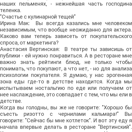
наших пельменях, - нежнейшая часть господина
теленка.
"Счастье с кулинарной тещей"
Ирина Мак: Вы всегда казались мне человеком
независимым, что вообще неожиданно для актера.
Каково вам теперь зависеть от покупательского
спроса, от маркетинга?
Анастасия Вертинская: В театре ты зависишь от
публики - ей нужно понравиться. А в ресторане мне
важно знать рейтинги блюд, не только чтобы
понимать, что покупают, а что нет, - но для анализа
психологии покупателя. Я думаю, у нас эрогенная
зона еды где-то в детстве находится. Когда мы
испытываем ностальгию по еде или получаем от
нее наслаждение, это совпадает с тем, что мы ели в
детстве.
Когда вы голодны, вы же не говорите: "Хорошо бы
съесть ризотто с чернилами кальмара!" Вы
говорите: "Сейчас бы мне котлеток". И вот эту еду я
начала впервые делать в ресторане "Вертинский".