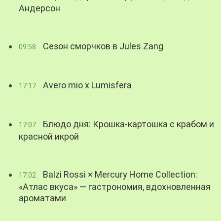
Андерсон
Сезон сморчков в Jules Zang
09:58
Avero mio x Lumisfera
17:17
Блюдо дня: Крошка-картошка с крабом и
17:07
красной икрой
Balzi Rossi × Mercury Home Collection:
17:02
«Атлас вкуса» — гастрономия, вдохновленная
ароматами