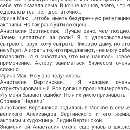
себе это сказала сама. В конце концов, всего, что я
сделала в театре, - достаточно...
Ирина Мак: ...чтобы иметь безупречную репутацию
актрисы. Но так рано уйти со сцены...
Анастасия Вертинская: Лучше рано, чем поздно.
Зачем цепляться за роли? Я с удовольствием
сыграю старух, хочу сыграть Пиковую даму, но это
не уйдет. А играть то, что предлагают, - не могу себе
позволить. И я счастлива, что мне нашлось новое
применение. Актеру заниматься бизнесом очень
сложно.
Ирина Мак: Но у вас получилось.
Анастасия Вертинская: Я человек очень
структурированный. Все должна проанализировать.
И у меня бывают ошибки. Но я их умею признавать.
Справка "Недели"
Анастасия Вертинская родилась в Москве в семье
великого Александра Вертинского и его жены,
актрисы и художницы Лидии Вертинской.
Знаменитой Анастасия стала еще учась в школе,