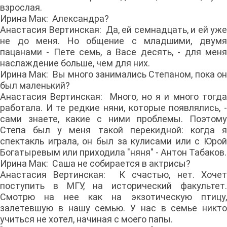
взрослая.
Ирина Мак: Александра?
Анастасия Вертинская: Да, ей семнадцать, и ей уже
не до меня. Но общение с младшими, двумя
пацанами - Пете семь, а Васе десять, - для меня
наслаждение больше, чем для них.
Ирина Мак: Вы много занимались Степаном, пока он
был маленький?
Анастасия Вертинская: Много, но я и много тогда
работала. И те редкие няни, которые появлялись, -
сами знаете, какие с ними проблемы. Поэтому
Степа был у меня такой перекидной: когда я
спектакль играла, он был за кулисами или с Юрой
Богатыревым или приходила "няня" - Антон Табаков.
Ирина Мак: Саша не собирается в актрисы?
Анастасия Вертинская: К счастью, нет. Хочет
поступить в МГУ, на исторический факультет.
Смотрю на нее как на экзотическую птицу,
залетевшую в нашу семью. У нас в семье никто
учиться не хотел, начиная с моего папы.