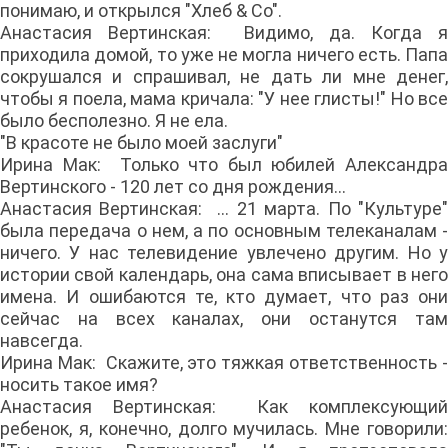
понимаю, и открылся "Хлеб & Co".
Анастасия Вертинская: Видимо, да. Когда я
приходила домой, то уже не могла ничего есть. Папа
сокрушался и спрашивал, не дать ли мне денег,
чтобы я поела, мама кричала: "У нее глисты!" Но все
было бесполезно. Я не ела.
"В красоте не было моей заслуги"
Ирина Мак: Только что был юбилей Александра
Вертинского - 120 лет со дня рождения...
Анастасия Вертинская: ... 21 марта. По "Культуре"
была передача о нем, а по основным телеканалам -
ничего. У нас телевидение увлечено другим. Но у
истории свой календарь, она сама вписывает в него
имена. И ошибаются те, кто думает, что раз они
сейчас на всех каналах, они останутся там
навсегда.
Ирина Мак: Скажите, это тяжкая ответственность -
носить такое имя?
Анастасия Вертинская: Как комплексующий
ребенок, я, конечно, долго мучилась. Мне говорили: