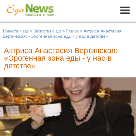
Меню
Новости о еде
>
Эксперты о еде
>
Разное
>
Актриса Анастасия
Вертинская: «Эрогенная зона еды - у нас в детстве»
Актриса Анастасия Вертинская:
«Эрогенная зона еды - у нас в
детстве»