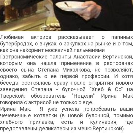
Любимая актриса рассказывает о папиных
бутербродах, о внуках, о закупках на рынке и о том,
как она накормит москвичей пельменями
Гастрономические таланты Анастасии Вертинской,
которым она нашла применение в ресторанах
своего сына Степана Михалкова, не позволяют,
однако, забыть о ее первой профессии. И хотя
беседа состоялась сразу после открытия нового
заведения Степана - булочной "Хлеб & Co" на
Тверской, обозреватель "Недели" Ирина Мак
говорила с актрисой не только о еде.
Ирина Мак: Я уже успела попробовать ваши
чечевичные котлетки (в новой булочной, помимо
хлебного прилавка, есть и кулинария, где
представлены деликатесы из меню Вертинской).