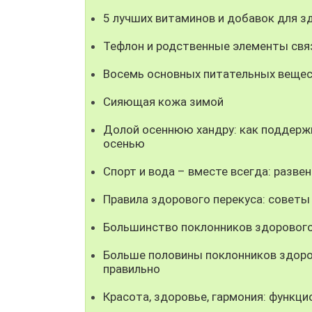
5 лучших витаминов и добавок для з
Тефлон и родственные элементы свя
Восемь основных питательных вещест
Сияющая кожа зимой
Долой осеннюю хандру: как поддерж
осенью
Спорт и вода – вместе всегда: разве
Правила здорового перекуса: советы
Большинство поклонников здорового 
Больше половины поклонников здоро
правильно
Красота, здоровье, гармония: функци