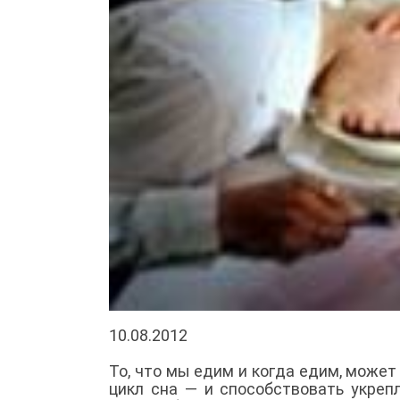
10.08.2012
То, что мы едим и когда едим, може
цикл сна — и способствовать укреп