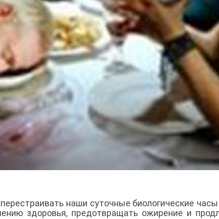
т перестраивать наши суточные биологические часы
лению здоровья, предотвращать ожирение и прод