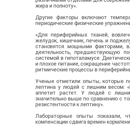
жира и полноту».
Другие факторы включают темпера
периодические физические упражнен
«Для периферийных тканей, вовлеч
желудок, кишечник, печень и подже
становятся мощными факторами, в
деятельность, предшествующую по
системой в гипоталамусе. Диетическ
и плохое питание, сокращение часто
ритмические процессы в периферийн
Ученые отметили опыты, которые п
лептина у людей с лишним весом: «
аппетит растет. У людей с лишни
значительно выше по сравнению с т
резистентности к лептину».
Лабораторные опыты показали, ч
компенсации сдвига времен кормлен