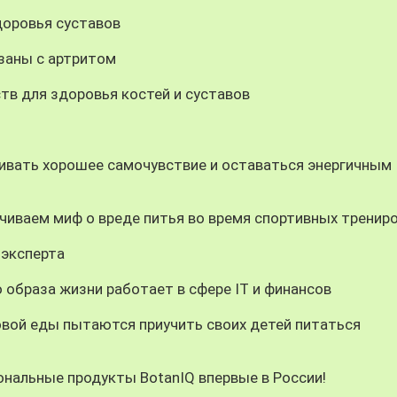
доровья суставов
заны с артритом
в для здоровья костей и суставов
ивать хорошее самочувствие и оставаться энергичным
нчиваем миф о вреде питья во время спортивных тренир
 эксперта
образа жизни работает в сфере IT и финансов
вой еды пытаются приучить своих детей питаться
ональные продукты BotanIQ впервые в России!