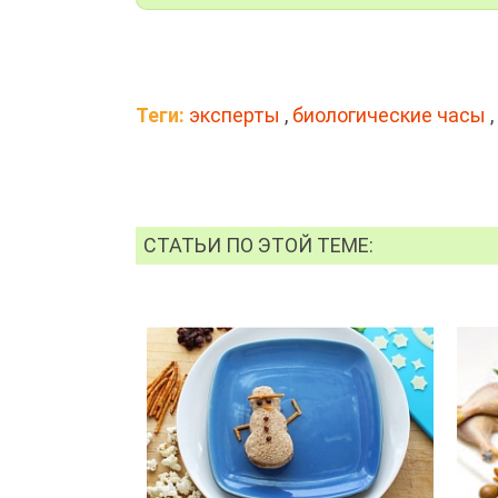
Теги:
эксперты
,
биологические часы
,
СТАТЬИ ПО ЭТОЙ ТЕМЕ: