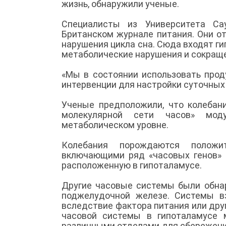
жизнь, обнаружили ученые.
Специалисты из Университета Са
Британском журнале питания. Они о
нарушения цикла сна. Сюда входят ги
метаболические нарушения и сокращ
«Мы в состоянии использовать прод
интервенции для настройки суточных 
Ученые предположили, что колебан
молекулярной сети часов» мод
метаболическом уровне.
Колебания порождаются положи
включающими ряд «часовых генов» 
расположенную в гипоталамусе.
Другие часовые системы были обнар
поджелудочной железе. Системы в
вследствие фактора питания или дру
часовой системы в гипоталамусе 
различными отделами для сбережени