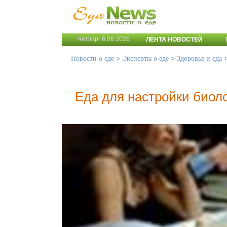
Четверг 6.08.2026
ЛЕНТА НОВОСТЕЙ
>
>
Новости о еде
Эксперты о еде
Здоровье и еда
Еда для настройки биол