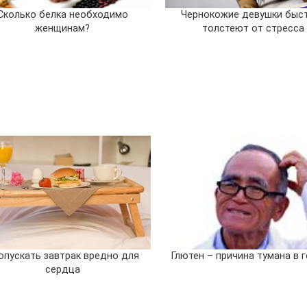
Сколько белка необходимо
Чернокожие девушки быс
женщинам?
толстеют от стресса
опускать завтрак вредно для
Глютен – причина тумана в 
сердца