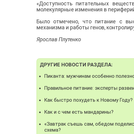
«Доступность питательных вещест
молекулярные изменения в периферий
Было отмечено, что питание с вы
механизма и работы генов, контроли
Ярослав Плутенко
ДРУГИЕ НОВОСТИ РАЗДЕЛА:
Пиканта: мужчинам особенно полезн
Правильное питание: эксперты разв
Как быстро похудеть к Новому Году?
Как и с чем есть мандарины?
«Завтрак съешь сам, обедом поделись
схема?