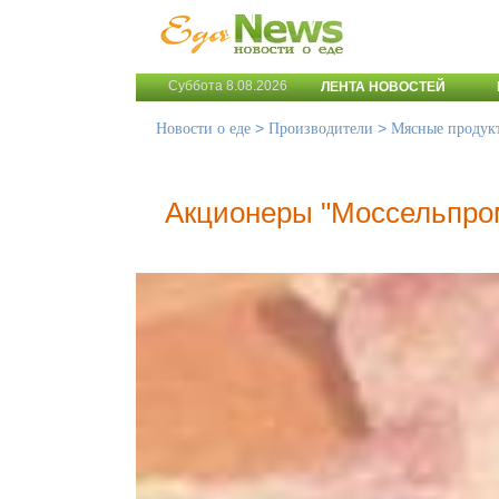
Суббота 8.08.2026
ЛЕНТА НОВОСТЕЙ
>
>
Новости о еде
Производители
Мясные продук
Акционеры "Моссельпром