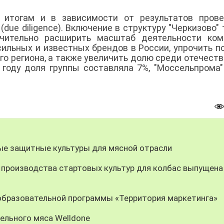
итогам и в зависимости от результатов прове
due diligence). Включение в структуру "Черкизово" 
ачительно расширить масштаб деятельности ком
сильных и известных брендов в России, упрочить п
о региона, а также увеличить долю среди отечест
году доля группы составляла 7%, "Моссельпрома" 
е защитные культуры для мясной отрасли
 производства стартовых культур для колбас выпущена
 образовательной программы «Территория маркетинга»
ельного мяса Welldone