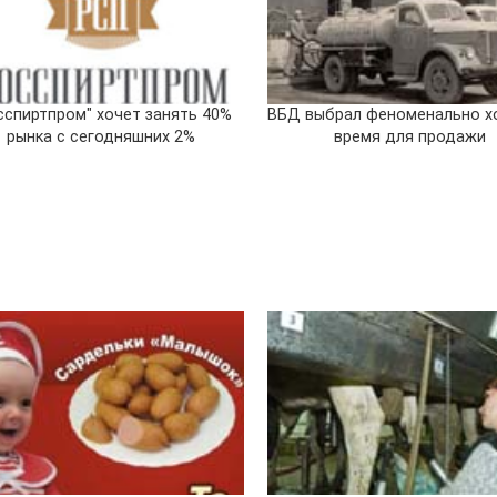
сспиртпром" хочет занять 40%
ВБД выбрал феноменально х
рынка с сегодняшних 2%
время для продажи