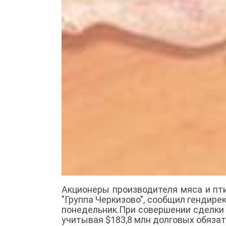
Акционеры производителя мяса и пт
"Группа Черкизово", сообщил гендире
понедельник.При совершении сделки 
учитывая $183,8 млн долговых обязат