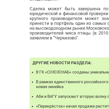
Сделка может быть завершена по 
юридической и финансовой проверки (
крупного производителя может зн
принести в портфель один из самых 
на высокодоходном рынке Московског
производителей мяса птицы (в 2010 
заявляли в "Черкизово".
ДРУГИЕ НОВОСТИ РАЗДЕЛА:
В ГК «СОЮЗСНАБ» созданы уникальны
В рамках единственного российского
новая линейка
Аби и ВлГУ запускают вторую волну
«Перекрёсток» начал продажи растит