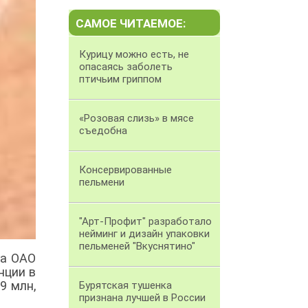
САМОЕ ЧИТАЕМОЕ:
Курицу можно есть, не
опасаясь заболеть
птичьим гриппом
«Розовая слизь» в мясе
съедобна
Консервированные
пельмени
"Арт-Профит" разработало
нейминг и дизайн упаковки
пельменей "Вкуснятино"
га ОАО
нции в
9 млн,
Бурятская тушенка
признана лучшей в России