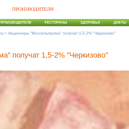
ПРОИЗВОДИТЕЛИ
ПРОИЗВОДИТЕЛИ
РЕСТОРАНЫ
ЗДОРОВЬЕ
ДИЕТЫ
>
Акционеры "Моссельпрома" получат 1,5-2% "Черкизово"
ты
а" получат 1,5-2% "Черкизово"