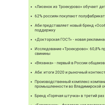
«Лисенок из Троекурово» обучает де
62% россиян покупают полуфабрикат
Аби представляет новый бренд «Особ
поддержку
«Докторская ГОСТ» - новая рекламна
Исследование «Троекурово»: 60,8% пр
свинины
«Вязанка» - первый в России общеиз
Аби: итоги 2020 и рыночный контекс
Производственный комплекс компани
промышленности во Владимирской о
Бренд «Горячая штучка» в третий раз
«Баварушки» - федеральная рекламна