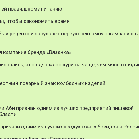
тей правильному питанию
ы, чтобы сэкономить время
ый рецепт» и запускает первую рекламную кампанию в 
я кампания бренда «Вязанка»
изнались, что едят мясо курицы чаще, чем мясо говяди
вестный товарный знак колбасных изделий
т
и Аби признан одним из лучших предприятий пищевой
бласти
 признан одним из лучших продуктовых брендов в Росси
я кампания бренда «Стародворье»