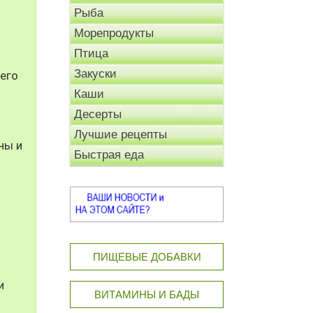
Рыба
Морепродукты
Птица
Закуски
его
Каши
Десерты
Лучшие рецепты
ны и
Быстрая еда
ПИЩЕВЫЕ ДОБАВКИ
и
ВИТАМИНЫ И БАДЫ