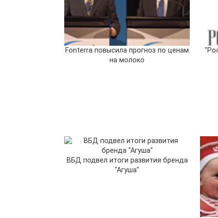
Fonterra повысила прогноз по ценам
"Ро
на молоко
ВБД подвел итоги развития бренда
"Агуша"