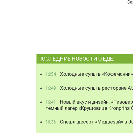
Са
ПОСЛЕДНИЕ НОВОСТИ О ЕДЕ:
Холодные супы в «Кофемании»
16:54
Холодные супы в ресторане Atl
16:49
Новый вкус и дизайн: «Пивова
16:41
темный лагер «Крушовице Kronprinz 
Спешл-десерт «Медвезай» в Ju
16:36