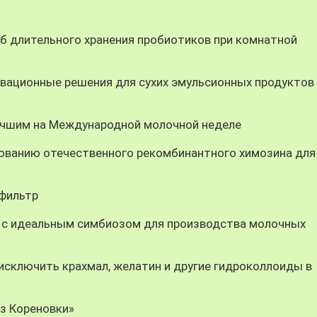
 длительного хранения пробиотиков при комнатной
вационные решения для сухих эмульсионных продуктов
учшим на Международной молочной неделе
ованию отечественного рекомбинантного химозина для
-фильтр
 с идеальным симбиозом для производства молочных
ключить крахмал, желатин и другие гидроколлоиды в
из Кореновки»