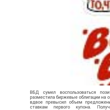
ВБД сумел воспользоваться пози
разместила биржевые облигации на о
вдвое превысил объем предложени
ставкам первого купона. Полу