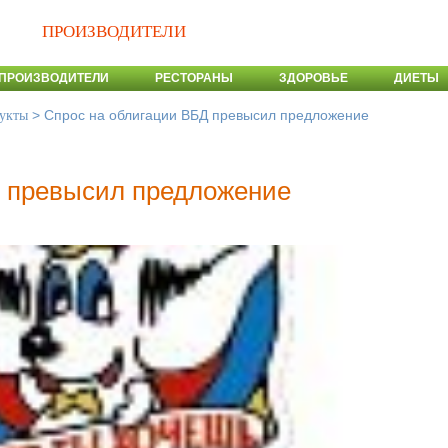
ПРОИЗВОДИТЕЛИ
ПРОИЗВОДИТЕЛИ
РЕСТОРАНЫ
ЗДОРОВЬЕ
ДИЕТЫ
>
Спрос на облигации ВБД превысил предложение
укты
Д превысил предложение