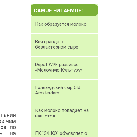
САМОЕ ЧИТАЕМОЕ:
Как образуется молоко
Вся правда о
безлактозном сыре
Depot WPF развивает
«Молочную Культуру»
Голландский сыр Old
Amsterdam
Как молоко попадает на
пания
наш стол
ее чем
ноз по
ть на
ГК "ЭФКО" объявляет о