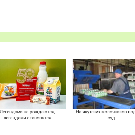
Легендами не рождаются,
На якутских молочников по
легендами становятся
суд