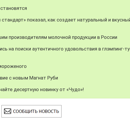
 становятся
 стандарт» показал, как создает натуральный и вкусны
шим производителям молочной продукции в России
сь на поиски аутентичного удовольствия в глэмпинг-ту
 мороженого
вие с новым Магнат Руби
чайте десертную новинку от «Чудо»!