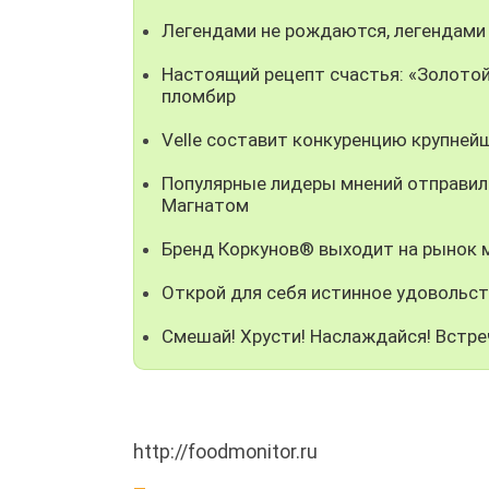
Легендами не рождаются, легендами
Настоящий рецепт счастья: «Золотой
пломбир
Velle составит конкуренцию крупней
Популярные лидеры мнений отправили
Магнатом
Бренд Коркунов® выходит на рынок
Открой для себя истинное удовольст
Смешай! Хрусти! Наслаждайся! Встре
http://foodmonitor.ru