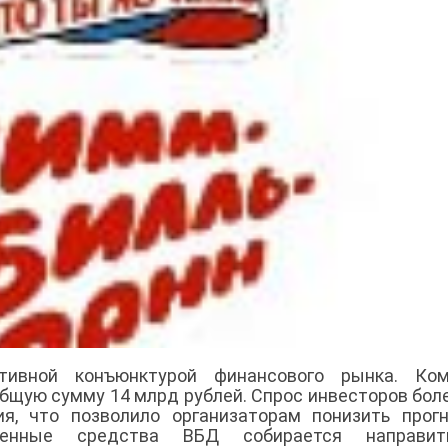
тивной конъюнктурой финансового рынка. Ком
бщую сумму 14 млрд рублей. Спрос инвесторов бол
я, что позволило организаторам понизить прог
ченные средства ВБД собирается направи