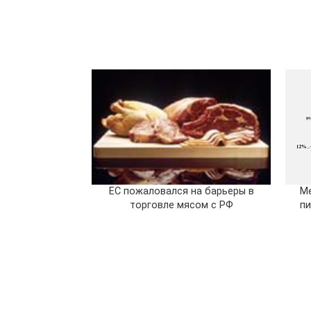
ЕС пожаловался на барьеры в
Ме
торговле мясом с РФ
пи