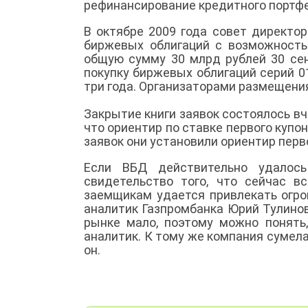
рефинансирование кредитного портфе
В октябре 2009 года совет директо
биржевых облигаций с возможность
общую сумму 30 млрд рублей 30 сен
покупку биржевых облигаций серий 01
три года. Организаторами размещени
Закрытие книги заявок состоялось вч
что ориентир по ставке первого купо
заявок они установили ориентир перво
Если ВБД действительно удалось
свидетельство того, что сейчас в
заемщикам удается привлекать огро
аналитик Газпромбанка Юрий Тулино
рынке мало, поэтому можно понять,
аналитик. К тому же компания сумел
он.