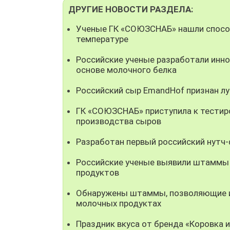
ДРУГИЕ НОВОСТИ РАЗДЕЛА:
Ученые ГК «СОЮЗСНАБ» нашли способ
температуре
Российские ученые разработали инно
основе молочного белка
Российский сыр EmandHof признан л
ГК «СОЮЗСНАБ» приступила к тестир
производства сыров
Разработан первый российский нутч
Российские ученые выявили штаммы
продуктов
Обнаружены штаммы, позволяющие ис
молочных продуктах
Праздник вкуса от бренда «Коровка 