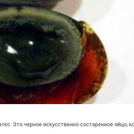
атес. Это черное искусственно состаренное яйцо, к