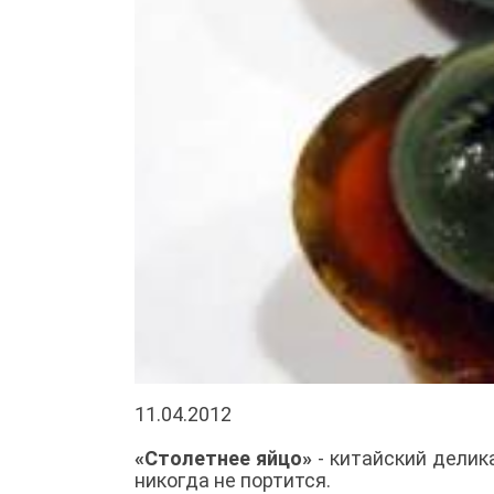
11.04.2012
«Столетнее яйцо»
- китайский делик
никогда не портится.