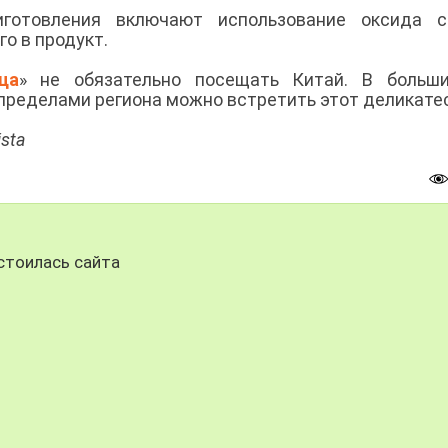
готовления включают использование оксида св
го в продукт.
ца
» не обязательно посещать Китай. В больши
 пределами региона можно встретить этот деликате
sta
стоилась сайта