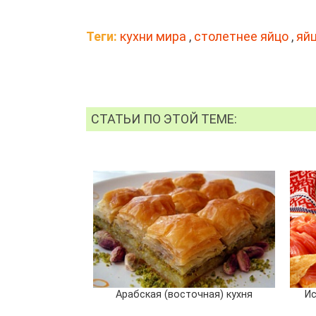
Теги:
кухни мира
,
столетнее яйцо
,
яй
СТАТЬИ ПО ЭТОЙ ТЕМЕ:
Арабская (восточная) кухня
Ис