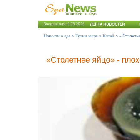
Воскресение 9.08.2026
ЛЕНТА НОВОСТЕЙ
>
>
>
«Столетне
Новости о еде
Кухни мира
Китай
«Столетнее яйцо» - пло