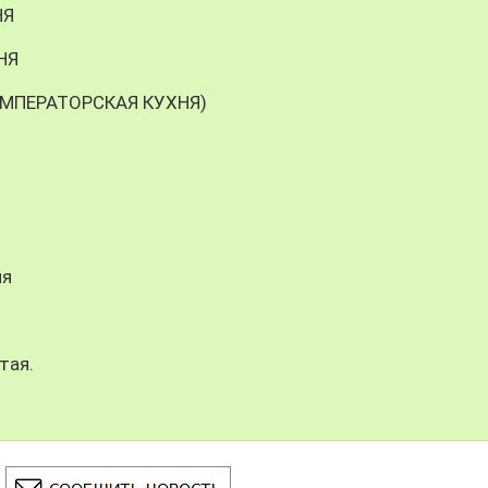
НЯ
НЯ
ИМПЕРАТОРСКАЯ КУХНЯ)
ня
тая.