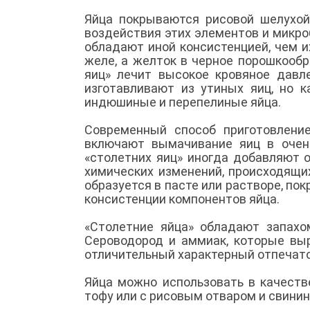
Яйца покрываются рисовой шелухой,
воздействия этих элементов и микроб
обладают иной консистенцией, чем и
желе, а желток в черное порошкообр
яиц» лечит высокое кровяное давле
изготавливают из утиных яиц, но к
индюшиные и перепелиные яйца.
Современный способ приготовлени
включают вымачивание яиц в очен
«столетних яиц» иногда добавляют 
химических изменений, происходящих
образуется в пасте или растворе, п
консистенции компонентов яйца.
«Столетние яйца» обладают запахо
Сероводород и аммиак, которые вы
отличительный характерный отпечат
Яйца можно использовать в качеств
тофу или с рисовым отваром и свини