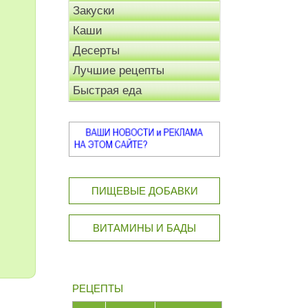
Закуски
Каши
Десерты
Лучшие рецепты
Быстрая еда
ПИЩЕВЫЕ ДОБАВКИ
ВИТАМИНЫ И БАДЫ
РЕЦЕПТЫ