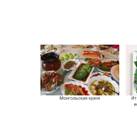
Монгольская кухня
Ит
и