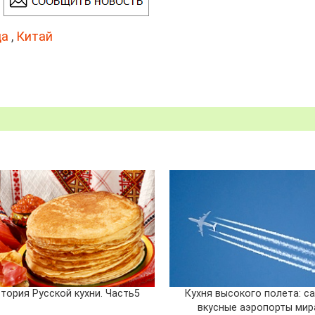
ца
,
Китай
тория Русской кухни. Часть5
Кухня высокого полета: с
вкусные аэропорты мир