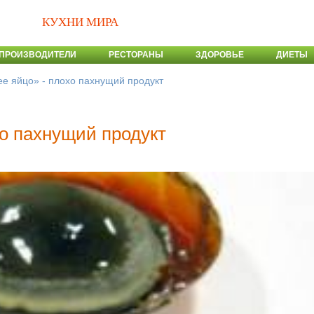
КУХНИ МИРА
ПРОИЗВОДИТЕЛИ
РЕСТОРАНЫ
ЗДОРОВЬЕ
ДИЕТЫ
е яйцо» - плохо пахнущий продукт
хо пахнущий продукт