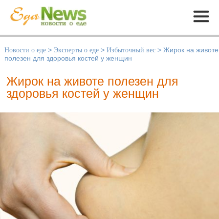
Меню
Новости о еде
>
Эксперты о еде
>
Избыточный вес
>
Жирок на животе
полезен для здоровья костей у женщин
Жирок на животе полезен для
здоровья костей у женщин