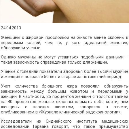
24.04.2013
Женщины с жировой прослойкой на животе менее склонны к
переломам костей, чем те, у кого идеальный животик,
обнаружили ученые.
Однако мужчины не могут утешиться подобными данными –
такая зависимость справедлива только для женщин.
Ученые отследили показатели здоровья более тысячи мужчин
и женщин в возрасте 50 лет и старше за пятилетний период.
Учет количества брюшного жира позволил обнаружить
зависимость между большим животом и переломами у
женщин. В частности, 25 процентов женщин с толстой талией
на 40 процентов меньше склонны сломать себе кости, чем
женщины с плоским животом, говорится в отчете,
опубликованном в «Журнале клинической эндокринологии».
Исследователи из Сиднейского института медицинских
исследований Гарвана говорят, что такое преимущество