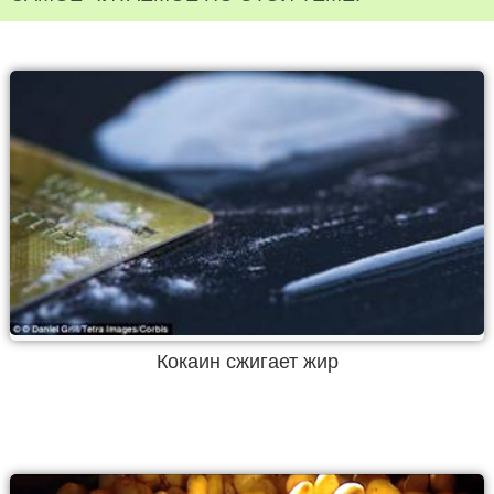
Кокаин сжигает жир