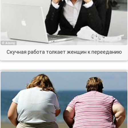
Скучная работа толкает женщин к перееданию