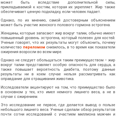
может быть вследствие дополнительной силы,
прикладываемой к костям, которая их укрепляет. Жир также
обеспечивает ценную подкладку, если человек падает.
Однако, по их мнению, самой достоверным объяснением
может быть участие женского полового гормона эстрогена.
Женщины, которые запасают жир вокруг талии, обычно имеют
повышенный уровень эстрогена, который полезен для костей.
Ученые говорят, что их результаты могут объяснить, почему
количество
переломом
снизилось, в то время как показатели
ожирения возросли во всем мире.
Однако не следует обольщаться таким преимуществом – жир
вокруг талии представляет особую опасность для сердца, а
также повышает вероятность диабета, поэтому данные
результаты ни в коем случае нельзя рассматривать как
оправдание для отращивания животика.
Исследователи акцентируют на том, что преимущество было
в основном у тех, кто имел немного лишнего веса, а не в
случае с ожирением.
Это исследование не первое, где делается вывод о пользе
небольшого лишнего веса. Ученые сделали обзор результатов
почти сотни исследований с участием миллиона мужчин и