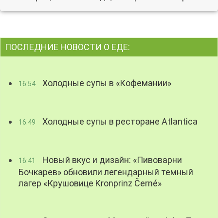
ПОСЛЕДНИЕ НОВОСТИ О ЕДЕ:
Холодные супы в «Кофемании»
16:54
Холодные супы в ресторане Atlantica
16:49
Новый вкус и дизайн: «Пивоварни
16:41
Бочкарев» обновили легендарный темный
лагер «Крушовице Kronprinz Černé»