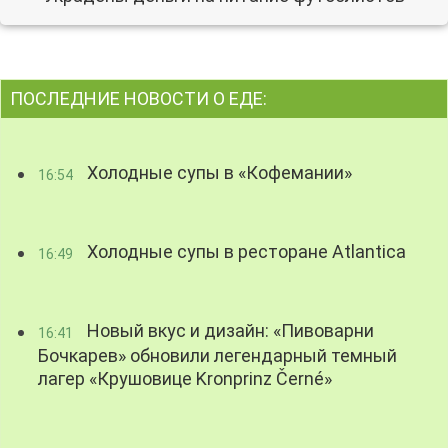
ПОСЛЕДНИЕ НОВОСТИ О ЕДЕ:
Холодные супы в «Кофемании»
16:54
Холодные супы в ресторане Atlantica
16:49
Новый вкус и дизайн: «Пивоварни
16:41
Бочкарев» обновили легендарный темный
лагер «Крушовице Kronprinz Černé»