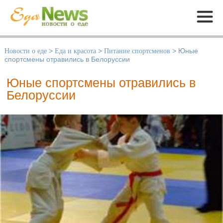
Меню
Новости о еде
>
Еда и красота
>
Питание спортсменов
>
Юные
спортсмены отравились в Белоруссии
Юные спортсмены отравились в
Белоруссии