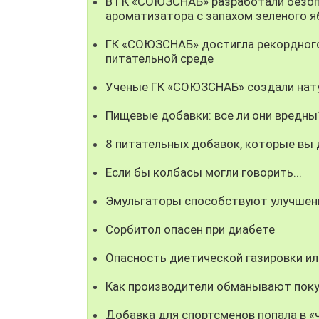
В ГК «СОЮЗСНАБ» разработали безоп
ароматизатора с запахом зеленого я
ГК «СОЮЗСНАБ» достигла рекордного
питательной среде
Ученые ГК «СОЮЗСНАБ» создали нату
Пищевые добавки: все ли они вредны
8 питательных добавок, которые вы
Если бы колбасы могли говорить...
Эмульгаторы способствуют улучшен
Сорбитол опасен при диабете
Опасность диетической газировки ил
Как производители обманывают пок
Добавка для спортсменов попала в «