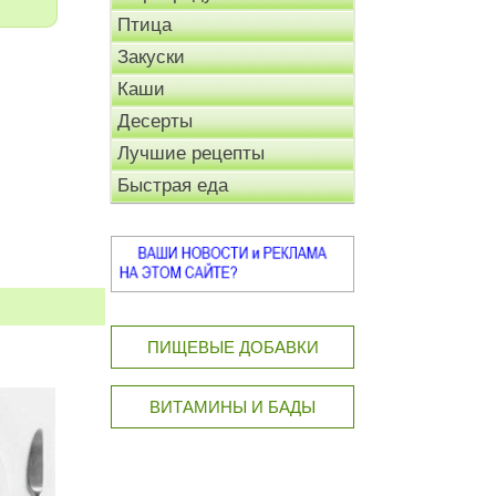
Птица
Закуски
Каши
Десерты
Лучшие рецепты
Быстрая еда
ПИЩЕВЫЕ ДОБАВКИ
ВИТАМИНЫ И БАДЫ