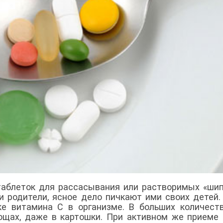
 таблеток для рассасывания или растворимых «шип
и родители, ясное дело пичкают ими своих детей.
ке витамина С в организме. В больших количест
ощах, даже в картошки. При активном же приеме