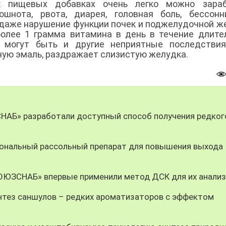
 пищевых добавках очень легко можно зараб
шнота, рвота, диарея, головная боль, бессонн
 даже нарушение функции почек и поджелудочной ж
 более 1 грамма витамина в день в течение длите
 могут быть и другие неприятные последствия
ную эмаль, раздражает слизистую желудка.
СНАБ» разработали доступный способ получения редког
ональный рассольный препарат для повышения выхода
СОЮЗСНАБ» впервые применили метод ДСК для их анали
тез саншулов – редких ароматизаторов с эффектом