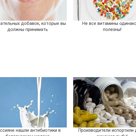
тательных добавок, которые вы
Не все витамины одинак
должны принимать
полезны!
ссияне нашли антибиотики в
Производители испортили