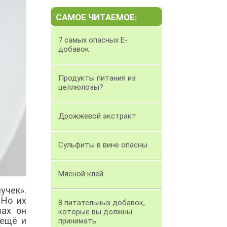
САМОЕ ЧИТАЕМОЕ:
7 самых опасных Е-
добавок
Продукты питания из
целлюлозы?
Дрожжевой экстракт
Сульфиты в вине опасны
Мясной клей
учек».
 Но их
8 питательных добавок,
вах он
которые вы должны
 ещё и
принимать