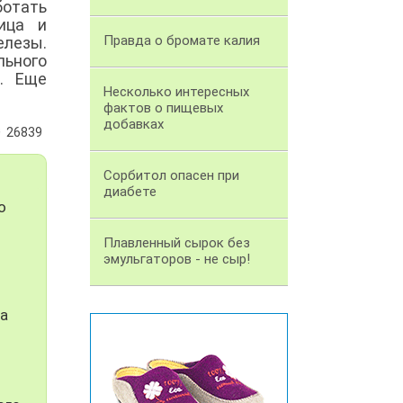
отать
ица и
Правда о бромате калия
елезы.
льного
. Еще
Несколько интересных
фактов о пищевых
добавках
26839
Сорбитол опасен при
диабете
о
Плавленный сырок без
эмульгаторов - не сыр!
за