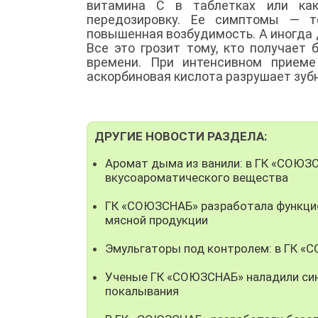
витамина С в таблетках или как
передозировку. Ее симптомы — то
повышенная возбудимость. А иногда
Все это грозит тому, кто получает
времени. При интенсивном приеме
аскорбиновая кислота разрушает зуб
ДРУГИЕ НОВОСТИ РАЗДЕЛА:
Аромат дыма из ванили: в ГК «СОЮЗ
вкусоароматического вещества
ГК «СОЮЗСНАБ» разработала функци
мясной продукции
Эмульгаторы под контролем: в ГК «
Ученые ГК «СОЮЗСНАБ» наладили син
покалывания