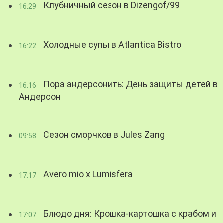
Клубничный сезон в Dizengof/99
16:29
Холодные супы в Atlantica Bistro
16:22
Пора андерсонить: День защиты детей в
16:16
Андерсон
Сезон сморчков в Jules Zang
09:58
Avero mio x Lumisfera
17:17
Блюдо дня: Крошка-картошка с крабом и
17:07