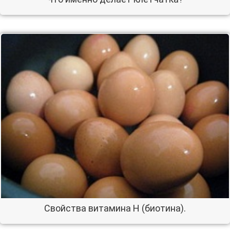
Свойства витамина Н (биотина).