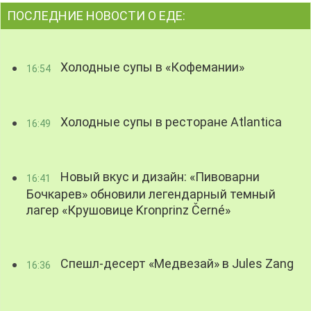
ПОСЛЕДНИЕ НОВОСТИ О ЕДЕ:
Холодные супы в «Кофемании»
16:54
Холодные супы в ресторане Atlantica
16:49
Новый вкус и дизайн: «Пивоварни
16:41
Бочкарев» обновили легендарный темный
лагер «Крушовице Kronprinz Černé»
Спешл-десерт «Медвезай» в Jules Zang
16:36