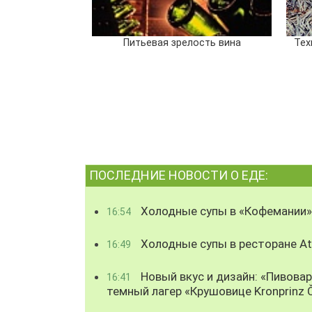
Питьевая зрелость вина
Тех
ПОСЛЕДНИЕ НОВОСТИ О ЕДЕ:
Холодные супы в «Кофемании»
16:54
Холодные супы в ресторане Atl
16:49
Новый вкус и дизайн: «Пивова
16:41
темный лагер «Крушовице Kronprinz 