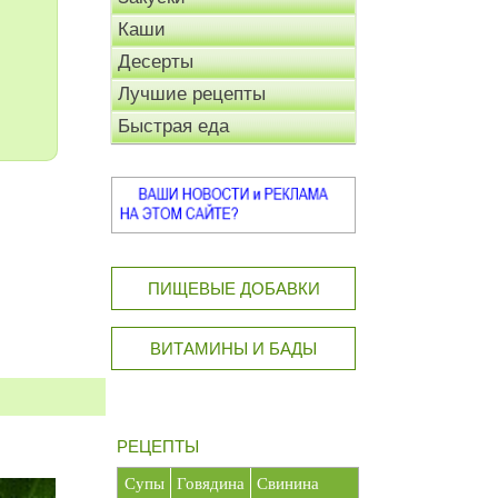
Каши
Десерты
Лучшие рецепты
Быстрая еда
ПИЩЕВЫЕ ДОБАВКИ
ВИТАМИНЫ И БАДЫ
РЕЦЕПТЫ
Супы
Говядина
Свинина