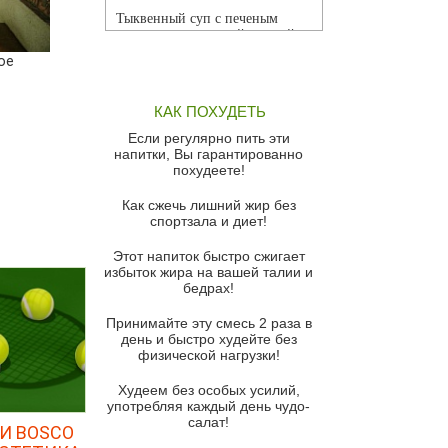
Тыквенный суп с печеным
чесноком и томатной сальсой
ое
Грибной суп
Томатный суп с кремом из
КАК ПОХУДЕТЬ
красного перца
Если регулярно пить эти
Парижский луковый суп
напитки, Вы гарантированно
похудеете!
Суп из спаржи и горошка с
сыром пармезан
Как сжечь лишний жир без
спортзала и диет!
Суп-крем из цветной капусты
Этот напиток быстро сжигает
Французский луковый суп
избыток жира на вашей талии и
бедрах!
Суп из баклажанов с моцареллой
и гремолатой
Принимайте эту смесь 2 раза в
Грибной крем-суп с кростини с
день и быстро худейте без
козьим сыром
физической нагрузки!
Суп мисо с зеленым луком и
Худеем без особых усилий,
тофу
употребляя каждый день чудо-
салат!
И BOSCO
Суп из помидоров черри с песто