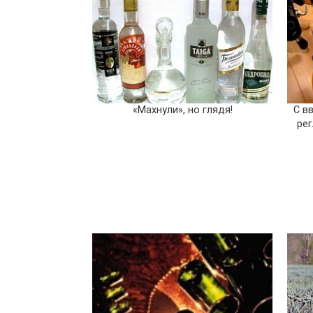
«Махнули», но глядя!
С в
ре