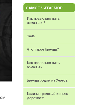
САМОЕ ЧИТАЕМОЕ:
Как правильно пить
арманьяк ?
Чача
Что такое бренди?
Как правильно пить
арманьяк
Бренди родом из Хереса
Калининградский коньяк
сом
дорожает