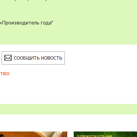
 «Производитель года"
тво