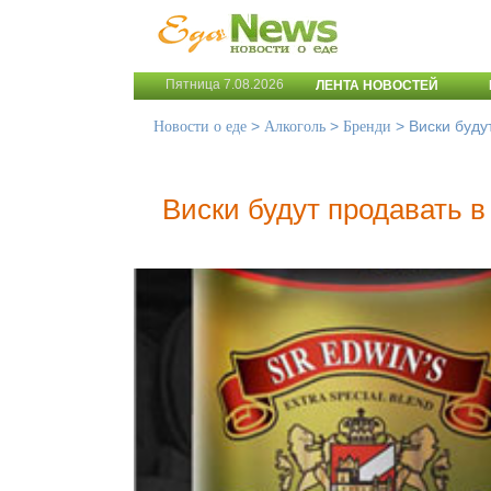
Пятница 7.08.2026
ЛЕНТА НОВОСТЕЙ
>
>
>
Виски буду
Новости о еде
Алкоголь
Бренди
Виски будут продавать 