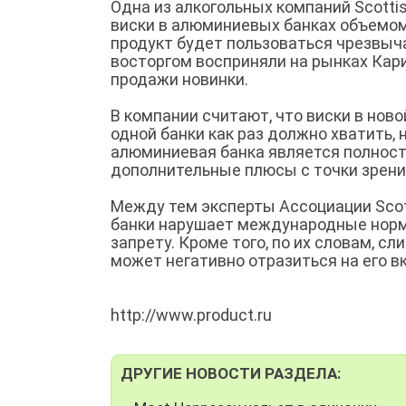
Одна из алкогольных компаний Scottis
виски в алюминиевых банках объемом
продукт будет пользоваться чрезвыча
восторгом восприняли на рынках Кар
продажи новинки.
В компании считают, что виски в нов
одной банки как раз должно хватить, н
алюминиевая банка является полнос
дополнительные плюсы с точки зрения
Между тем эксперты Ассоциации Scotc
банки нарушает международные нормы
запрету. Кроме того, по их словам, 
может негативно отразиться на его вк
http://www.product.ru
ДРУГИЕ НОВОСТИ РАЗДЕЛА: