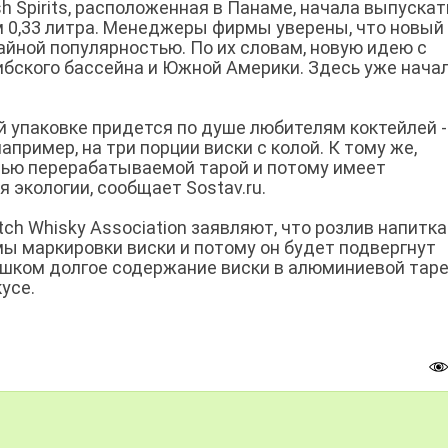
h Spirits, расположенная в Панаме, начала выпускат
 0,33 литра. Менеджеры фирмы уверены, что новый
йной популярностью. По их словам, новую идею с
ибского бассейна и Южной Америки. Здесь уже нача
ой упаковке придется по душе любителям коктейлей -
апример, на три порции виски с колой. К тому же,
тью перерабатываемой тарой и потому имеет
 экологии, сообщает Sostav.ru.
h Whisky Association заявляют, что розлив напитка
 маркировки виски и потому он будет подвергнут
слишком долгое содержание виски в алюминиевой тар
усе.