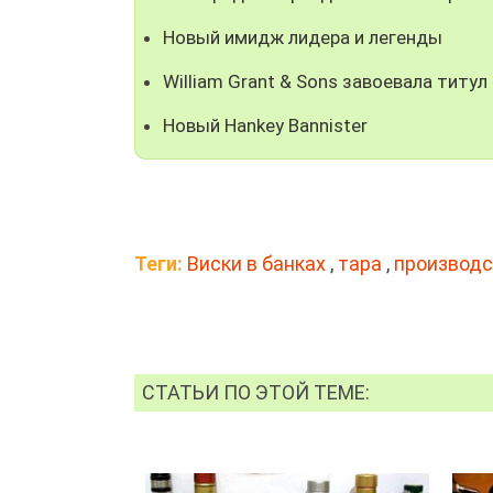
Новый имидж лидера и легенды
William Grant & Sons завоевала титул
Новый Hankey Bannister
Теги:
Виски в банках
,
тара
,
производс
СТАТЬИ ПО ЭТОЙ ТЕМЕ: