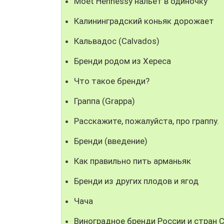
Moet Hennessy нальет в одиночку
Калининградский коньяк дорожает
Кальвадос (Calvados)
Бренди родом из Хереса
Что такое бренди?
Граппа (Grappa)
Расскажите, пожалуйста, про граппу.
Бренди (введение)
Как правильно пить арманьяк
Бренди из других плодов и ягод
Чача
Виноградное бренди России и стран 