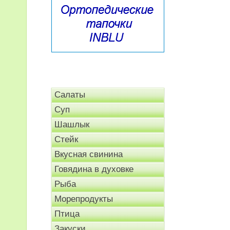
Салаты
Суп
Шашлык
Стейк
Вкусная свинина
Говядина в духовке
Рыба
Морепродукты
Птица
Закуски