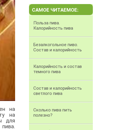
САМОЕ ЧИТАЕМОЕ:
Польза пива.
Калорийность пива
Безалкогольное пиво.
Состав и калорийность
Калорийность и состав
темного пива
Состав и калорийность
светлого пива
ен на
Сколько пива пить
ту на
полезно?
ы для
 пива.