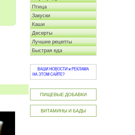
Птица
Закуски
Каши
Десерты
Лучшие рецепты
Быстрая еда
ПИЩЕВЫЕ ДОБАВКИ
ВИТАМИНЫ И БАДЫ