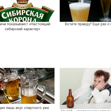
ичи показывают «Настоящий
Хотите правду? Еще раз о 
сибирский характер»
ин лишь вкус спиртного уже