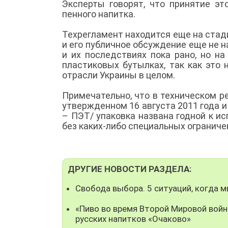
Эксперты говорят, что принятие эт
пенного напитка.
Техрегламент находится еще на ста
и его публичное обсуждение еще не н
и их последствиях пока рано, но н
пластиковых бутылках, так как это 
отрасли Украины в целом.
Примечательно, что в техническом р
утвержденном 16 августа 2011 года и
– ПЭТ/ упаковка названа годной к 
без каких-либо специальных ограниче
ДРУГИЕ НОВОСТИ РАЗДЕЛА:
Свобода выбора. 5 ситуаций, когда 
«Пиво во время Второй Мировой войн
русских напитков «Очаково»