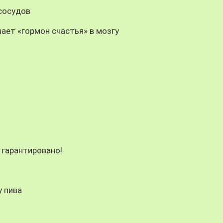
 сосудов
ает «гормон счастья» в мозгу
 гарантировано!
у пива