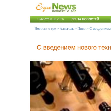
Суббота 8.08.2026
ЛЕНТА НОВОСТЕЙ
>
>
>
С введением 
Новости о еде
Алкоголь
Пиво
С введением нового техн