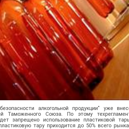
безопасности алкогольной продукции" уже внес
ей Таможенного Союза. По этому техрегламен
дет запрещено использование пластиковой тар
 пластиковую тару приходится до 50% всего рынка