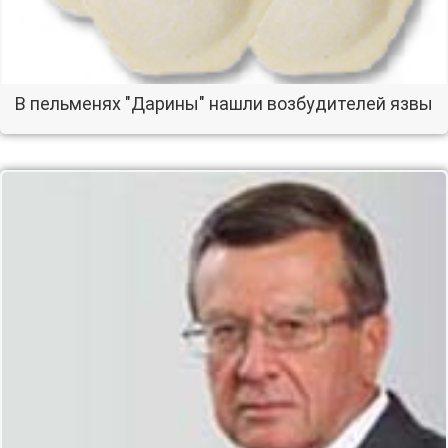
В пельменях "Дарины" нашли возбудителей язвы