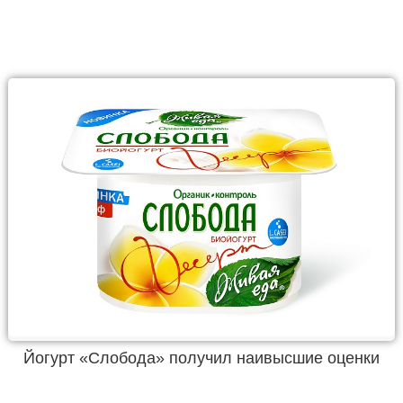
Йогурт «Слобода» получил наивысшие оценки