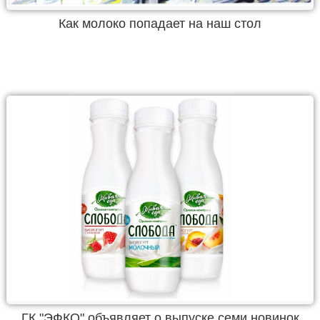
Как молоко попадает на наш стол
ГК "ЭФКО" объявляет о выпуске семи новинок