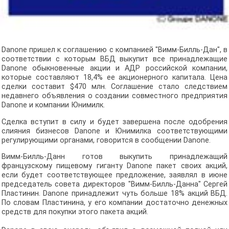
Danone пришел к соглашению с компанией "Вимм-Билль-Дан", в
соответствии с которым ВБД выкупит все принадлежащие
Danone обыкновенные акции и АДР российской компании,
которые составляют 18,4% ее акционерного капитала. Цена
сделки составит $470 млн. Соглашение стало следствием
недавнего объявления о создании совместного предприятия
Danone и компании Юнимилк.
Сделка вступит в силу и будет завершена после одобрения
слияния бизнесов Danone и Юнимилка соответствующими
регулирующими органами, говорится в сообщении Danone.
Вимм-Билль-Данн готов выкупить принадлежащий
французскому пищевому гиганту Danone пакет своих акций,
если будет соответствующее предложение, заявлял в июне
председатель совета директоров "Вимм-Билль-Данна" Сергей
Пластинин. Danone принадлежит чуть больше 18% акций ВБД.
По словам Пластинина, у его компании достаточно денежных
средств для покупки этого пакета акций.