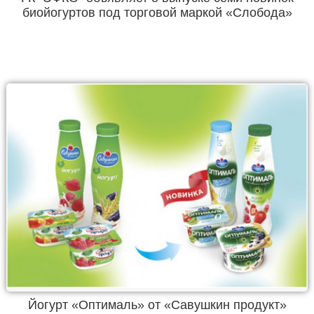
биойогуртов под торговой маркой «Слобода»
Йогурт «Оптималь» от «Савушкин продукт»