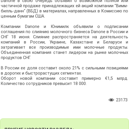
Danone в свою очередь объявил о возможной полной или
частичной продаже принадлежащих ей акций компании "Вимм-
билль-данн" (ВБД) в материалах, направленных в Комиссию по
ценным бумагам США.
Компании Danone и Юнимилк объявили о подписании
соглашения по слиянию молочного бизнеса Danone в России и
СНГ 18 июня. Слияние распространяется на деятельность
компаний в России, Украине, Казахстане и Беларуси и
затрагивает все производимые ими молочные продукты.
Объединенная компания станет лидером на рынке молочных
продуктов СНГ.
В России ее доля составит около 21% с сильными позициями
в дорогих и быстрорастущих сегментах.
Оборот новой компании составит примерно €1,5 млрд.
Количество сотрудников превысит 18 000.
23173