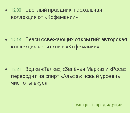
Светлый праздник: пасхальная
12:38
коллекция от «Кофемании»
Сезон освежающих открытий: авторская
12:14
коллекция напитков в «Кофемании»
Водка «Талка», «Зелёная Марка» и «Роса»
12:21
переходит на спирт «Альфа»: новый уровень
чистоты вкуса
смотреть предыдущие