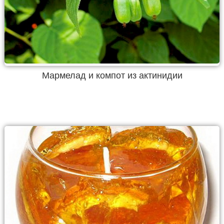
Мармелад и компот из актинидии