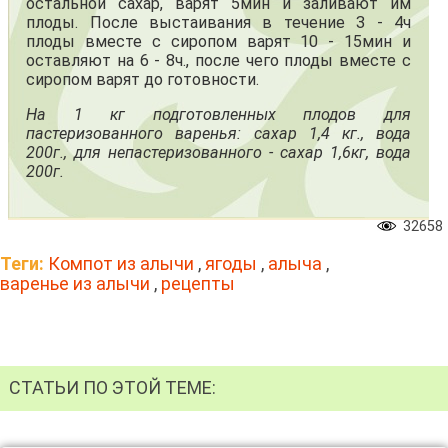
остальной сахар, варят 5мин и заливают им
плоды. После выстаивания в течение 3 - 4ч
плоды вместе с сиропом варят 10 - 15мин и
оставляют на 6 - 8ч., после чего плоды вместе с
сиропом варят до готовности.
На 1 кг подготовленных плодов для
пастеризованного варенья: сахар 1,4 кг., вода
200г., для непастеризованного - сахар 1,6кг, вода
200г.
32658
Теги:
Компот из алычи
,
ягоды
,
алыча
,
варенье из алычи
,
рецепты
СТАТЬИ ПО ЭТОЙ ТЕМЕ: