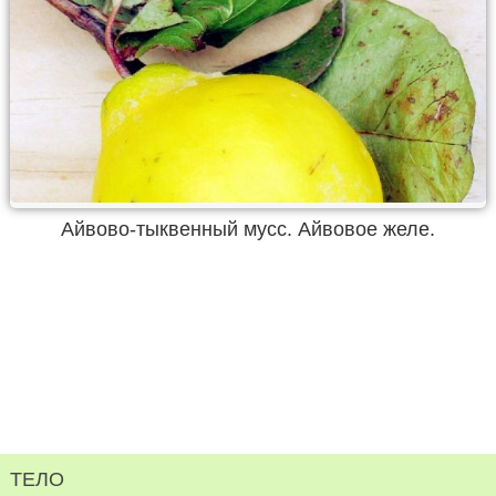
Айвово-тыквенный мусс. Айвовое желе.
ТЕЛО