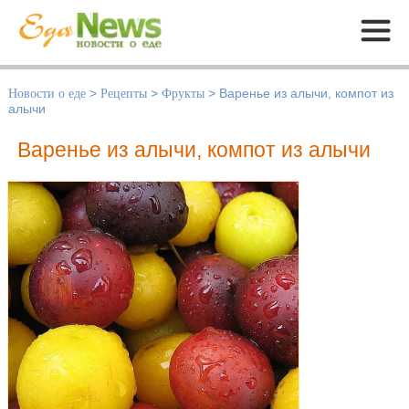
Меню
Новости о еде
>
Рецепты
>
Фрукты
>
Варенье из алычи, компот из
алычи
Варенье из алычи, компот из алычи