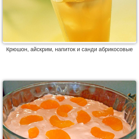
Крюшон, айскрим, напиток и санди абрикосовые