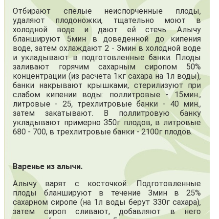
Отбирают спелые неиспорченные плоды,
удаляют плодоножки, тщательно моют в
холодной воде и дают ей стечь. Алычу
бланшируют 5мин в доведенной до кипения
воде, затем охлаждают 2 - 3мин в холодной воде
и укладывают в подготовленные банки. Плоды
заливают горячим сахарным сиропом 50%
концентрации (из расчета 1кг сахара на 1л воды),
банки накрывают крышками, стерилизуют при
слабом кипении воды: поллитровые - 15мин.,
литровые - 25, трехлитровые банки - 40 мин.,
затем закатывают. В поллитровую банку
укладывают примерно 350г плодов, в литровые
680 - 700, в трехлитровые банки - 2100г плодов.
Варенье из алычи.
Алычу варят с косточкой. Подготовленные
плоды бланшируют в течение 3мин в 25%
сахарном сиропе (на 1л воды берут 330г сахара),
затем сироп сливают, добавляют в него