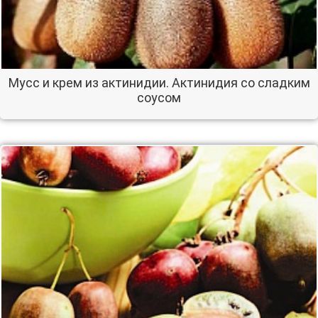
Мусс и крем из актинидии. Актинидия со сладким
соусом