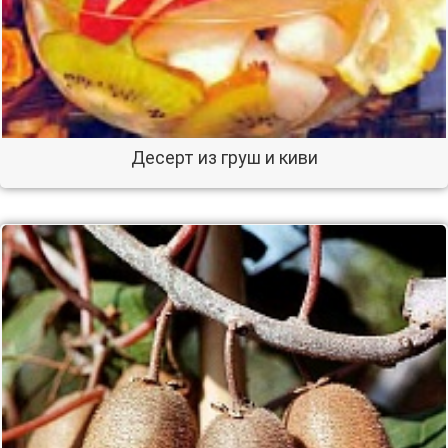
Десерт из груш и киви