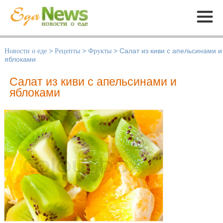
Меню
Новости о еде
>
Рецепты
>
Фрукты
>
Салат из киви с апельсинами и
яблоками
Салат из киви с апельсинами и
яблоками