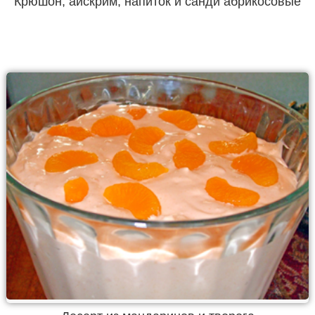
Крюшон, айскрим, напиток и санди абрикосовые