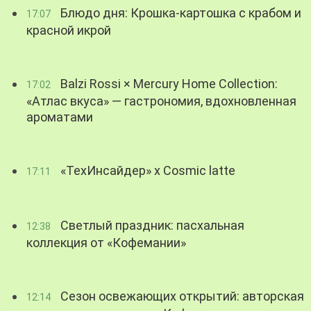
Блюдо дня: Крошка-картошка с крабом и
17:07
красной икрой
Balzi Rossi × Mercury Home Collection:
17:02
«Атлас вкуса» — гастрономия, вдохновленная
ароматами
«ТехИнсайдер» х Cosmic latte
17:11
Светлый праздник: пасхальная
12:38
коллекция от «Кофемании»
Сезон освежающих открытий: авторская
12:14