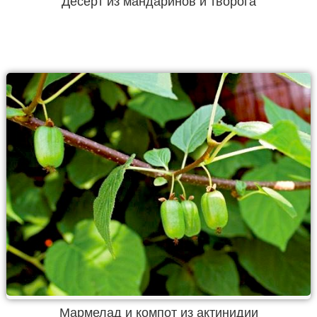
Десерт из мандаринов и творога
Мармелад и компот из актинидии