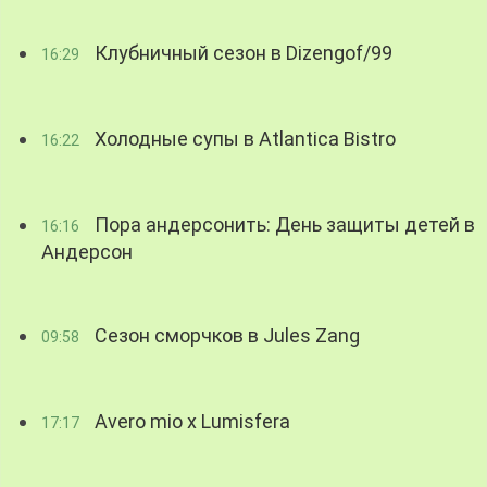
Клубничный сезон в Dizengof/99
16:29
Холодные супы в Atlantica Bistro
16:22
Пора андерсонить: День защиты детей в
16:16
Андерсон
Сезон сморчков в Jules Zang
09:58
Avero mio x Lumisfera
17:17