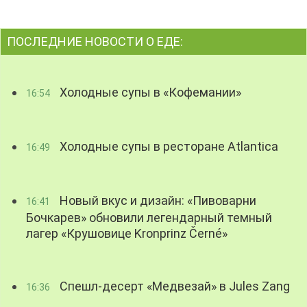
ПОСЛЕДНИЕ НОВОСТИ О ЕДЕ:
Холодные супы в «Кофемании»
16:54
Холодные супы в ресторане Atlantica
16:49
Новый вкус и дизайн: «Пивоварни
16:41
Бочкарев» обновили легендарный темный
лагер «Крушовице Kronprinz Černé»
Спешл-десерт «Медвезай» в Jules Zang
16:36