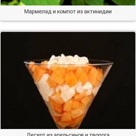
Мармелад и компот из актинидии
Десерт из апельсинов и творога