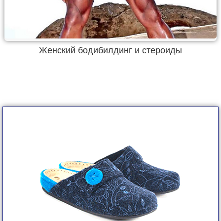
Женский бодибилдинг и стероиды