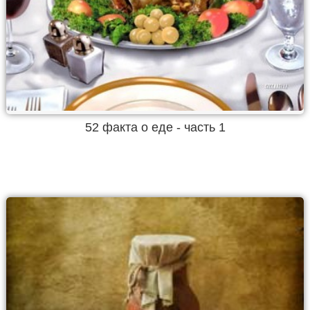
52 факта о еде - часть 1