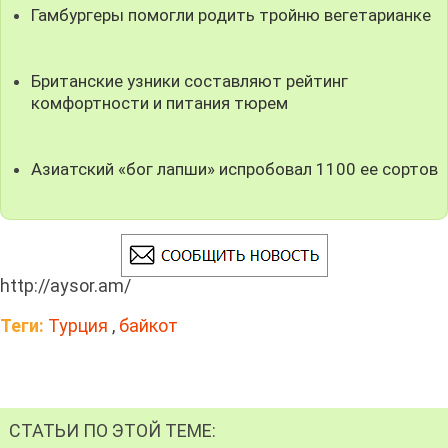
Гамбургеры помогли родить тройню вегетарианке
Британские узники составляют рейтинг
комфортности и питания тюрем
Азиатский «бог лапши» испробовал 1100 ее сортов
http://aysor.am/
Теги:
Турция
,
байкот
СТАТЬИ ПО ЭТОЙ ТЕМЕ: