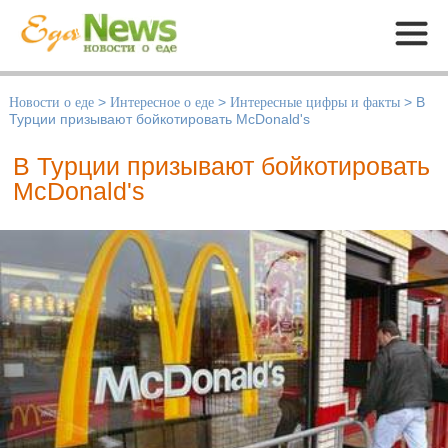
Меню
Новости о еде
>
Интересное о еде
>
Интересные цифры и факты
>
В
Турции призывают бойкотировать McDonald's
В Турции призывают бойкотировать
McDonald's