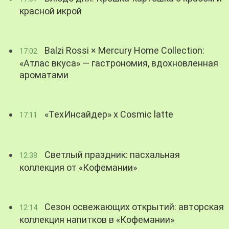
красной икрой
Balzi Rossi × Mercury Home Collection:
17:02
«Атлас вкуса» — гастрономия, вдохновленная
ароматами
«ТехИнсайдер» х Cosmic latte
17:11
Светлый праздник: пасхальная
12:38
коллекция от «Кофемании»
Сезон освежающих открытий: авторская
12:14
коллекция напитков в «Кофемании»