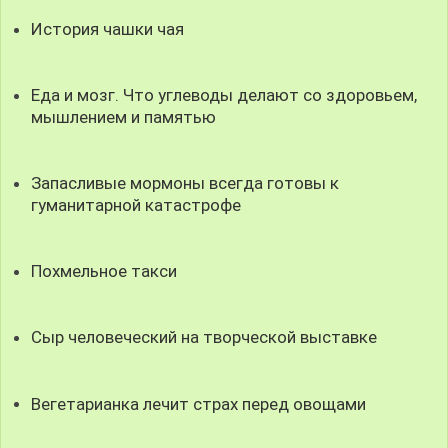
История чашки чая
Еда и мозг. Что углеводы делают со здоровьем,
мышлением и памятью
Запасливые мормоны всегда готовы к
гуманитарной катастрофе
Похмельное такси
Сыр человеческий на творческой выставке
Вегетарианка лечит страх перед овощами