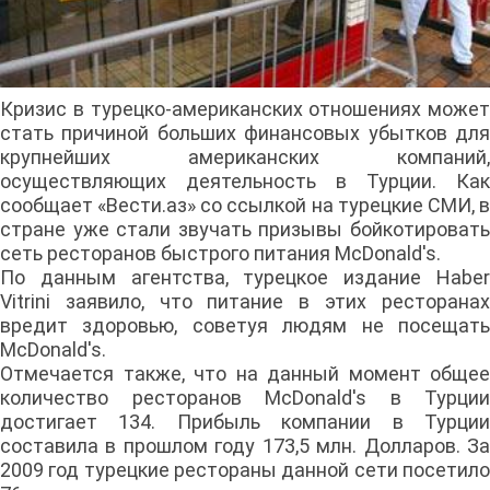
Кризис в турецко-американских отношениях может
стать причиной больших финансовых убытков для
крупнейших американских компаний,
осуществляющих деятельность в Турции. Как
сообщает «Вести.аз» со ссылкой на турецкие СМИ, в
стране уже стали звучать призывы бойкотировать
сеть ресторанов быстрого питания McDonald's.
По данным агентства, турецкое издание Haber
Vitrini заявило, что питание в этих ресторанах
вредит здоровью, советуя людям не посещать
McDonald's.
Отмечается также, что на данный момент общее
количество ресторанов McDonald's в Турции
достигает 134. Прибыль компании в Турции
составила в прошлом году 173,5 млн. Долларов. За
2009 год турецкие рестораны данной сети посетило