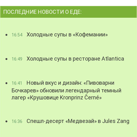
ПОСЛЕДНИЕ НОВОСТИ О ЕДЕ:
Холодные супы в «Кофемании»
16:54
Холодные супы в ресторане Atlantica
16:49
Новый вкус и дизайн: «Пивоварни
16:41
Бочкарев» обновили легендарный темный
лагер «Крушовице Kronprinz Černé»
Спешл-десерт «Медвезай» в Jules Zang
16:36