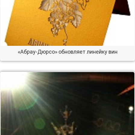
«Абрау-Дюрсо» обновляет линейку вин