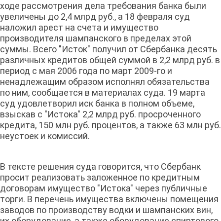
ходе рассмотрения дела требования банка были
увеличены до 2,4 млрд руб., а 18 февраля суд
наложил арест на счета и имущество
производителя шампанского в пределах этой
суммы. Всего "Исток" получил от Сбербанка десять
различных кредитов общей суммой в 2,2 млрд руб. в
период с мая 2006 года по март 2009-го и
ненадлежащим образом исполнял обязательства
по ним, сообщается в материалах суда. 19 марта
суд удовлетворил иск банка в полном объеме,
взыскав с "Истока" 2,2 млрд руб. просроченного
кредита, 150 млн руб. процентов, а также 63 млн руб.
неустоек и комиссий.
В тексте решения суда говорится, что Сбербанк
просит реализовать заложенное по кредитным
договорам имущество "Истока" через публичные
торги. В перечень имущества включены помещения
заводов по производству водки и шампанских вин,
их оборудование, а также оборудование спиртового