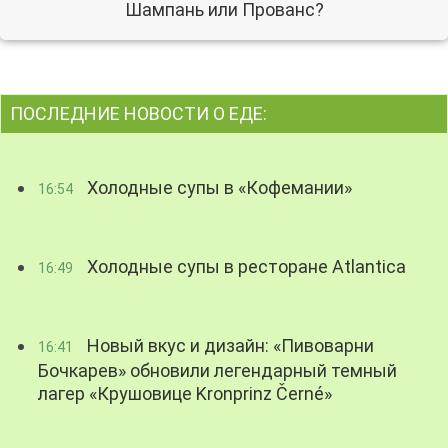
Шампань или Прованс?
ПОСЛЕДНИЕ НОВОСТИ О ЕДЕ:
Холодные супы в «Кофемании»
16:54
Холодные супы в ресторане Atlantica
16:49
Новый вкус и дизайн: «Пивоварни
16:41
Бочкарев» обновили легендарный темный
лагер «Крушовице Kronprinz Černé»