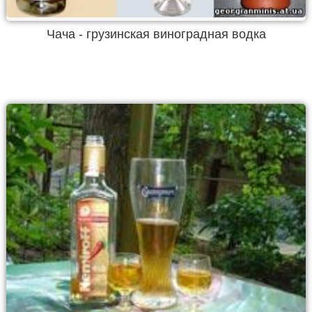
Чача - грузинская виноградная водка