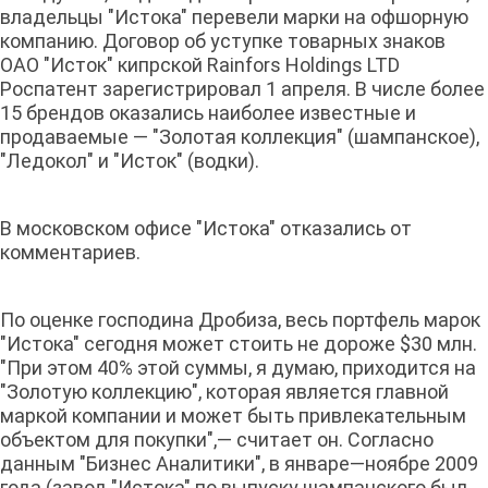
владельцы "Истока" перевели марки на офшорную
компанию. Договор об уступке товарных знаков
ОАО "Исток" кипрской Rainfors Holdings LTD
Роспатент зарегистрировал 1 апреля. В числе более
15 брендов оказались наиболее известные и
продаваемые — "Золотая коллекция" (шампанское),
"Ледокол" и "Исток" (водки).
В московском офисе "Истока" отказались от
комментариев.
По оценке господина Дробиза, весь портфель марок
"Истока" сегодня может стоить не дороже $30 млн.
"При этом 40% этой суммы, я думаю, приходится на
"Золотую коллекцию", которая является главной
маркой компании и может быть привлекательным
объектом для покупки",— считает он. Согласно
данным "Бизнес Аналитики", в январе—ноябре 2009
года (завод "Истока" по выпуску шампанского был