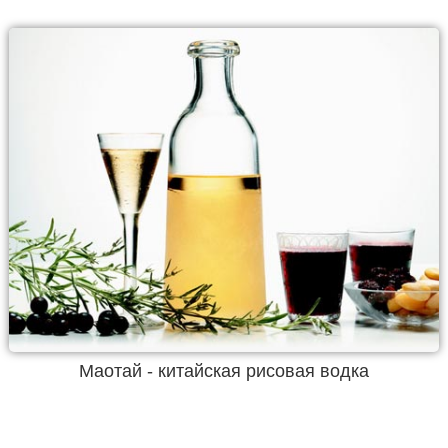
Маотай - китайская рисовая водка