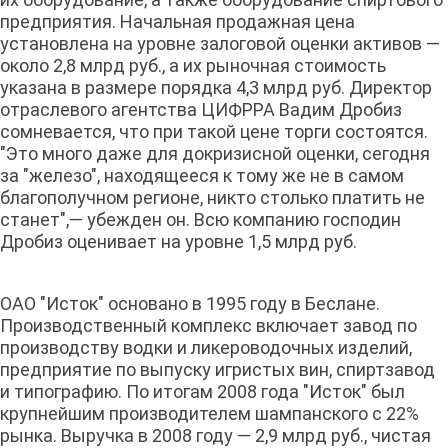
предприятия. Начальная продажная цена
установлена на уровне залоговой оценки активов —
около 2,8 млрд руб., а их рыночная стоимость
указана в размере порядка 4,3 млрд руб. Директор
отраслевого агентства ЦИФРРА Вадим Дробиз
сомневается, что при такой цене торги состоятся.
"Это много даже для докризисной оценки, сегодня
за "железо", находящееся к тому же не в самом
благополучном регионе, никто столько платить не
станет",— убежден он. Всю компанию господин
Дробиз оценивает на уровне 1,5 млрд руб.
ОАО "Исток" основано в 1995 году в Беслане.
Производственный комплекс включает завод по
производству водки и ликероводочных изделий,
предприятие по выпуску игристых вин, спиртзавод
и типографию. По итогам 2008 года "Исток" был
крупнейшим производителем шампанского с 22%
рынка. Выручка в 2008 году — 2,9 млрд руб., чистая