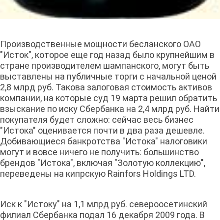
Производственные мощности бесланского ОАО
"Исток", которое еще год назад было крупнейшим в
стране производителем шампанского, могут быть
выставлены на публичные торги с начальной ценой
2,8 млрд руб. Такова залоговая стоимость активов
компании, на которые суд 19 марта решил обратить
взыскание по иску Сбербанка на 2,4 млрд руб. Найти
покупателя будет сложно: сейчас весь бизнес
"Истока" оценивается почти в два раза дешевле.
Добивающиеся банкротства "Истока" налоговики
могут и вовсе ничего не получить: большинство
брендов "Истока", включая "Золотую коллекцию",
переведены на кипрскую Rainfors Holdings LTD.
Иск к "Истоку" на 1,1 млрд руб. североосетинский
филиал Сбербанка подал 16 декабря 2009 года. В