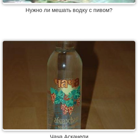
Нужно ли мешать водку с пивом?
Чача Асканели