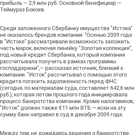
прибыль — 2,9 млн руб. Основной бенефициар —
Теймураз Бокоев.
Среди заложенного Сбербанку имущества "Истока"
не оказалось брендов компании. "Осенью 2009 года
в "Истоке" рассматривали возможность заложить
часть марок, включая линейку "Золотая коллекция",
под новый кредит Сбербанка, который компания
рассчитывала получить в рамках программы
господдержки",— рассказал источник, близкий к
компании. "Исток" рассчитывал с помощью этого
кредита погасить задолженность перед ФНС
(сегодня, по материалам суда, составляет 642,6 млн
руб.), которая летом прошлого года инициировала
процесс банкротства компании. Кроме налоговиков,
"Исток" должен также €11 млн ВТБ — иски на эту
сумму банк направил в суд в декабре 2009 года.
Между тем, не дожидаясь решения о банкротстве,