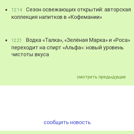
Сезон освежающих открытий: авторская
12:14
коллекция напитков в «Кофемании»
Водка «Талка», «Зелёная Марка» и «Роса»
12:21
переходит на спирт «Альфа»: новый уровень
чистоты вкуса
смотреть предыдущие
сообщить новость