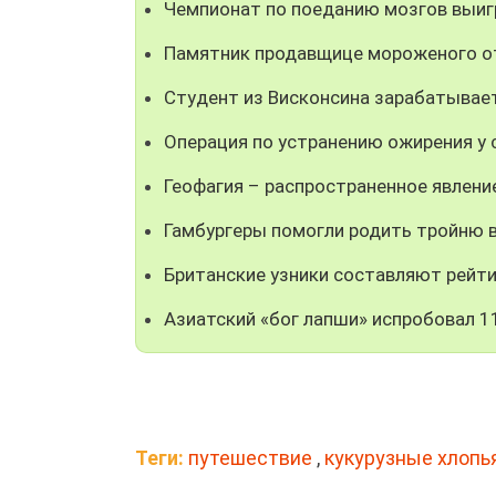
Чемпионат по поеданию мозгов выиг
Памятник продавщице мороженого о
Студент из Висконсина зарабатывает
Операция по устранению ожирения у 
Геофагия – распространенное явлени
Гамбургеры помогли родить тройню 
Британские узники составляют рейт
Азиатский «бог лапши» испробовал 1
Теги:
путешествие
,
кукурузные хлопь