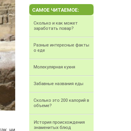
САМОЕ ЧИТАЕМОЕ:
Сколько и как может
заработать повар?
Разные интересные факты
о еде
Молекулярная кухня
Забавные названия еды
Cколько это 200 калорий в
объеме?
История происхождения
знаменитых блюд
как ни