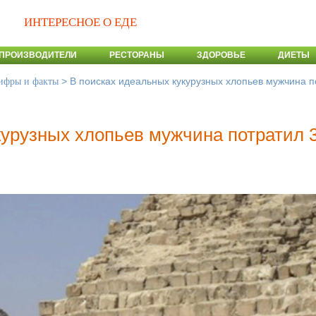
ИНТЕРЕСНОЕ О ЕДЕ
ПРОИЗВОДИТЕЛИ
РЕСТОРАНЫ
ЗДОРОВЬЕ
ДИЕТЫ
>
В поисках идеальных кукурузных хлопьев мужчина п
ифры и факты
курузных хлопьев мужчина потратил 