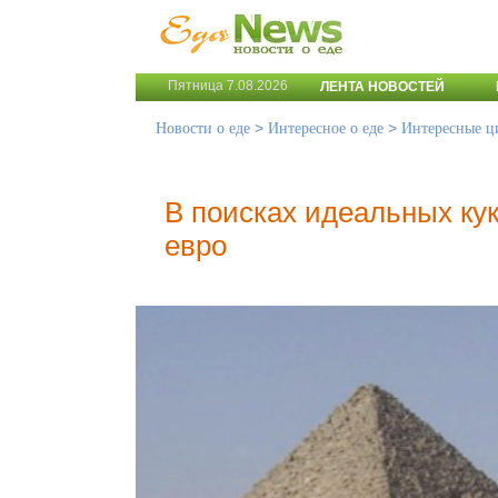
Пятница 7.08.2026
ЛЕНТА НОВОСТЕЙ
>
>
Новости о еде
Интересное о еде
Интересные ц
В поисках идеальных ку
евро