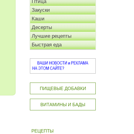
Птица
Закуски
Каши
Десерты
Лучшие рецепты
Быстрая еда
ПИЩЕВЫЕ ДОБАВКИ
ВИТАМИНЫ И БАДЫ
РЕЦЕПТЫ