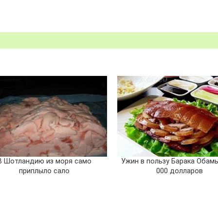
В Шотландию из моря само
Ужин в пользу Барака Обамы
приплыло сало
000 долларов