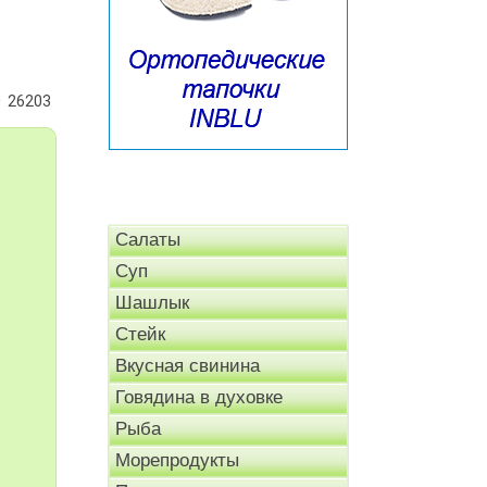
26203
Салаты
Суп
Шашлык
Стейк
Вкусная свинина
Говядина в духовке
Рыба
Морепродукты