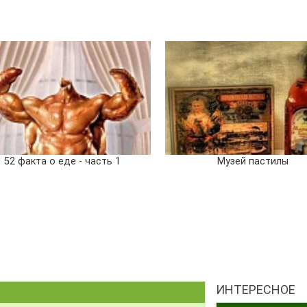
52 факта о еде - часть 1
Музей пастилы
ИНТЕРЕСНОЕ