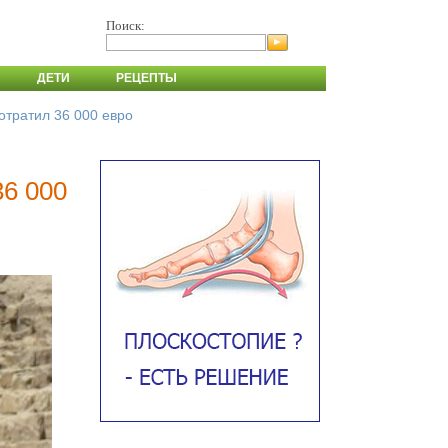
Поиск:
ДЕТИ
РЕЦЕПТЫ
отратил 36 000 евро
36 000