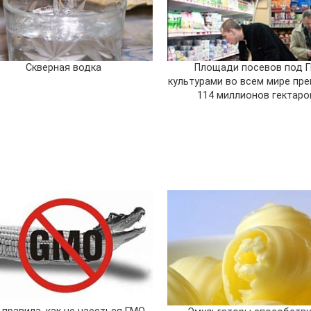
Скверная водка
Площади посевов под 
культурами во всем мире пр
114 миллионов гектаро