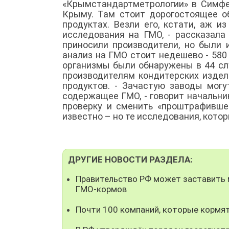
«Крымстандартметрологии» в Симфе
Крыму. Там стоит дорогостоящее об
продуктах. Везли его, кстати, аж 
исследования на ГМО, - рассказала
приносили производители, но были 
анализ на ГМО стоит недешево - 580
организмы были обнаружены в 44 слу
производителям кондитерских издел
продуктов. - Зачастую заводы могу
содержащее ГМО, - говорит начальник
проверку и сменить «проштрафившег
известно – но те исследования, кото
ДРУГИЕ НОВОСТИ РАЗДЕЛА:
Правительство РФ может заставить 
ГМО-кормов
Почти 100 компаний, которые кормя