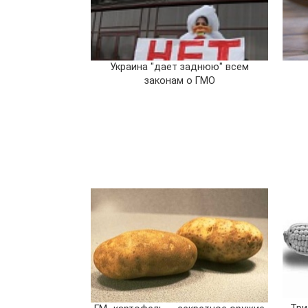
Украина "дает заднюю" всем
законам о ГМО