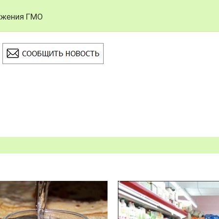
ужения ГМО