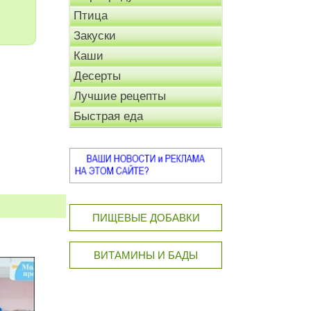
Птица
Закуски
Каши
Десерты
Лучшие рецепты
Быстрая еда
ПИЩЕВЫЕ ДОБАВКИ
ВИТАМИНЫ И БАДЫ