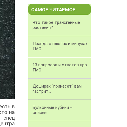
САМОЕ ЧИТАЕМОЕ:
Что такое трансгенные
растения?
Правда о плюсах и минусах
ГМО
13 вопросов и ответов про
ГМО
Доширак "принесет" вам
гастрит...
есть в
Бульонные кубики –
сто на
опасны
а спец
ентра