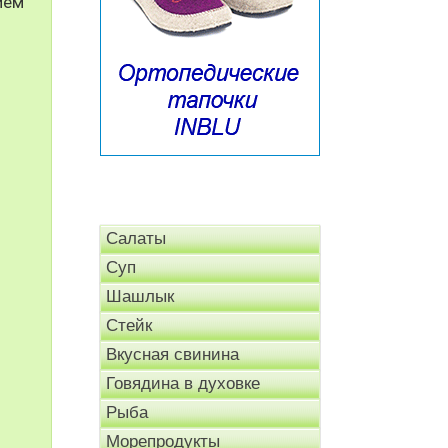
ием
Салаты
Суп
Шашлык
Стейк
Вкусная свинина
Говядина в духовке
Рыба
Морепродукты