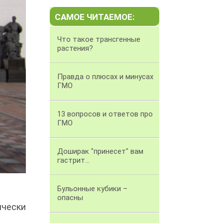
САМОЕ ЧИТАЕМОЕ:
Что такое трансгенные
растения?
Правда о плюсах и минусах
ГМО
13 вопросов и ответов про
ГМО
Доширак "принесет" вам
гастрит...
Бульонные кубики –
опасны
чески