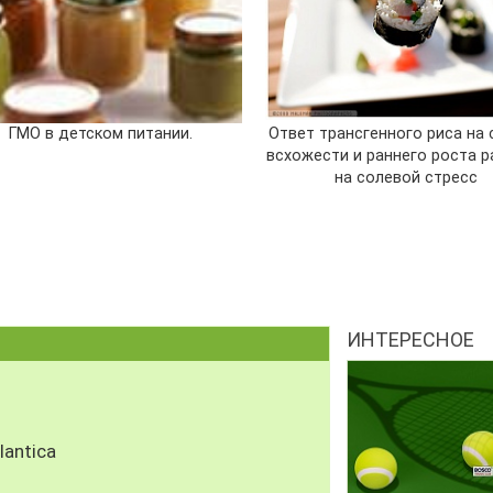
ГМО в детском питании.
Ответ трансгенного риса на
всхожести и раннего роста 
на солевой стресс
ИНТЕРЕСНОЕ
antica