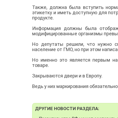
Также, должна была вступить норм
этикетку и иметь доступную для пот
продукте.
Информация должны была отобража
модифицированные организмы превы
Но депутаты решили, что нужно с
население от ГМО, но при этом написа
Но именно это является первым на
товаре.
Закрываются двери и в Европу.
Ведь у них маркирования обязательно
ДРУГИЕ НОВОСТИ РАЗДЕЛА: