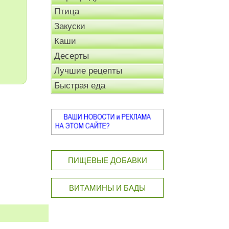
Птица
Закуски
Каши
Десерты
Лучшие рецепты
Быстрая еда
ПИЩЕВЫЕ ДОБАВКИ
ВИТАМИНЫ И БАДЫ