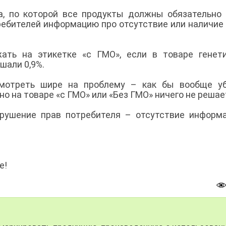
а, по которой все продукты должны обязательно
ребителей информацию про отсутствие или наличие
ть на этикетке «с ГМО», если в товаре генети
шали 0,9%.
мотреть шире на проблему – как бы вообще уб
но на товаре «с ГМО» или «Без ГМО» ничего не решае
рушение прав потребителя – отсутствие информ
е!