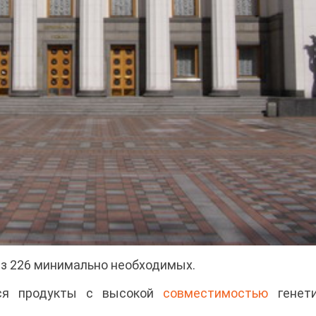
 из 226 минимально необходимых.
ся продукты с высокой
совместимостью
генети