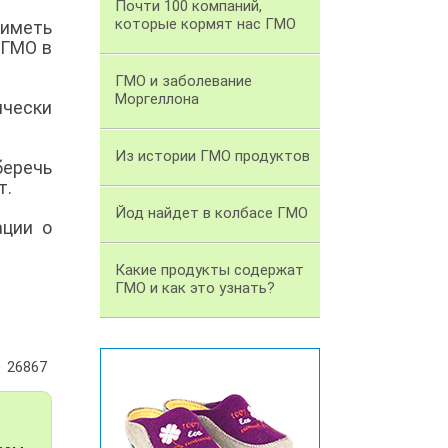
Почти 100 компаний,
которые кормят нас ГМО
 иметь
 ГМО в
ГМО и заболевание
Моргеллона
чески
Из истории ГМО продуктов
еречь
т.
Йод найдет в колбасе ГМО
ации о
Какие продукты содержат
ГМО и как это узнать?
26867