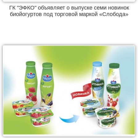
ГК "ЭФКО" объявляет о выпуске семи новинок
биойогуртов под торговой маркой «Слобода»