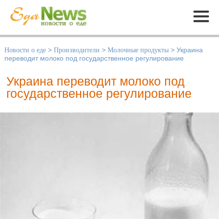
Меню
Новости о еде
>
Производители
>
Молочные продукты
>
Украина
переводит молоко под государственное регулирование
Украина переводит молоко под
государственное регулирование