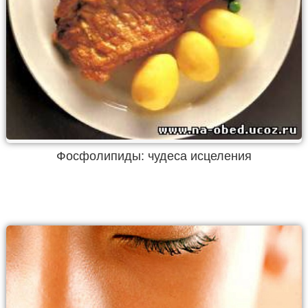
Фосфолипиды: чудеса исцеления