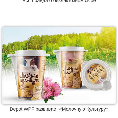
Вся правда о безлактозном сыре
Depot WPF развивает «Молочную Культуру»