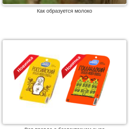
Как образуется молоко