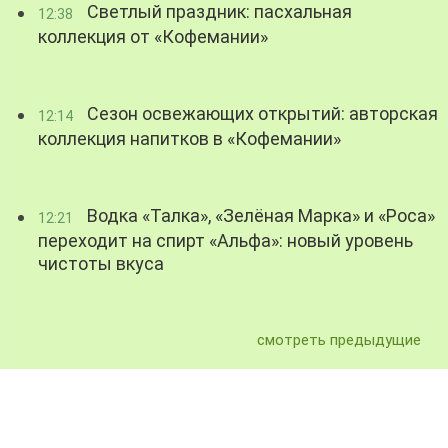
Светлый праздник: пасхальная
12:38
коллекция от «Кофемании»
Сезон освежающих открытий: авторская
12:14
коллекция напитков в «Кофемании»
Водка «Талка», «Зелёная Марка» и «Роса»
12:21
переходит на спирт «Альфа»: новый уровень
чистоты вкуса
смотреть предыдущие