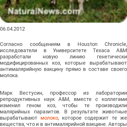
06.04.2012
Согласно сообщениям в Houston Chronicle,
исследователи в Университете Техаса A&M
разработали новую линию генетически
модифицированных коз, которые вырабатывают
антималярийную вакцину прямо в составе своего
молока.
Марк Вестусин, профессор из лаборатории
репродуктивных наук A&M, вместе с коллегами
изменил геном коз, чтобы те производили
малярийных паразитов. В результате животные
вырабатывают
молоко
, которое содержит те ж
вещества, что и в антималярийной вакцине. Авторы