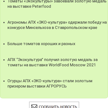
Томаты «Экокультуры» завоевали золотую медаль
на выставке Peterfood
Агрономы АПХ «ЭКО-культура» одержали победу на
конкурсе Минсельхоза в Ставропольском крае
Больше томатов хороших и разных
АПХ “Экокультура” получил золотую медаль за
томаты на выставке WorldFood Moscow 2021
Огурцы АПХ «ЭКО-культура» стали золотым
призером выставки АГРОРУСЬ