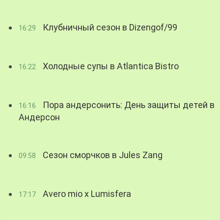
Клубничный сезон в Dizengof/99
16:29
Холодные супы в Atlantica Bistro
16:22
Пора андерсонить: День защиты детей в
16:16
Андерсон
Сезон сморчков в Jules Zang
09:58
Avero mio x Lumisfera
17:17