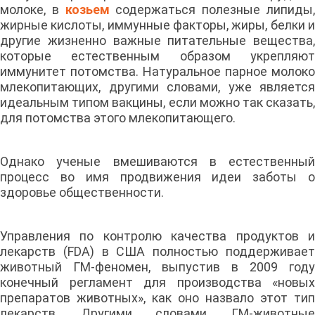
молоке, в
козьем
содержаться полезные липиды
жирные кислоты, иммунные факторы, жиры, белки и
другие жизненно важные питательные вещества,
которые естественным образом укрепляют
иммунитет потомства. Натуральное парное молоко
млекопитающих, другими словами, уже является
идеальным типом вакцины, если можно так сказать,
для потомства этого млекопитающего.
Однако ученые вмешиваются в естественный
процесс во имя продвижения идеи заботы о
здоровье общественности.
Управления по контролю качества продуктов и
лекарств (FDA) в США полностью поддерживает
животный ГМ-феномен, выпустив в 2009 году
конечный регламент для производства «новых
препаратов животных», как оно назвало этот тип
лекарств. Другими словами, ГМ-животные