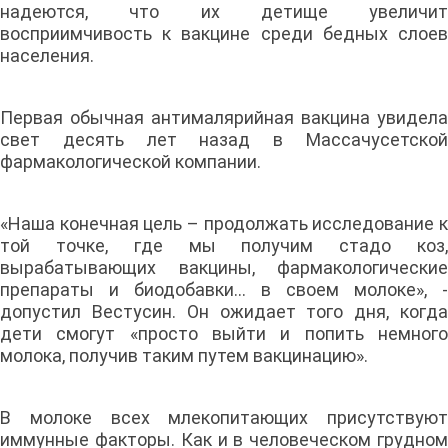
надеются, что их детище увеличит
восприимчивость к вакцине среди бедных слоев
населения.
Первая обычная антималярийная вакцина увидела
свет десять лет назад в Массачусетской
фармакологической компании.
«Наша конечная цель – продолжать исследование к
той точке, где мы получим стадо коз,
вырабатывающих вакцины, фармакологические
препараты и биодобавки… в своем молоке», -
допустил Вестусин. Он ожидает того дня, когда
дети смогут «просто выйти и попить немного
молока, получив таким путем вакцинацию».
В молоке всех млекопитающих присутствуют
иммунные факторы. Как и в человеческом грудном