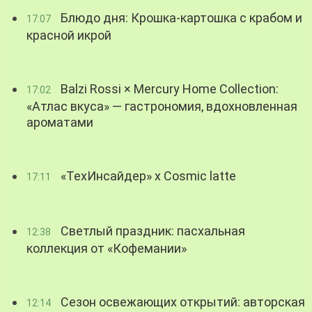
Блюдо дня: Крошка-картошка с крабом и
17:07
красной икрой
Balzi Rossi × Mercury Home Collection:
17:02
«Атлас вкуса» — гастрономия, вдохновленная
ароматами
«ТехИнсайдер» х Cosmic latte
17:11
Светлый праздник: пасхальная
12:38
коллекция от «Кофемании»
Сезон освежающих открытий: авторская
12:14