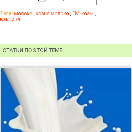
Теги:
молоко
,
козье молоко
,
ГМ-козы
,
вакцина
СТАТЬИ ПО ЭТОЙ ТЕМЕ: