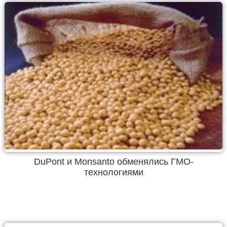
DuPont и Monsanto обменялись ГМО-
технологиями