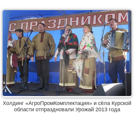
Холдинг «АгроПромКомплектация» и сёла Курской
области отпраздновали Урожай 2013 года