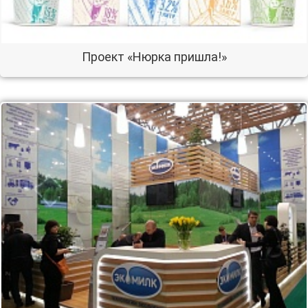
Проект «Нюрка пришла!»