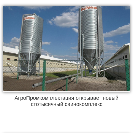
АгроПромкомплектация открывает новый
стотысячный свинокомплекс