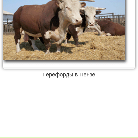
Герефорды в Пензе