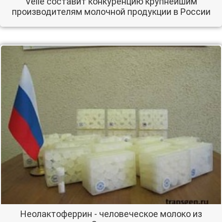
Velle составит конкуренцию крупнейшим
производителям молочной продукции в России
Неолактоферрин - человеческое молоко из