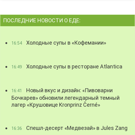
ПОСЛЕДНИЕ НОВОСТИ О ЕДЕ:
Холодные супы в «Кофемании»
16:54
Холодные супы в ресторане Atlantica
16:49
Новый вкус и дизайн: «Пивоварни
16:41
Бочкарев» обновили легендарный темный
лагер «Крушовице Kronprinz Černé»
Спешл-десерт «Медвезай» в Jules Zang
16:36