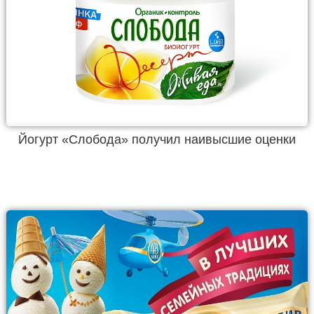
Йогурт «Слобода» получил наивысшие оценки