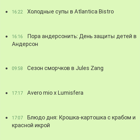
Холодные супы в Atlantica Bistro
16:22
Пора андерсонить: День защиты детей в
16:16
Андерсон
Сезон сморчков в Jules Zang
09:58
Avero mio x Lumisfera
17:17
Блюдо дня: Крошка-картошка с крабом и
17:07
красной икрой