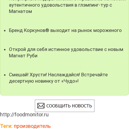
аутентичного удовольствия в глэмпинг-тур с
Магнатом
Бренд Коркунов® выходит на рынок мороженого
Открой для себя истинное удовольствие с новым
Магнат Руби
Смешай! Хрусти! Наслаждайся! Встречайте
десертную новинку от «Чудо»!
http://foodmonitor.ru
Теги:
производитель