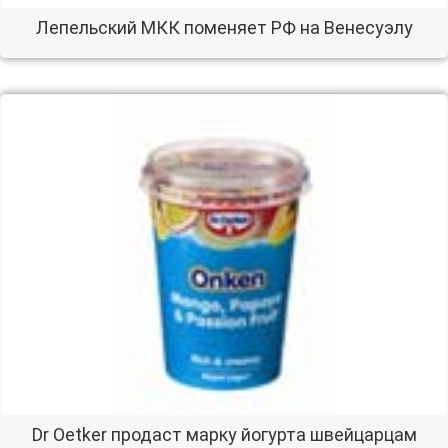
Лепельский МКК поменяет РФ на Венесуэлу
Dr Oetker продаст марку йогурта швейцарцам