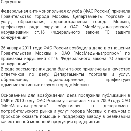
Сергунина.
Федеральная антимонопольная служба (ФАС России) признала
Правительство города Москвы, Департаменты торговли и
услуг, образования, здравоохранения города Москвы,
префектуры ряда округов и ОАО "МосМедыньагропром"
нарушившими ст.16 Федерального закона "О защите
конкуренции".
26 января 2011 года ФАС России возбудила дело в отношении
Правительства Москвы и ОАО "МосМедыньагропром" по
признакам нарушения ст.16 Федерального закона "О защите
конкуренции".
В ходе рассмотрения дела были также привлечены в качестве
ответчиков по делу: Департаменты торговли и услуг,
образования, здравоохранения, префектуры
административных округов города Москвы.
Основанием для возбуждения дела послужили публикации в
СМИ в 2010 году. ФАС России установила, что в 2009 году ОАО
"МосМедыньагропром" обратилась в департамент
потребительского рынка и услуг города Москвы с письмом с
просьбой оказать помощь и поддержку заводу в реализации
качественной молочной продукции предприятия.