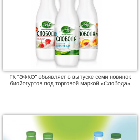
ГК "ЭФКО" объявляет о выпуске семи новинок
биойогуртов под торговой маркой «Слобода»