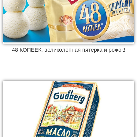
48 КОПЕЕК: великолепная пятерка и рожок!