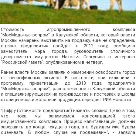
Стоимость агропромышленного комплекса
"МосМедыньагропром" в Калужской области, который власти
Москвы намерены выставить на продажу, еще не определена,
оценка предприятия пройдет в 2012 году, сообщила
заместитель мэра города, руководитель столичного
департамента имущества Наталья Сергунина в интервью
"Российской газете", опубликованном в четверг.
Ранее власти Москвы заявили о намерении освободить город
от непрофильных активов. В частности, они включили в
программу приватизации до 2013 года предприятие
"МосМедыньагропром", расположенное в Калужской области
и специализирующееся на производстве и поставках в школы
столицы мяса и молочной продукции, передает РИА Новости.
"Цифру (стоимость предприятия) назвать сложно. Дело в том,
что пока мы занимаемся консолидацией этого
имущественного комплекса. Процесс капитализации должны
завершить до конца текущего года, а в будущем уже будем
оценивать. В любом случае не продешевим", - заявила