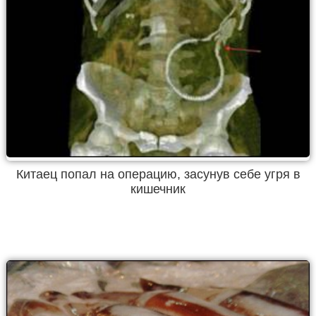
Китаец попал на операцию, засунув себе угря в
кишечник