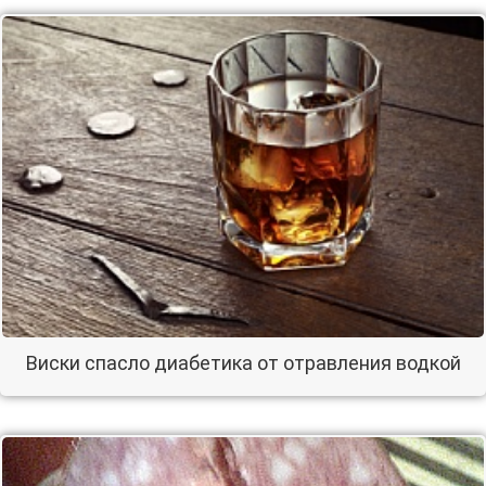
Виски спасло диабетика от отравления водкой