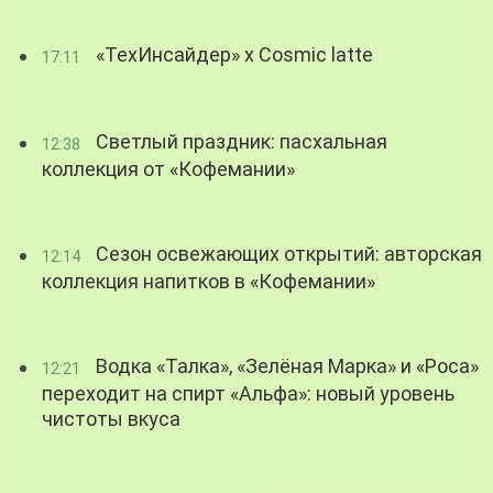
«ТехИнсайдер» х Cosmic latte
17:11
Светлый праздник: пасхальная
12:38
коллекция от «Кофемании»
Сезон освежающих открытий: авторская
12:14
коллекция напитков в «Кофемании»
Водка «Талка», «Зелёная Марка» и «Роса»
12:21
переходит на спирт «Альфа»: новый уровень
чистоты вкуса