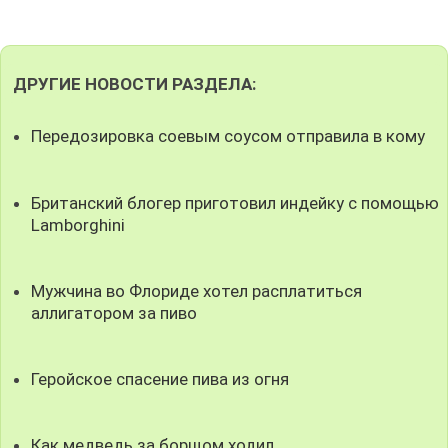
ДРУГИЕ НОВОСТИ РАЗДЕЛА:
Передозировка соевым соусом отправила в кому
Британский блогер приготовил индейку с помощью
Lamborghini
Мужчина во Флориде хотел расплатиться
аллигатором за пиво
Геройское спасение пива из огня
Как медведь за борщом ходил