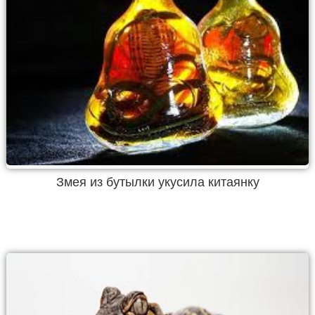
Змея из бутылки укусила китаянку