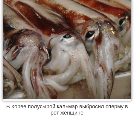
В Корее полусырой кальмар выбросил сперму в
рот женщине