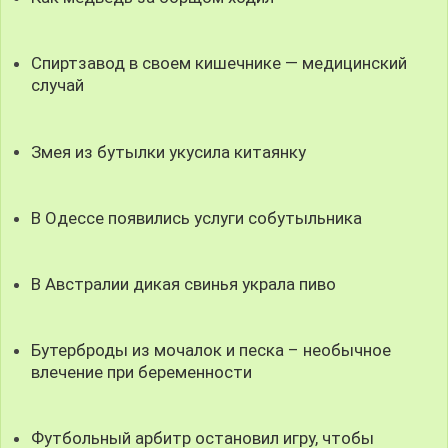
Спиртзавод в своем кишечнике — медицинский
случай
Змея из бутылки укусила китаянку
В Одессе появились услуги собутыльника
В Австралии дикая свинья украла пиво
Бутерброды из мочалок и песка – необычное
влечение при беременности
Футбольный арбитр остановил игру, чтобы