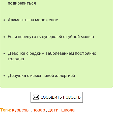
подкрепиться
Алименты на мороженое
Если перепутать суперклей с губной мазью
Девочка с редким заболеванием постоянно
голодна
Девушка с изменчивой аллергией
Теги:
курьезы
,
повар
,
дети
,
школа