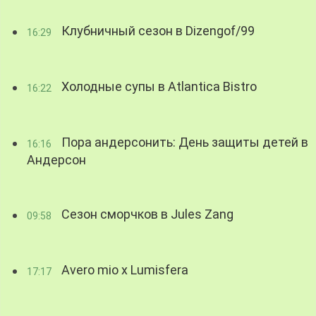
Клубничный сезон в Dizengof/99
16:29
Холодные супы в Atlantica Bistro
16:22
Пора андерсонить: День защиты детей в
16:16
Андерсон
Сезон сморчков в Jules Zang
09:58
Avero mio x Lumisfera
17:17