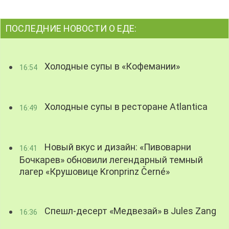
ПОСЛЕДНИЕ НОВОСТИ О ЕДЕ:
Холодные супы в «Кофемании»
16:54
Холодные супы в ресторане Atlantica
16:49
Новый вкус и дизайн: «Пивоварни
16:41
Бочкарев» обновили легендарный темный
лагер «Крушовице Kronprinz Černé»
Спешл-десерт «Медвезай» в Jules Zang
16:36