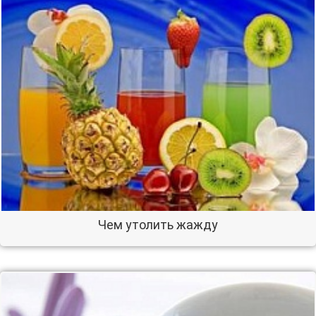
Чем утолить жажду