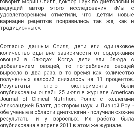
говорит Морин Спилл, доктор наук по диетологии и
ведущий автор этого исследования. «Мы с
удовлетворением отметили, что детям новые
вариации рецептов понравились так же, как и
традиционные».
Согласно данным Спилл, дети ели одинаковое
количество еды вне зависимости от содержания
овощей в блюдах. Когда дети ели блюда с
добавлением овощей, то потребление овощей
выросло в два раза, в то время как количество
полученных калорий снизилось на 11 процентов.
Результаты этого эксперимента были
опубликованы онлайн 25 июля в журнале American
Journal of Clinical Nutrition. Роллс с коллегами
Александией Блатт, доктором наук, и Лианой Роу -
обе ученые в области диетологии - получили схожие
результаты и у взрослых. Их работа была
опубликована в апреле 2011 в этом же журнале.