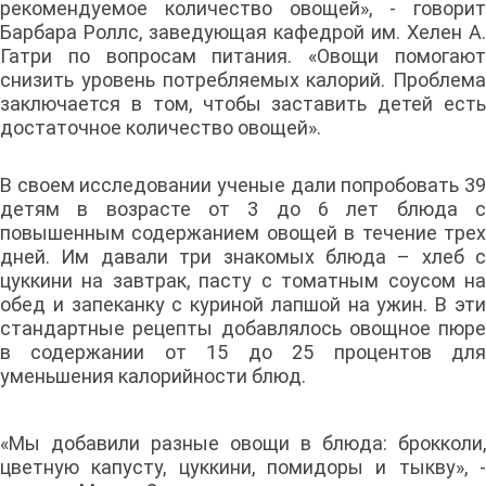
рекомендуемое количество овощей», - говорит
Барбара Роллс, заведующая кафедрой им. Хелен А.
Гатри по вопросам питания. «Овощи помогают
снизить уровень потребляемых калорий. Проблема
заключается в том, чтобы заставить детей есть
достаточное количество овощей».
В своем исследовании ученые дали попробовать 39
детям в возрасте от 3 до 6 лет блюда с
повышенным содержанием овощей в течение трех
дней. Им давали три знакомых блюда – хлеб с
цуккини на завтрак, пасту с томатным соусом на
обед и запеканку с куриной лапшой на ужин. В эти
стандартные рецепты добавлялось овощное пюре
в содержании от 15 до 25 процентов для
уменьшения калорийности блюд.
«Мы добавили разные овощи в блюда: брокколи,
цветную капусту, цуккини, помидоры и тыкву», -