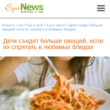
Меню
Новости о еде
>
Еда и дети
>
Еда и школа
>
Дети съедят больше
овощей, если их спрятать в любимых блюдах
Дети съедят больше овощей, если
их спрятать в любимых блюдах