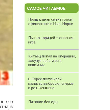
САМОЕ ЧИТАЕМОЕ:
Прощальная смена голой
официантки в Нью-Йорке
Пытка корицей – опасная
игра
Китаец попал на операцию,
засунув себе угря в
кишечник
В Корее полусырой
кальмар выбросил сперму
в рот женщине
рогого
Питание без еды
атча в