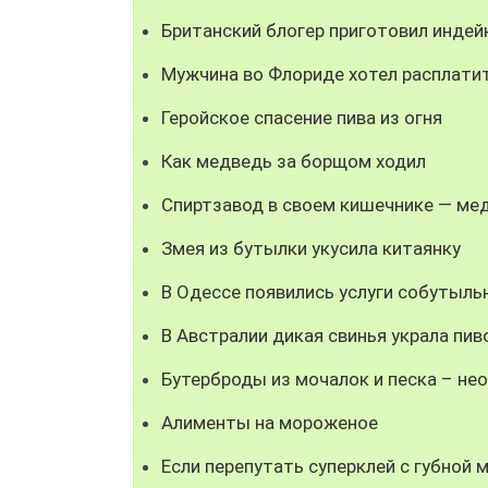
Британский блогер приготовил индей
Мужчина во Флориде хотел расплатит
Геройское спасение пива из огня
Как медведь за борщом ходил
Спиртзавод в своем кишечнике — ме
Змея из бутылки укусила китаянку
В Одессе появились услуги собутыль
В Австралии дикая свинья украла пив
Бутерброды из мочалок и песка – не
Алименты на мороженое
Если перепутать суперклей с губной 