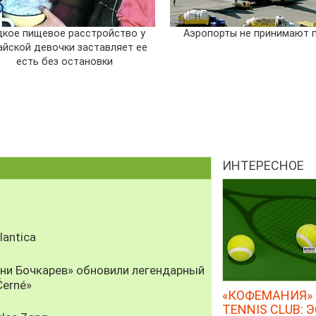
дкое пищевое расстройство у
Аэропорты не принимают 
айской девочки заставляет ее
есть без остановки
ИНТЕРЕСНОЕ
antica
рни Бочкарев» обновили легендарный
Černé»
«КОФЕМАНИЯ» 
TENNIS CLUB: 