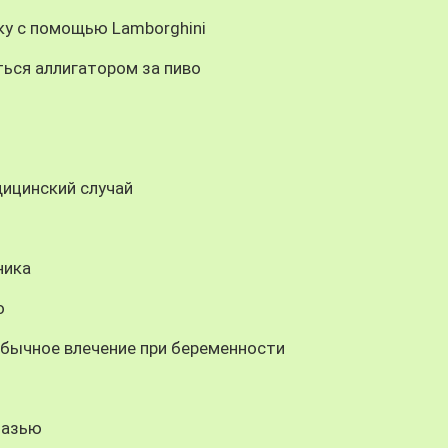
ку с помощью Lamborghini
ься аллигатором за пиво
дицинский случай
ника
о
обычное влечение при беременности
мазью