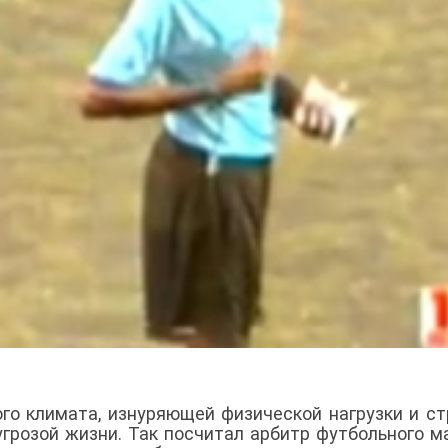
ого климата, изнуряющей физической нагрузки и ст
угрозой жизни. Так посчитал арбитр футбольного м