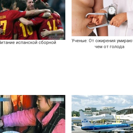
Ученые: От ожирения умираю
Питание испанской сборной
чем от голода