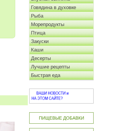
Говядина в духовке
Рыба
Морепродукты
Птица
Закуски
Каши
Десерты
Лучшие рецепты
Быстрая еда
ПИЩЕВЫЕ ДОБАВКИ