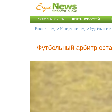
Четверг 6.08.2026
ЛЕНТА НОВОСТЕЙ
>
>
Новости о еде
Интересное о еде
Курьёзы о еде
Футбольный арбитр оста