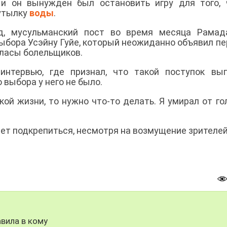
, и он вынужден был остановить игру для того,
бутылку
воды
.
од, мусульманский пост во время месяца Рамад
ыбора Усэйну Гуйе, который неожиданно объявил п
гласы болельщиков.
интервью, где признал, что такой поступок вы
 выбора у него не было.
ой жизни, то нужно что-то делать. Я умирал от го
ет подкрепиться, несмотря на возмущение зрителей
вила в кому