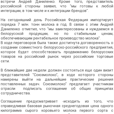
встречи Андрей Даниленко. Кроме того, представитель
российской стороны заявил, что "мы готовы к любой
интеграции, в том числе и к интеграции брендов".
На сегодняшний день Российская Федерация импортирует
порядка 7 млн. тонн молока в год. В связи с этим Андрей
Даниленко отметил, что "мы заинтересованы и нуждаемся в
белорусской продукции, но по стабильным ценам,
обеспечивающим рентабельное производство молока".
В ходе переговоров была также достигнута договоренность о
создании совместного белорусско-российского предприятия,
которое будет способствовать продвижению белорусских
товаров на российский рынок через российские торговые
сети.
В ближайшие две недели должен состояться еще один визит
представителей "Союзмолоко", в ходе которого стороны
намерены выйти на дальнейшие практические решения
поставленных задач. Союзмолоко" предлагает участникам
отрасли подписать соглашение об общих принципах
сотрудничества.
Соглашение предусматривает -исходить из того, что
справедливая базовая рыночная среднегодовая цена одного
килограмма сырого коровьего молока первого сорта с