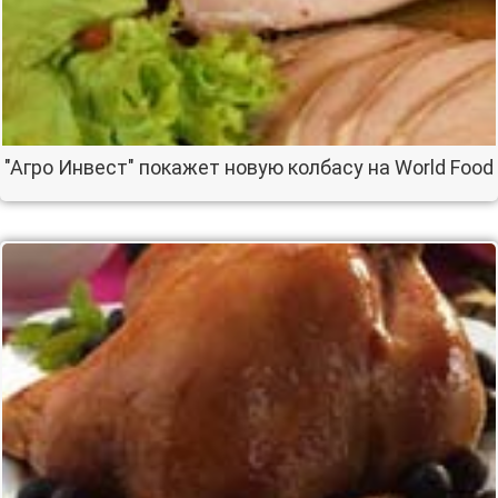
"Агро Инвест" покажет новую колбасу на World Food