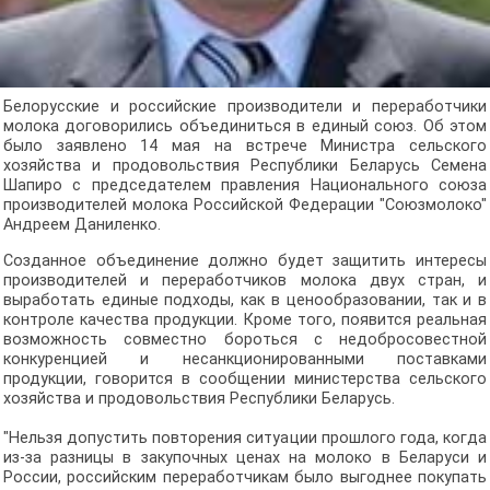
Белорусские и российские производители и переработчики
молока договорились объединиться в единый союз. Об этом
было заявлено 14 мая на встрече Министра сельского
хозяйства и продовольствия Республики Беларусь Семена
Шапиро с председателем правления Национального союза
производителей молока Российской Федерации "Союзмолоко"
Андреем Даниленко.
Созданное объединение должно будет защитить интересы
производителей и переработчиков молока двух стран, и
выработать единые подходы, как в ценообразовании, так и в
контроле качества продукции. Кроме того, появится реальная
возможность совместно бороться с недобросовестной
конкуренцией и несанкционированными поставками
продукции, говорится в сообщении министерства сельского
хозяйства и продовольствия Республики Беларусь.
"Нельзя допустить повторения ситуации прошлого года, когда
из-за разницы в закупочных ценах на молоко в Беларуси и
России, российским переработчикам было выгоднее покупать