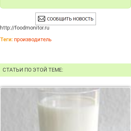
http://foodmonitor.ru
Теги:
производитель
СТАТЬИ ПО ЭТОЙ ТЕМЕ: