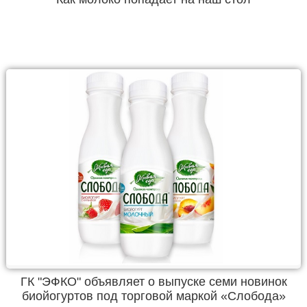
ГК "ЭФКО" объявляет о выпуске семи новинок
биойогуртов под торговой маркой «Слобода»