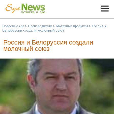
Меню
Новости о еде
>
Производители
>
Молочные продукты
>
Россия и
Белоруссия создали молочный союз
Россия и Белоруссия создали
молочный союз