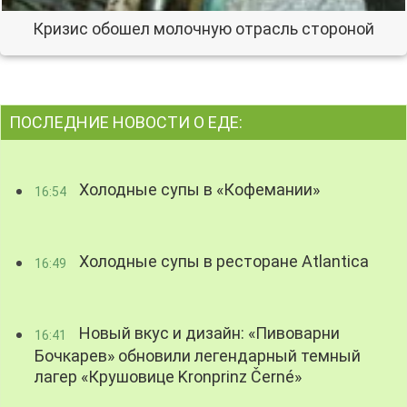
Кризис обошел молочную отрасль стороной
ПОСЛЕДНИЕ НОВОСТИ О ЕДЕ:
Холодные супы в «Кофемании»
16:54
Холодные супы в ресторане Atlantica
16:49
Новый вкус и дизайн: «Пивоварни
16:41
Бочкарев» обновили легендарный темный
лагер «Крушовице Kronprinz Černé»