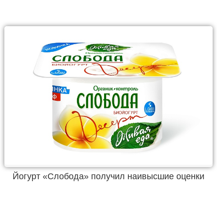
Йогурт «Слобода» получил наивысшие оценки