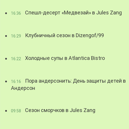
Спешл-десерт «Медвезай» в Jules Zang
16:36
Клубничный сезон в Dizengof/99
16:29
Холодные супы в Atlantica Bistro
16:22
Пора андерсонить: День защиты детей в
16:16
Андерсон
Сезон сморчков в Jules Zang
09:58