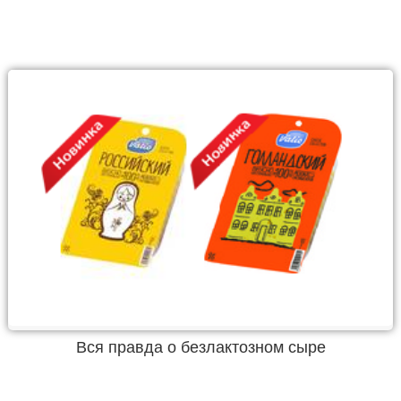
Вся правда о безлактозном сыре