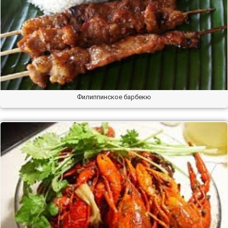
Филиппинское барбекю