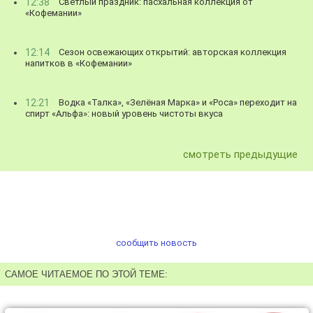
12:38
Светлый праздник: пасхальная коллекция от
«Кофемании»
12:14
Сезон освежающих открытий: авторская коллекция
напитков в «Кофемании»
12:21
Водка «Талка», «Зелёная Марка» и «Роса» переходит на
спирт «Альфа»: новый уровень чистоты вкуса
смотреть предыдущие
сообщить новость
САМОЕ ЧИТАЕМОЕ ПО ЭТОЙ ТЕМЕ: