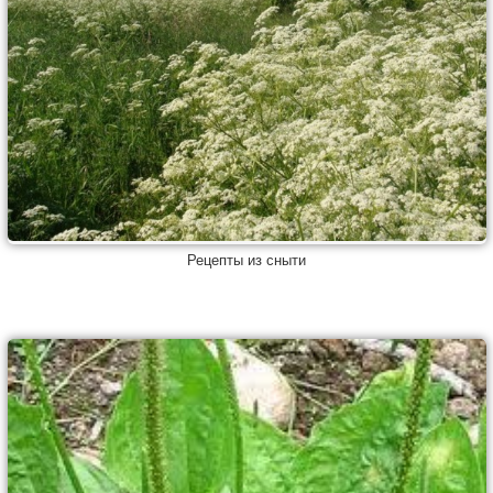
Рецепты из сныти