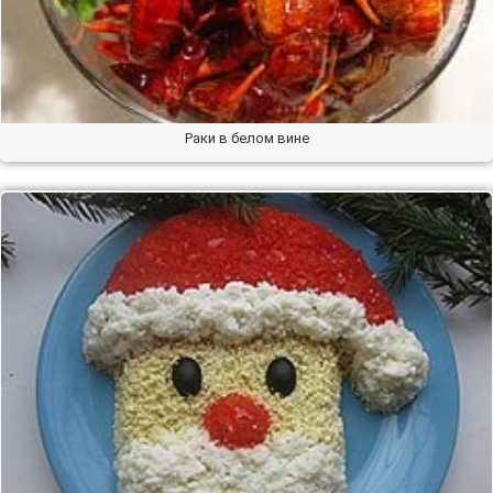
Раки в белом вине