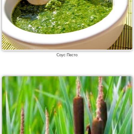
Соус Песто