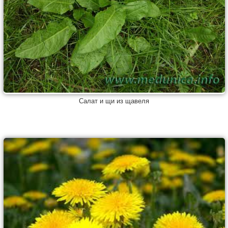
Салат и щи из щавеля