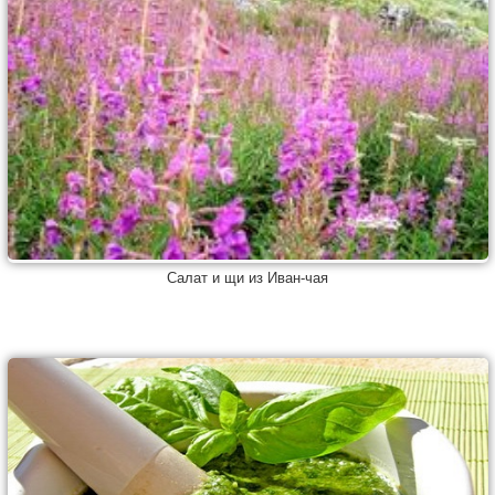
Салат и щи из Иван-чая