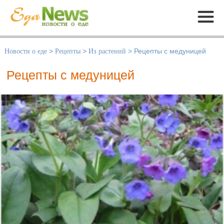
Меню
Новости о еде
>
Рецепты
>
Из растений
>
Рецепты с медуницей
Рецепты с медуницей