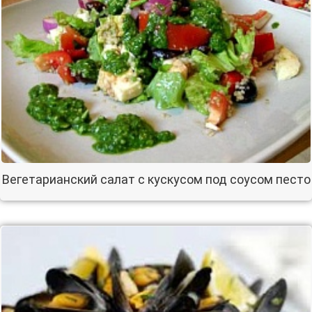
Вегетарианский салат с кускусом под соусом песто