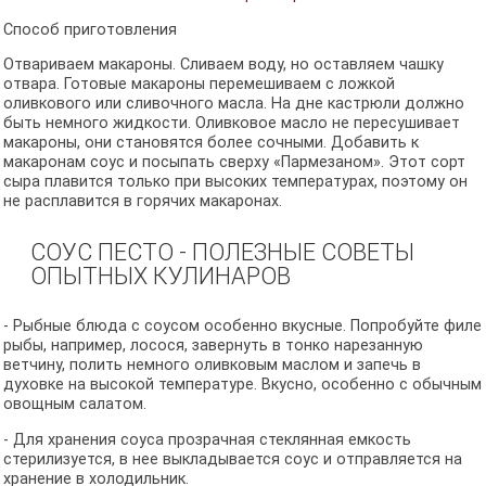
Способ приготовления
Отвариваем макароны. Сливаем воду, но оставляем чашку
отвара. Готовые макароны перемешиваем с ложкой
оливкового или сливочного масла. На дне кастрюли должно
быть немного жидкости. Оливковое масло не пересушивает
макароны, они становятся более сочными. Добавить к
макаронам соус и посыпать сверху «Пармезаном». Этот сорт
сыра плавится только при высоких температурах, поэтому он
не расплавится в горячих макаронах.
СОУС ПЕСТО - ПОЛЕЗНЫЕ СОВЕТЫ
ОПЫТНЫХ КУЛИНАРОВ
- Рыбные блюда с соусом особенно вкусные. Попробуйте филе
рыбы, например, лосося, завернуть в тонко нарезанную
ветчину, полить немного оливковым маслом и запечь в
духовке на высокой температуре. Вкусно, особенно с обычным
овощным салатом.
- Для хранения соуса прозрачная стеклянная емкость
стерилизуется, в нее выкладывается соус и отправляется на
хранение в холодильник.