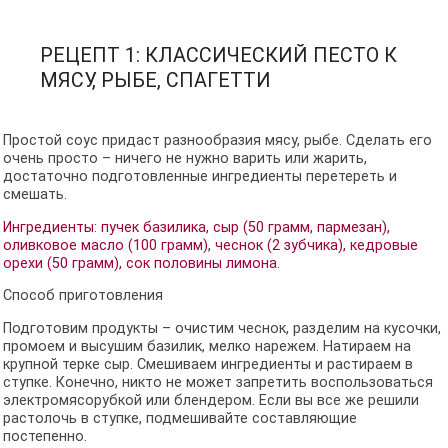
РЕЦЕПТ 1: КЛАССИЧЕСКИЙ ПЕСТО К
МЯСУ, РЫБЕ, СПАГЕТТИ
Простой соус придаст разнообразия мясу, рыбе. Сделать его
очень просто – ничего не нужно варить или жарить,
достаточно подготовленные ингредиенты перетереть и
смешать.
Ингредиенты: пучек базилика, сыр (50 грамм, пармезан),
оливковое масло (100 грамм), чеснок (2 зубчика), кедровые
орехи (50 грамм), сок половины лимона.
Способ приготовления
Подготовим продукты – очистим чеснок, разделим на кусочки,
промоем и высушим базилик, мелко нарежем. Натираем на
крупной терке сыр. Смешиваем ингредиенты и растираем в
ступке. Конечно, никто не может запретить воспользоваться
электромясорубкой или блендером. Если вы все же решили
растолочь в ступке, подмешивайте составляющие
постепенно.