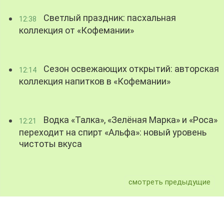
Светлый праздник: пасхальная
12:38
коллекция от «Кофемании»
Сезон освежающих открытий: авторская
12:14
коллекция напитков в «Кофемании»
Водка «Талка», «Зелёная Марка» и «Роса»
12:21
переходит на спирт «Альфа»: новый уровень
чистоты вкуса
смотреть предыдущие