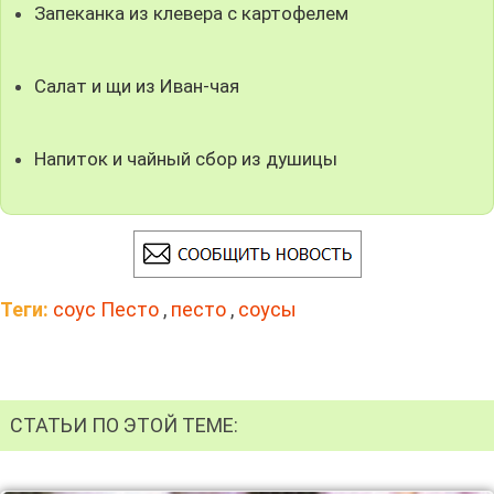
Запеканка из клевера с картофелем
Салат и щи из Иван-чая
Напиток и чайный сбор из душицы
Теги:
соус Песто
,
песто
,
соусы
СТАТЬИ ПО ЭТОЙ ТЕМЕ: