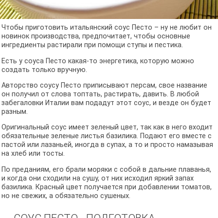
Чтобы приготовить итальянский соус Песто – ну не любит он
новинок производства, предпочитает, чтобы основные
ингредиенты растирали при помощи ступы и пестика.
Есть у соуса Песто какая-то энергетика, которую можно
создать только вручную.
Авторство соусу Песто приписывают персам, свое название
он получил от слова топтать, растирать, давить. В любой
забегаловки Италии вам подадут этот соус, и везде он будет
разным.
Оригинальный соус имеет зеленый цвет, так как в него входит
обязательные зеленые листья базилика. Подают его вместе с
пастой или лазаньей, иногда в супах, а то и просто намазывая
на хлеб или тосты.
По преданиям, его брали моряки с собой в дальние плаванья,
и когда они сходили на сушу, от них исходил яркий запах
базилика. Красный цвет получается при добавлении томатов,
но не свежих, а обязательно сушеных.