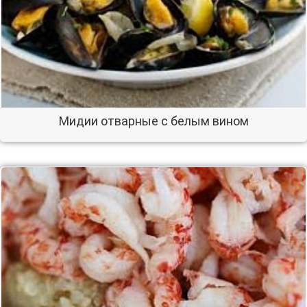
Мидии отварные с белым вином