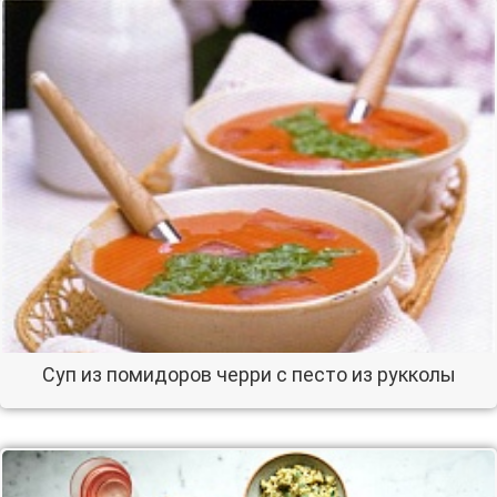
Суп из помидоров черри с песто из рукколы