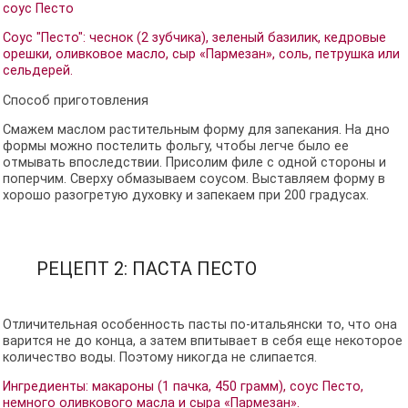
соус Песто
Соус "Песто": чеснок (2 зубчика), зеленый базилик, кедровые
орешки, оливковое масло, сыр «Пармезан», соль, петрушка или
сельдерей.
Способ приготовления
Смажем маслом растительным форму для запекания. На дно
формы можно постелить фольгу, чтобы легче было ее
отмывать впоследствии. Присолим филе с одной стороны и
поперчим. Сверху обмазываем соусом. Выставляем форму в
хорошо разогретую духовку и запекаем при 200 градусах.
РЕЦЕПТ 2: ПАСТА ПЕСТО
Отличительная особенность пасты по-итальянски то, что она
варится не до конца, а затем впитывает в себя еще некоторое
количество воды. Поэтому никогда не слипается.
Ингредиенты: макароны (1 пачка, 450 грамм), соус Песто,
немного оливкового масла и сыра «Пармезан».