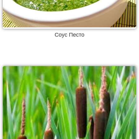
Соус Песто