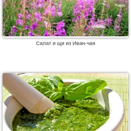
Салат и щи из Иван-чая