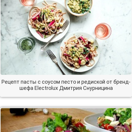
Рецепт пасты с соусом песто и редиской от бренд-
шефа Electrolux Дмитрия Снурницина