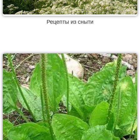
Рецепты из сныти