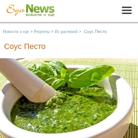
Меню
Новости о еде
>
Рецепты
>
Из растений
>
Соус Песто
Соус Песто