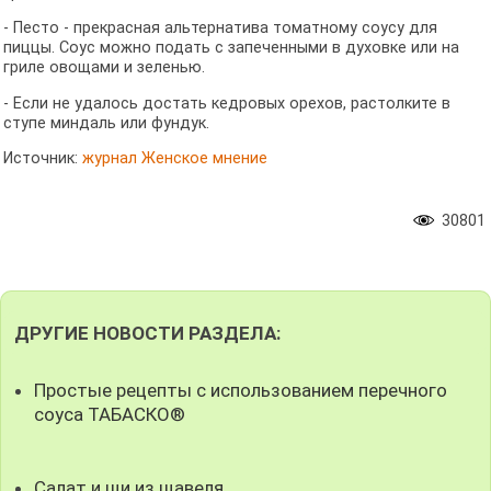
- Песто - прекрасная альтернатива томатному соусу для
пиццы. Соус можно подать с запеченными в духовке или на
гриле овощами и зеленью.
- Если не удалось достать кедровых орехов, растолките в
ступе миндаль или фундук.
Источник:
журнал Женское мнение
30801
ДРУГИЕ НОВОСТИ РАЗДЕЛА:
Простые рецепты с использованием перечного
соуса ТАБАСКО®
Салат и щи из щавеля