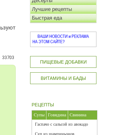
Десерты
Лучшие рецепты
Быстрая еда
льзуют
33703
ПИЩЕВЫЕ ДОБАВКИ
ВИТАМИНЫ И БАДЫ
РЕЦЕПТЫ
Супы
Говядина
Свинина
Гаспачо с сальсой из авокадо
Суп из шампиньонов