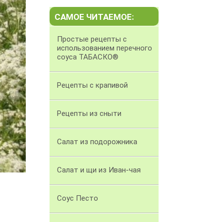
САМОЕ ЧИТАЕМОЕ:
Простые рецепты с
использованием перечного
соуса ТАБАСКО®
Рецепты с крапивой
Рецепты из сныти
Салат из подорожника
Салат и щи из Иван-чая
Соус Песто