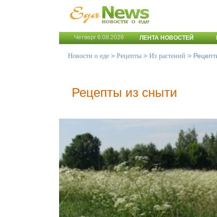
Четверг 6.08.2026
ЛЕНТА НОВОСТЕЙ
>
>
>
Рецепт
Новости о еде
Рецепты
Из растений
Рецепты из сныти