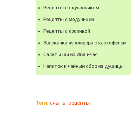
Рецепты с одуванчиком
Рецепты с медуницей
Рецепты с крапивой
Запеканка из клевера с картофелем
Салат и щи из Иван-чая
Напиток и чайный сбор из душицы
Теги:
сныть
,
рецепты