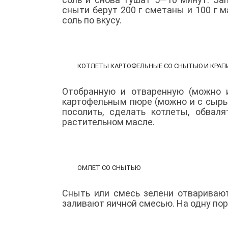
сныти берут 200 г сметаны и 100 г мас
соль по вкусу.
КОТЛЕТЫ КАРТОФЕЛЬНЫЕ СО СНЫТЬЮ И КРАП
Отобранную и отваренную (можно 
картофельным пюре (можно и с сыры
посолить, сделать котлеты, обвал
растительном масле.
ОМЛЕТ СО СНЫТЬЮ
Сныть или смесь зелени отваривают
заливают яичной смесью. На одну пор