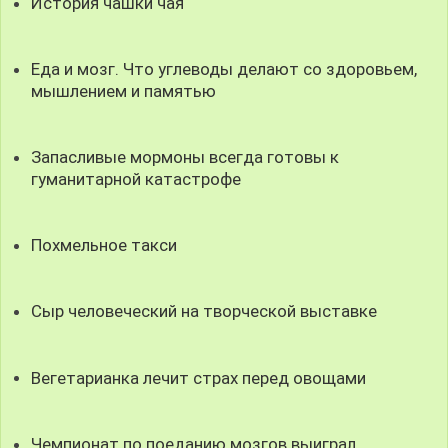
История чашки чая
Еда и мозг. Что углеводы делают со здоровьем,
мышлением и памятью
Запасливые мормоны всегда готовы к
гуманитарной катастрофе
Похмельное такси
Сыр человеческий на творческой выставке
Вегетарианка лечит страх перед овощами
Чемпионат по поеданию мозгов выиграл