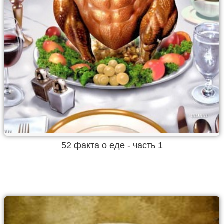
52 факта о еде - часть 1