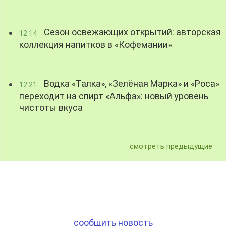
Сезон освежающих открытий: авторская
12:14
коллекция напитков в «Кофемании»
Водка «Талка», «Зелёная Марка» и «Роса»
12:21
переходит на спирт «Альфа»: новый уровень
чистоты вкуса
смотреть предыдущие
сообщить новость