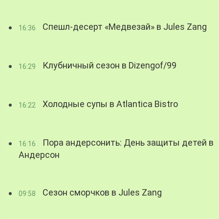
Спешл-десерт «Медвезай» в Jules Zang
16:36
Клубничный сезон в Dizengof/99
16:29
Холодные супы в Atlantica Bistro
16:22
Пора андерсонить: День защиты детей в
16:16
Андерсон
Сезон сморчков в Jules Zang
09:58