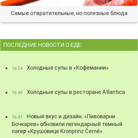
Самые отвратительные, но полезные блюда
ПОСЛЕДНИЕ НОВОСТИ О ЕДЕ:
Холодные супы в «Кофемании»
16:54
Холодные супы в ресторане Atlantica
16:49
Новый вкус и дизайн: «Пивоварни
16:41
Бочкарев» обновили легендарный темный
лагер «Крушовице Kronprinz Černé»