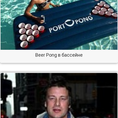
Beer Pong в бассейне