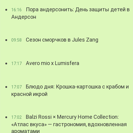
Пора андерсонить: День защиты детей в
16:16
Андерсон
Сезон сморчков в Jules Zang
09:58
Avero mio x Lumisfera
17:17
Блюдо дня: Крошка-картошка с крабом и
17:07
красной икрой
Balzi Rossi × Mercury Home Collection:
17:02
«Атлас вкуса» — гастрономия, вдохновленная
ароматами