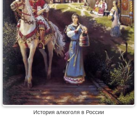
История алкоголя в России