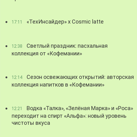
«ТехИнсайдер» х Cosmic latte
17:11
Светлый праздник: пасхальная
12:38
коллекция от «Кофемании»
Сезон освежающих открытий: авторская
12:14
коллекция напитков в «Кофемании»
Водка «Талка», «Зелёная Марка» и «Роса»
12:21
переходит на спирт «Альфа»: новый уровень
чистоты вкуса