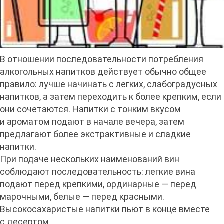
В отношении последовательности потребления
алкогольных напитков действует обычно общее
правило: лучше начинать с легких, слабоградусных
напитков, а затем переходить к более крепким, если
они сочетаются. Напитки с тонким вкусом
и ароматом подают в начале вечера, затем
предлагают более экстрактивные и сладкие
напитки.
При подаче нескольких наименований вин
соблюдают последовательность: легкие вина
подают перед крепкими, ординарные — перед
марочными, белые — перед красными.
Высокосахаристые напитки пьют в конце вместе
с десертом.