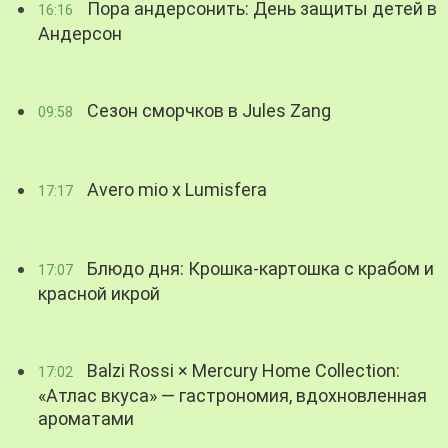
Пора андерсонить: День защиты детей в
16:16
Андерсон
Сезон сморчков в Jules Zang
09:58
Avero mio x Lumisfera
17:17
Блюдо дня: Крошка-картошка с крабом и
17:07
красной икрой
Balzi Rossi × Mercury Home Collection:
17:02
«Атлас вкуса» — гастрономия, вдохновленная
ароматами