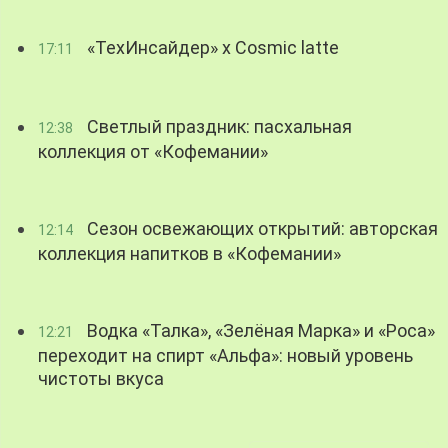
«ТехИнсайдер» х Cosmic latte
17:11
Светлый праздник: пасхальная
12:38
коллекция от «Кофемании»
Сезон освежающих открытий: авторская
12:14
коллекция напитков в «Кофемании»
Водка «Талка», «Зелёная Марка» и «Роса»
12:21
переходит на спирт «Альфа»: новый уровень
чистоты вкуса