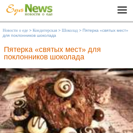
Меню
Новости о еде
>
Кондитерская
>
Шоколад
>
Пятерка «святых мест»
для поклонников шоколада
Пятерка «святых мест» для
поклонников шоколада