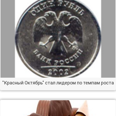
"Красный Октябрь" стал лидером по темпам роста