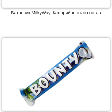
Батончик MilkyWay. Калорийность и состав