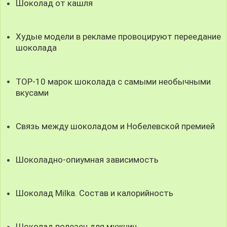
Шоколад от кашля
Худые модели в рекламе провоцируют переедание
шоколада
TOP-10 марок шоколада с самыми необычными
вкусами
Связь между шоколадом и Нобелевской премией
Шоколадно-опиумная зависимость
Шоколад Milka. Состав и калорийность
Шоколад полезен для мужчин