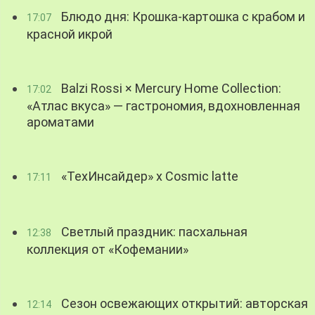
Блюдо дня: Крошка-картошка с крабом и
17:07
красной икрой
Balzi Rossi × Mercury Home Collection:
17:02
«Атлас вкуса» — гастрономия, вдохновленная
ароматами
«ТехИнсайдер» х Cosmic latte
17:11
Светлый праздник: пасхальная
12:38
коллекция от «Кофемании»
Сезон освежающих открытий: авторская
12:14