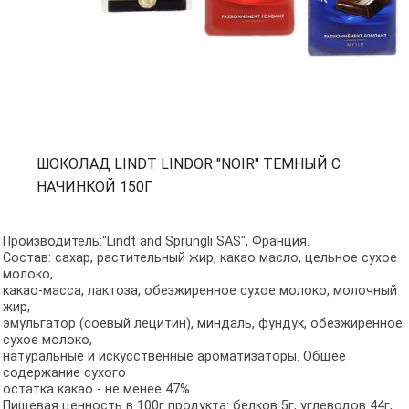
ШОКОЛАД LINDT LINDOR "NOIR" ТЕМНЫЙ С
НАЧИНКОЙ 150Г
Производитель:"Lindt and Sprungli SAS", Франция.
Состав: сахар, растительный жир, какао масло, цельное сухое
молоко,
какао-масса, лактоза, обезжиренное сухое молоко, молочный
жир,
эмульгатор (соевый лецитин), миндаль, фундук, обезжиренное
сухое молоко,
натуральные и искусственные ароматизаторы. Общее
содержание сухого
остатка какао - не менее 47%.
Пищевая ценность в 100г продукта: белков 5г, углеводов 44г,