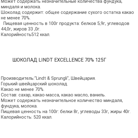
Может содержать незначительные количества фундука,
миндаля и молока.
Шоколад содержит: общее содержание сухого остатка какао
не менее 70%.
Пищевая ценность в 100г продукта: белков 5,9г, углеводов
44,0г, жиров 33 ,0г.
Калорийность512 ккал.
ШОКОЛАД LINDT EXCELLENCE 70% 125Г
Производитель:"Lindt & Sprungli", Швейцария.
Горький швейцарский шоколад.
Какао не менее 70%.
Состав: сахар, какао-масса, какао масло, ваниль.
Может содержать незначительное количество миндаля,
фундука, молока.
Пищевая ценность на 100г: белки 8г, углеводы 33г, жиры 40г.
Калорийность: 520 ккал.