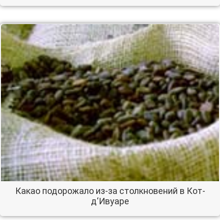
Какао подорожало из-за столкновений в Кот-
д‘Ивуаре