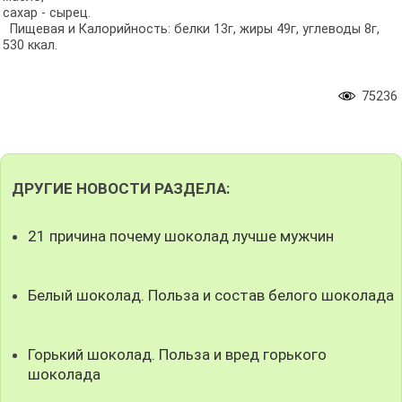
сахар - сырец.
Пищевая и Калорийность: белки 13г, жиры 49г, углеводы 8г,
530 ккал.
75236
ДРУГИЕ НОВОСТИ РАЗДЕЛА:
21 причина почему шоколад лучше мужчин
Белый шоколад. Польза и состав белого шоколада
Горький шоколад. Польза и вред горького
шоколада