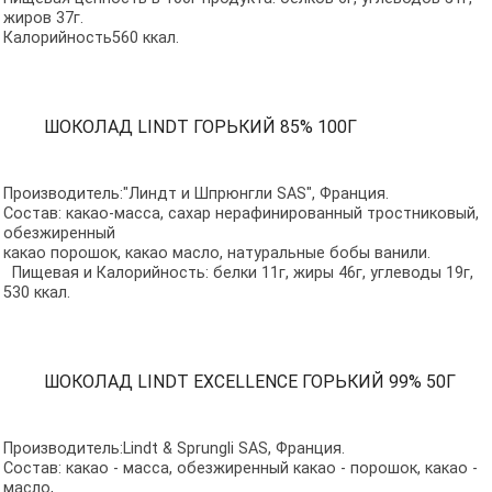
жиров 37г.
Калорийность560 ккал.
ШОКОЛАД LINDT ГОРЬКИЙ 85% 100Г
Производитель:"Линдт и Шпрюнгли SAS", Франция.
Состав: какао-масса, сахар нерафинированный тростниковый,
обезжиренный
какао порошок, какао масло, натуральные бобы ванили.
Пищевая и Калорийность: белки 11г, жиры 46г, углеводы 19г,
530 ккал.
ШОКОЛАД LINDT ЕXCELLENCE ГОРЬКИЙ 99% 50Г
Производитель:Lindt & Sprungli SAS, Франция.
Состав: какао - масса, обезжиренный какао - порошок, какао -
масло,