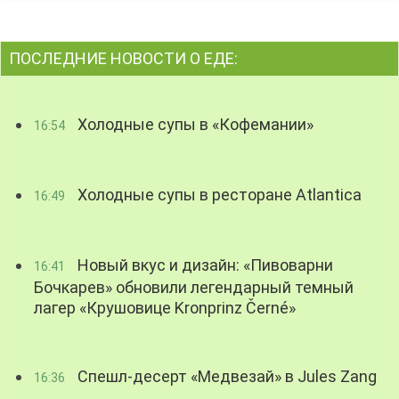
ПОСЛЕДНИЕ НОВОСТИ О ЕДЕ:
Холодные супы в «Кофемании»
16:54
Холодные супы в ресторане Atlantica
16:49
Новый вкус и дизайн: «Пивоварни
16:41
Бочкарев» обновили легендарный темный
лагер «Крушовице Kronprinz Černé»
Спешл-десерт «Медвезай» в Jules Zang
16:36