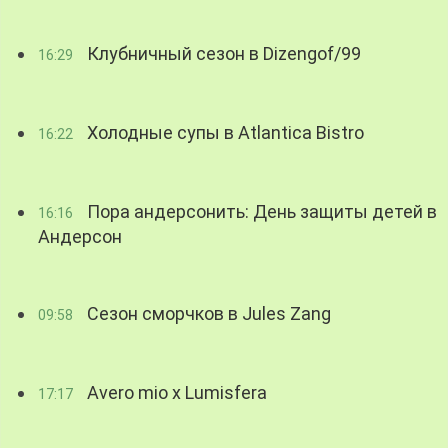
Клубничный сезон в Dizengof/99
16:29
Холодные супы в Atlantica Bistro
16:22
Пора андерсонить: День защиты детей в
16:16
Андерсон
Сезон сморчков в Jules Zang
09:58
Avero mio x Lumisfera
17:17