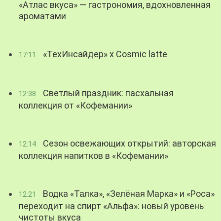
«Атлас вкуса» — гастрономия, вдохновленная
ароматами
«ТехИнсайдер» х Cosmic latte
17:11
Светлый праздник: пасхальная
12:38
коллекция от «Кофемании»
Сезон освежающих открытий: авторская
12:14
коллекция напитков в «Кофемании»
Водка «Талка», «Зелёная Марка» и «Роса»
12:21
переходит на спирт «Альфа»: новый уровень
чистоты вкуса