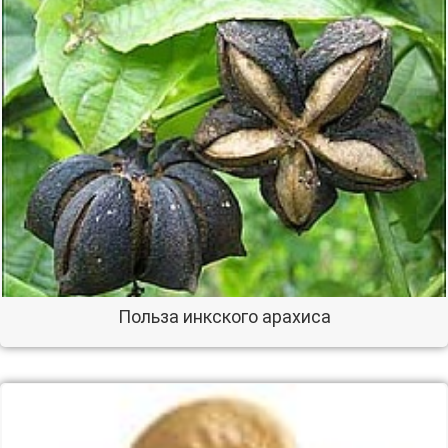
Польза инкского арахиса