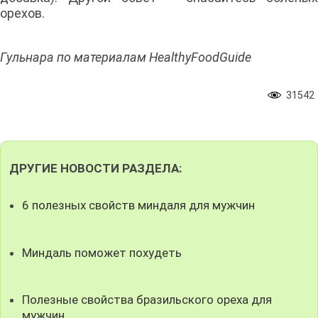
орехов.
Гульнара по материалам HealthyFoodGuide
31542
ДРУГИЕ НОВОСТИ РАЗДЕЛА:
6 полезных свойств миндаля для мужчин
Миндаль поможет похудеть
Полезные свойства бразильского ореха для
мужчин