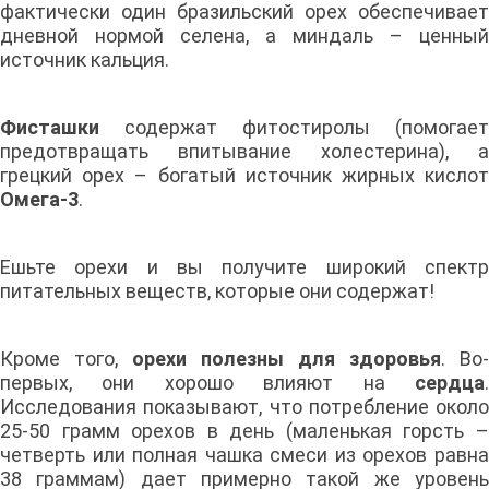
фактически один бразильский орех обеспечивает
дневной нормой селена, а миндаль – ценный
источник кальция.
Фисташки
содержат фитостиролы (помогает
предотвращать впитывание холестерина), а
грецкий орех – богатый источник жирных кислот
Омега-3
.
Ешьте орехи и вы получите широкий спектр
питательных веществ, которые они содержат!
Кроме того,
орехи полезны для здоровья
. Во-
первых, они хорошо влияют на
сердца
.
Исследования показывают, что потребление около
25-50 грамм орехов в день (маленькая горсть –
четверть или полная чашка смеси из орехов равна
38 граммам) дает примерно такой же уровень