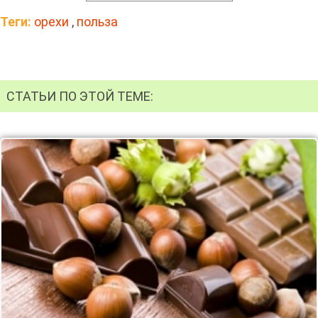
Теги:
орехи
,
польза
СТАТЬИ ПО ЭТОЙ ТЕМЕ: