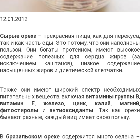
12.01.2012
Сырые орехи
– прекрасная пища, как для перекуса
так и как часть еды. Это потому, что они наполнены
пользой. Они богаты протеином, имеют высокое
содержание полезных для сердца жиров (за
исключением каштанов), низкое содержание
насыщенных жиров и диетической клетчатки.
Также они имеют широкий спектр необходимых
питательных веществ, включая
витамины группы В
,
витамин Е
,
железо
,
цинк
,
калий
,
магний
фитостиролы
и
антиоксиданты
. Так как орех
бывают разные, каждый вид имеет свою пользу.
В
бразильском орехе
содержится много селена 