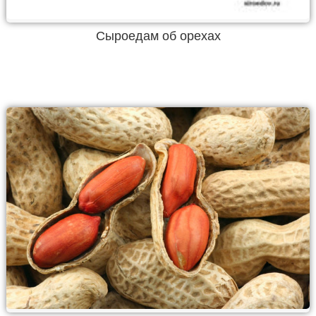
Сыроедам об орехах