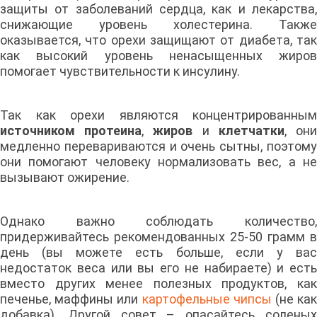
защиты от заболеваний сердца, как и лекарства,
снижающие уровень холестерина. Также
оказывается, что орехи защищают от диабета, так
как высокий уровень ненасыщенных жиров
помогает чувствительности к инсулину.
Так как орехи являются концентрированным
источником протеина
,
жиров
и
клетчатки
, он
медленно перевариваются и очень сытны, поэтому
они помогают человеку нормализовать вес, а не
вызывают ожирение.
Однако важно соблюдать количество,
придерживайтесь рекомендованных 25-50 грамм в
день (вы можете есть больше, если у вас
недостаток веса или вы его не набираете) и есть
вместо других менее полезных продуктов, как
печенье, маффины или
картофельные чипсы
(не ка
добавка). Другой совет – опасайтесь соленых