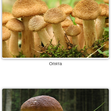
Опята