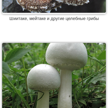
Шиитаке, мейтаке и другие целебные грибы