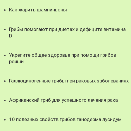
Как жарить шампиньоны
Грибы помогают при диетах и дефиците витамина
D
Укрепите общее здоровье при помощи грибов
рейши
Галлюциногенные грибы при раковых заболеваниях
Африканский гриб для успешного лечения рака
10 полезных свойств грибов ганодерма лусидум