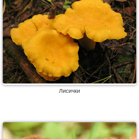
Лисички