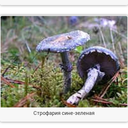
Строфария сине-зеленая