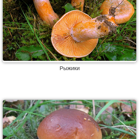
Рыжики