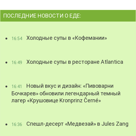
ПОСЛЕДНИЕ НОВОСТИ О ЕДЕ:
Холодные супы в «Кофемании»
16:54
Холодные супы в ресторане Atlantica
16:49
Новый вкус и дизайн: «Пивоварни
16:41
Бочкарев» обновили легендарный темный
лагер «Крушовице Kronprinz Černé»
Спешл-десерт «Медвезай» в Jules Zang
16:36