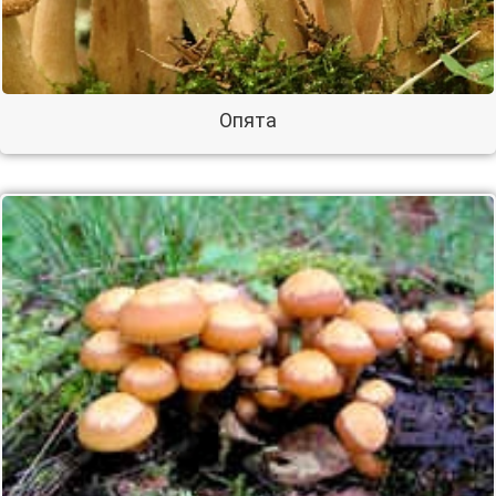
Опята