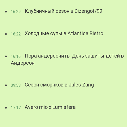
Клубничный сезон в Dizengof/99
16:29
Холодные супы в Atlantica Bistro
16:22
Пора андерсонить: День защиты детей в
16:16
Андерсон
Сезон сморчков в Jules Zang
09:58
Avero mio x Lumisfera
17:17