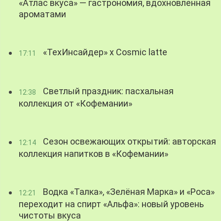
«Атлас вкуса» — гастрономия, вдохновленная
ароматами
«ТехИнсайдер» х Cosmic latte
17:11
Светлый праздник: пасхальная
12:38
коллекция от «Кофемании»
Сезон освежающих открытий: авторская
12:14
коллекция напитков в «Кофемании»
Водка «Талка», «Зелёная Марка» и «Роса»
12:21
переходит на спирт «Альфа»: новый уровень
чистоты вкуса