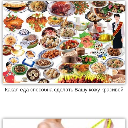
Какая еда способна сделать Вашу кожу красивой