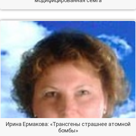
модифицированная сёмга
Ирина Ермакова: «Трансгены страшнее атомной
бомбы»