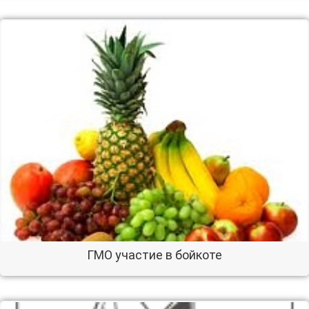
ГМО участие в бойкоте