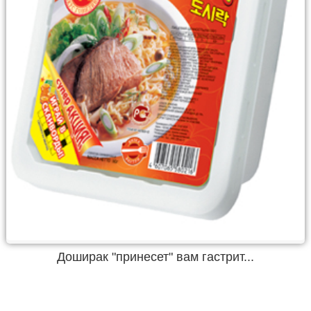
Доширак "принесет" вам гастрит...