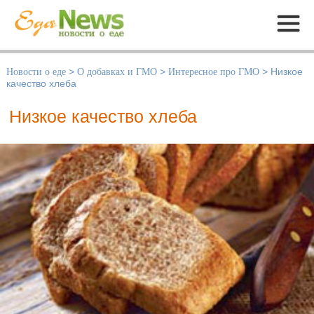
Меню
Новости о еде
>
О добавках и ГМО
>
Интересное про ГМО
>
Низкое
качество хлеба
Низкое качество хлеба