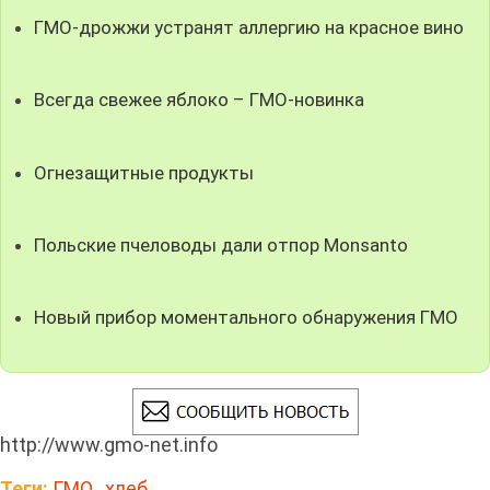
ГМО-дрожжи устранят аллергию на красное вино
Всегда свежее яблоко – ГМО-новинка
Огнезащитные продукты
Польские пчеловоды дали отпор Monsanto
Новый прибор моментального обнаружения ГМО
http://www.gmo-net.info
Теги:
ГМО
,
хлеб