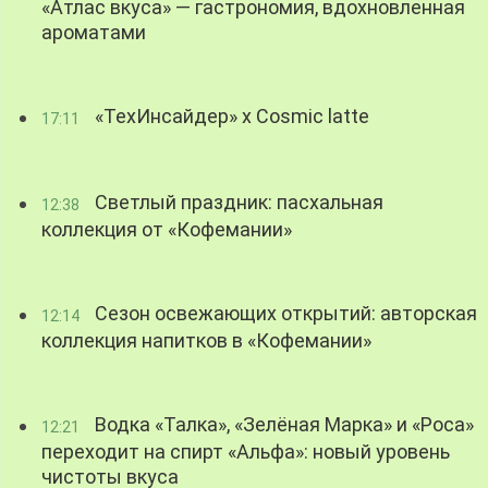
«Атлас вкуса» — гастрономия, вдохновленная
ароматами
«ТехИнсайдер» х Cosmic latte
17:11
Светлый праздник: пасхальная
12:38
коллекция от «Кофемании»
Сезон освежающих открытий: авторская
12:14
коллекция напитков в «Кофемании»
Водка «Талка», «Зелёная Марка» и «Роса»
12:21
переходит на спирт «Альфа»: новый уровень
чистоты вкуса