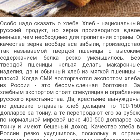
Особо надо сказать о хлебе. Хлеб - национальный
русский продукт, но зерна производится вдвое
меньше, чем необходимо для пропитания страны. О
качестве зерна вообще все забыли, производство
так называемой твердой пшеницы с высоким
содержанием белка резко уменьшилось. Без
твердой пшеницы нельзя делать макаронные
изделия, да и обычный хлеб из мягкой пшеницы -
плохой. Когда СМИ восторгаются экспортом хлеба
из России - это бессмысленная болтовня. За
хлебным экспортом стоит спекуляция и ограбление
русского крестьянства. Да, крестьяне вынуждены
по дешевке отдавать хлеб дельцам по 100-150
долларов за тонну, а те перепродают его за рубеж
по нормальной мировой цене 400-500 долларов за
тонну и имеют бешеный доход. Качество хлеба в
России резко ухудшилось, поскольку в стране