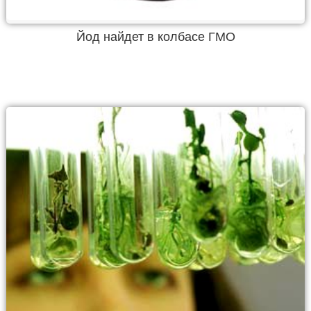
Йод найдет в колбасе ГМО