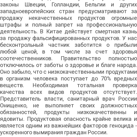
законы Швеции, Голландии, Бельгии и других
западноевропейских стран предусматривают за
продажу некачественных продуктов огромные
штрафы и полный запрет на профессиональную
деятельность. В Китае действует смертная казнь
за продажу фальсифицированных продуктов. У нас
бесконтрольный частник заботится о прибыли
любой ценой, в том числе за счет здоровья
соотечественников. Правительство полностью
отключилось от заботы о здоровье и благе народа.
Оно забыло, что с низкокачественными продуктами
в организм человека поступает до 70% вредных
веществ. Необходимая тотальная проверка
качества всех видов продуктов отсутствует.
Представитель власти, санитарный врач России
Онищенко, не выполняет своих должностных
обязанностей, продукты низкокачественны и
ядовиты. Продуктовая опасность крайне велика и
является одним из важнейших факторов геноцида -
ускоренного вымирания граждан России.