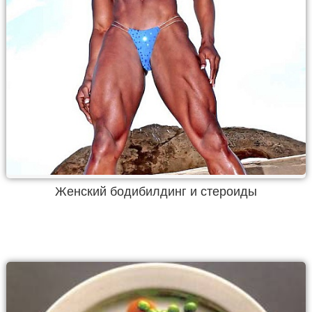
Женский бодибилдинг и стероиды