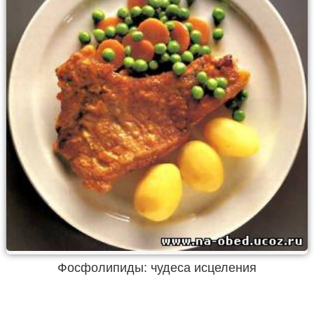
Фосфолипиды: чудеса исцеления