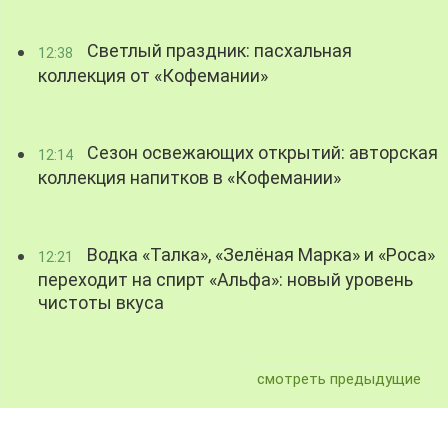
Светлый праздник: пасхальная
12:38
коллекция от «Кофемании»
Сезон освежающих открытий: авторская
12:14
коллекция напитков в «Кофемании»
Водка «Талка», «Зелёная Марка» и «Роса»
12:21
переходит на спирт «Альфа»: новый уровень
чистоты вкуса
смотреть предыдущие