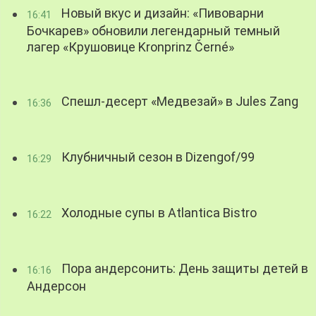
Новый вкус и дизайн: «Пивоварни
16:41
Бочкарев» обновили легендарный темный
лагер «Крушовице Kronprinz Černé»
Спешл-десерт «Медвезай» в Jules Zang
16:36
Клубничный сезон в Dizengof/99
16:29
Холодные супы в Atlantica Bistro
16:22
Пора андерсонить: День защиты детей в
16:16
Андерсон