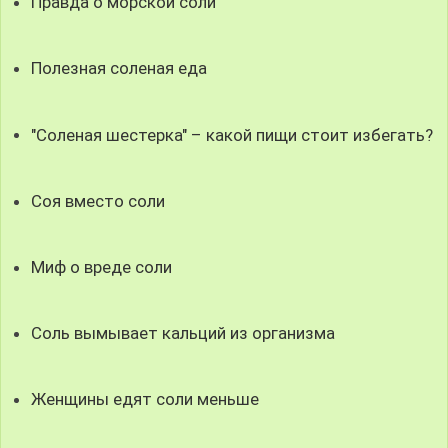
Правда о морской соли
Полезная соленая еда
"Соленая шестерка" – какой пищи стоит избегать?
Соя вместо соли
Миф о вреде соли
Соль вымывает кальций из организма
Женщины едят соли меньше