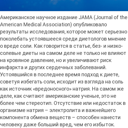
Американское научное издание JAMA (Journal of the
American Medical Association) опубликовало
результаты исследования, которое может серьезно
поколебать устоявшееся среди диетологов мнение
о вреде соли. Как говорится в статье, без- и низко-
солевые диеты на самом деле не только не влияют
на кровяное давление, но и увеличивают риск
инфаркта и других сердечных заболеваний.
Устоявшийся в последнее время подход к диете,
советуя избегать соли, исходит из взгляда на соль
как источник «вредоносного» натрия. На самом же
деле, как считают американские ученые, это не
более чем стереотип. Отсутствие или недостаток в
организме натрия – электролита и важнейшего
компонента обмена веществ – способен нанести
человеку даже больший вред, чем его избыток.