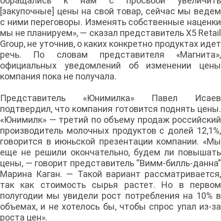
обращались к нам с просьбой увеличить
[закупочные] цены на свой товар, сейчас мы ведем
с ними переговоры. Изменять собственные наценки
мы не планируем», — сказал представитель X5 Retail
Group, не уточнив, о каких конкретно продуктах идет
речь. По словам представителя «Магнита»,
официальных уведомлений об изменении цены
компания пока не получала.
Представитель «Юнимилка» Павел Исаев
подтвердил, что компания готовится поднять цены.
«Юнимилк» — третий по объему продаж российский
производитель молочных продуктов с долей 12,1%,
говорится в июньской презентации компании. «Мы
еще не решили окончательно, будем ли повышать
цены, — говорит представитель “Вимм-билль-данна”
Марина Каган. — Такой вариант рассматривается,
так как стоимость сырья растет. Но в первом
полугодии мы увидели рост потребления на 10% в
объемах, и не хотелось бы, чтобы спрос упал из-за
роста цен».