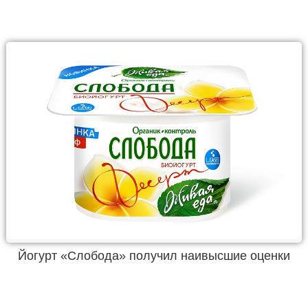
Йогурт «Слобода» получил наивысшие оценки