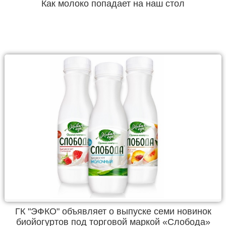
Как молоко попадает на наш стол
ГК "ЭФКО" объявляет о выпуске семи новинок
биойогуртов под торговой маркой «Слобода»