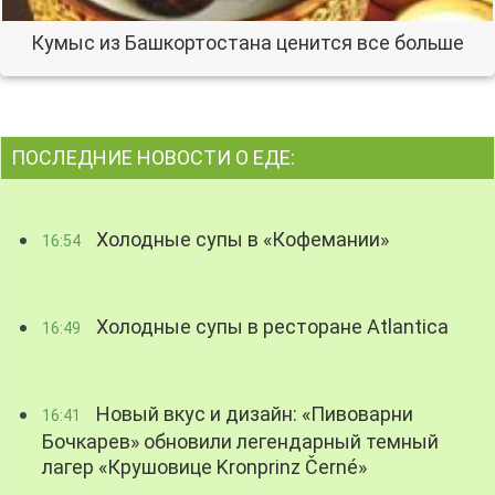
Кумыс из Башкортостана ценится все больше
ПОСЛЕДНИЕ НОВОСТИ О ЕДЕ:
Холодные супы в «Кофемании»
16:54
Холодные супы в ресторане Atlantica
16:49
Новый вкус и дизайн: «Пивоварни
16:41
Бочкарев» обновили легендарный темный
лагер «Крушовице Kronprinz Černé»