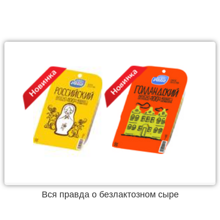
Вся правда о безлактозном сыре