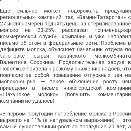
Еще сильнее может подорожать продукция
региональных компаний: так, «Вамин-Татарстан» с
27 июля намерен поднять цены на стерилизованное
молоко на 20-25%, рассказал топ-менеджер
коммерческой службы компании, и уже направил
письмо об этом в федеральные сети. Проблема в
дефиците молока, объясняет начальник отдела по
заготовке сырья казанского молкомбината
Валентина Сорокина. Продолжительная засуха в
Поволжье привела к резкому снижению надоев, что
повлекло за собой повышение отпускных цен на
молоко-сырье, — такое объяснение росту цен
приведено в письме нижегородской компании
«Шахунское молоко» (получить комментарии
компании не удалось).
«В первом полугодии потребление молока в России
выросло на 11% (в натуральном выражении) — это
самый существенный рост за последние 20 лет, а