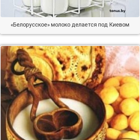
«Белорусское» молоко делается под Киевом