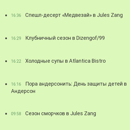
Спешл-десерт «Медвезай» в Jules Zang
16:36
Клубничный сезон в Dizengof/99
16:29
Холодные супы в Atlantica Bistro
16:22
Пора андерсонить: День защиты детей в
16:16
Андерсон
Сезон сморчков в Jules Zang
09:58