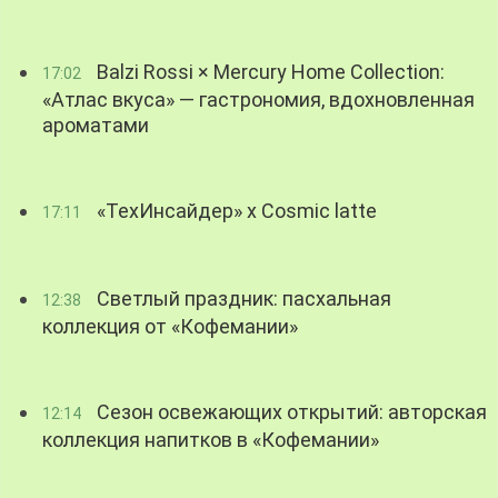
Balzi Rossi × Mercury Home Collection:
17:02
«Атлас вкуса» — гастрономия, вдохновленная
ароматами
«ТехИнсайдер» х Cosmic latte
17:11
Светлый праздник: пасхальная
12:38
коллекция от «Кофемании»
Сезон освежающих открытий: авторская
12:14
коллекция напитков в «Кофемании»