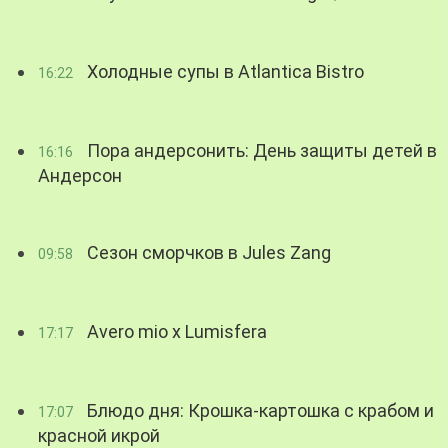
Холодные супы в Atlantica Bistro
16:22
Пора андерсонить: День защиты детей в
16:16
Андерсон
Сезон сморчков в Jules Zang
09:58
Avero mio x Lumisfera
17:17
Блюдо дня: Крошка-картошка с крабом и
17:07
красной икрой