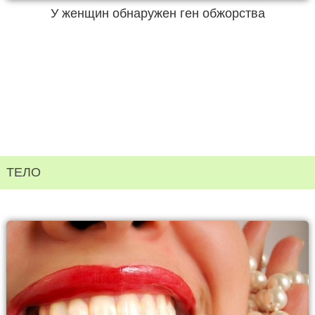
У женщин обнаружен ген обжорства
ТЕЛО