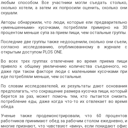
любым способом. Все участники могли съедать столько,
сколько хотели, а затем их попросили оценить, сколько они
скушали.
Авторы обнаружили, что люди, которые ели предварительно
«уменьшенными» кусочками, потребляли примерно на 30
процентом меньше супа за прием пищи, чем остальные группы.
Последние две группы также недооценили, сколько они съели,
согласно исследованию, опубликованному в журнале с
открытым доступом PLOS ONE.
Во всех трех группах отвлечение во время приема пищи
привело к общему увеличению количества съеденного, но
даже при таком факторе люди с маленькими кусочками при
еде потребляли меньше, чем остальные.
По словам исследователей, их результаты дают основания
предполагать, что сокращение размера кусочка пищи, который
берется за раз, может помочь тем, кто пытается снизить
потребление еды, даже когда что-то их отвлекает во время
обеда.
Ученые также продемонстрировали, что 60 процентов
работников принимают обед за рабочим столом ежедневно, и
многие признают, что чувствуют «вину», если покидают офис