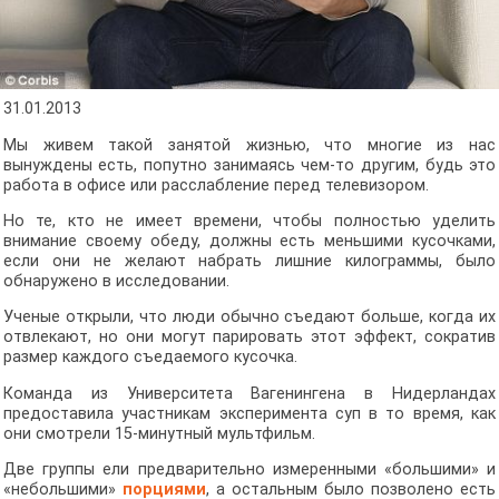
31.01.2013
Мы живем такой занятой жизнью, что многие из нас
вынуждены есть, попутно занимаясь чем-то другим, будь это
работа в офисе или расслабление перед телевизором.
Но те, кто не имеет времени, чтобы полностью уделить
внимание своему обеду, должны есть меньшими кусочками,
если они не желают набрать лишние килограммы, было
обнаружено в исследовании.
Ученые открыли, что люди обычно съедают больше, когда их
отвлекают, но они могут парировать этот эффект, сократив
размер каждого съедаемого кусочка.
Команда из Университета Вагенингена в Нидерландах
предоставила участникам эксперимента суп в то время, как
они смотрели 15-минутный мультфильм.
Две группы ели предварительно измеренными «большими» и
«небольшими»
порциями
, а остальным было позволено есть