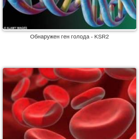
Обнаружен ген голода - KSR2