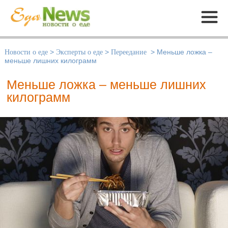
Меню
Новости о еде
>
Эксперты о еде
>
Переедание
>
Меньше ложка –
меньше лишних килограмм
Меньше ложка – меньше лишних
килограмм