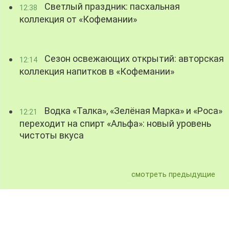
Светлый праздник: пасхальная
12:38
коллекция от «Кофемании»
Сезон освежающих открытий: авторская
12:14
коллекция напитков в «Кофемании»
Водка «Талка», «Зелёная Марка» и «Роса»
12:21
переходит на спирт «Альфа»: новый уровень
чистоты вкуса
смотреть предыдущие