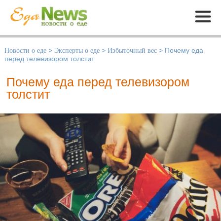
Меню
Новости о еде
>
Эксперты о еде
>
Избыточный вес
>
Почему еда
перед телевизором толстит
Почему еда перед телевизором
толстит