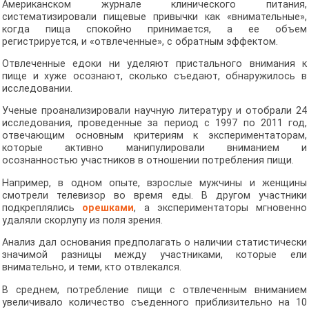
Американском журнале клинического питания,
систематизировали пищевые привычки как «внимательные»,
когда пища спокойно принимается, а ее объем
регистрируется, и «отвлеченные», с обратным эффектом.
Отвлеченные едоки ни уделяют пристального внимания к
пище и хуже осознают, сколько съедают, обнаружилось в
исследовании.
Ученые проанализировали научную литературу и отобрали 24
исследования, проведенные за период с 1997 по 2011 год,
отвечающим основным критериям к экспериментаторам,
которые активно манипулировали вниманием и
осознанностью участников в отношении потребления пищи.
Например, в одном опыте, взрослые мужчины и женщины
смотрели телевизор во время еды. В другом участники
подкреплялись
орешками
, а экспериментаторы мгновенно
удаляли скорлупу из поля зрения.
Анализ дал основания предполагать о наличии статистически
значимой разницы между участниками, которые ели
внимательно, и теми, кто отвлекался.
В среднем, потребление пищи с отвлеченным вниманием
увеличивало количество съеденного приблизительно на 10