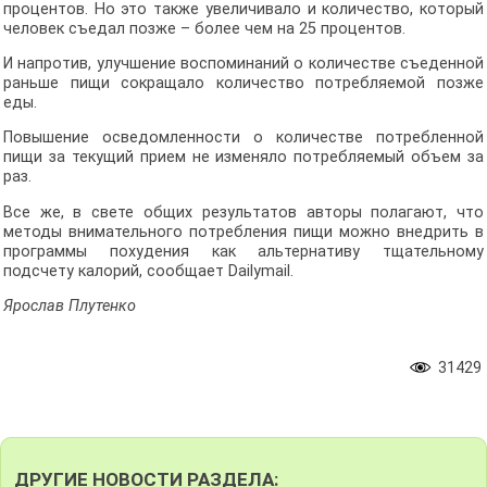
процентов. Но это также увеличивало и количество, который
человек съедал позже – более чем на 25 процентов.
И напротив, улучшение воспоминаний о количестве съеденной
раньше пищи сокращало количество потребляемой позже
еды.
Повышение осведомленности о количестве потребленной
пищи за текущий прием не изменяло потребляемый объем за
раз.
Все же, в свете общих результатов авторы полагают, что
методы внимательного потребления пищи можно внедрить в
программы похудения как альтернативу тщательному
подсчету калорий, сообщает Dailymail.
Ярослав Плутенко
31429
ДРУГИЕ НОВОСТИ РАЗДЕЛА: