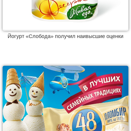
Йогурт «Слобода» получил наивысшие оценки