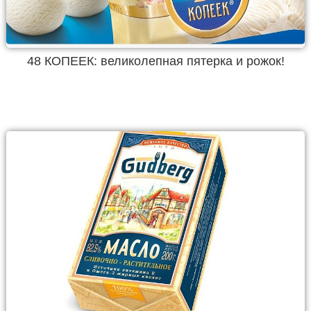
48 КОПЕЕК: великолепная пятерка и рожок!