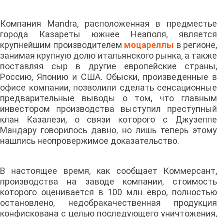
Компания Mandra, расположенная в предместье
города Казареты южнее Неаполя, является
крупнейшим производителем
моцареллы
в регионе,
занимая крупную долю итальянского рынка, а также
поставляя сыр в другие европейские страны,
Россию, Японию и США. Обыски, произведенные в
офисе компании, позволили сделать сенсационные
предварительные выводы о том, что главным
инвестором производства выступил преступный
клан Казалези, о связи которого с Джузеппе
Мандару говорилось давно, но лишь теперь этому
нашлись неопровержимое доказательство.
В настоящее время, как сообщает Коммерсант,
производства на заводе компании, стоимость
которого оценивается в 100 млн евро, полностью
остановлено, недобракачественная продукция
конфискована с целью последующего уничтожения,