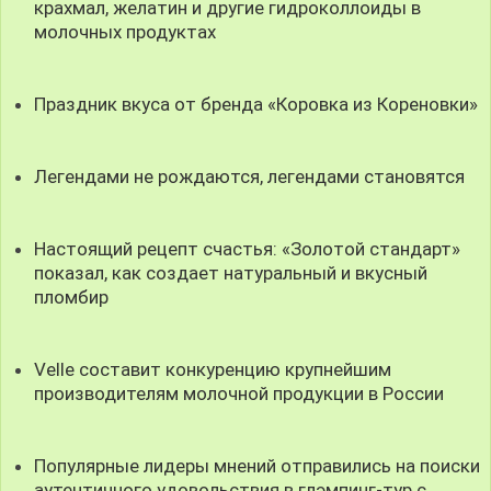
крахмал, желатин и другие гидроколлоиды в
молочных продуктах
Праздник вкуса от бренда «Коровка из Кореновки»
Легендами не рождаются, легендами становятся
Настоящий рецепт счастья: «Золотой стандарт»
показал, как создает натуральный и вкусный
пломбир
Velle составит конкуренцию крупнейшим
производителям молочной продукции в России
Популярные лидеры мнений отправились на поиски
аутентичного удовольствия в глэмпинг-тур с