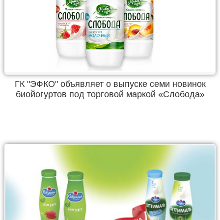
ГК "ЭФКО" объявляет о выпуске семи новинок
биойогуртов под торговой маркой «Слобода»