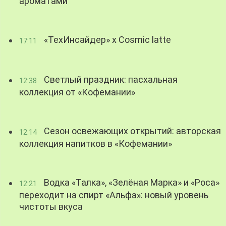
ароматами
«ТехИнсайдер» х Cosmic latte
17:11
Светлый праздник: пасхальная
12:38
коллекция от «Кофемании»
Сезон освежающих открытий: авторская
12:14
коллекция напитков в «Кофемании»
Водка «Талка», «Зелёная Марка» и «Роса»
12:21
переходит на спирт «Альфа»: новый уровень
чистоты вкуса