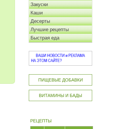
Закуски
Каши
Десерты
Лучшие рецепты
Быстрая еда
ПИЩЕВЫЕ ДОБАВКИ
ВИТАМИНЫ И БАДЫ
РЕЦЕПТЫ