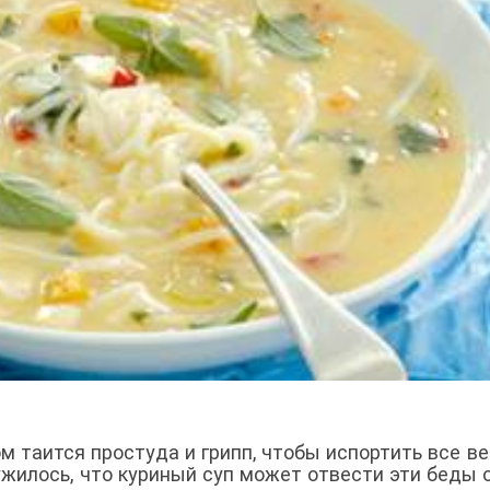
м таится простуда и грипп, чтобы испортить все ве
жилось, что куриный суп может отвести эти беды о