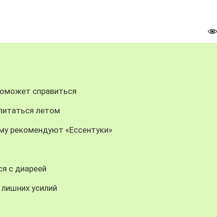
поможет справиться
 питаться летом
ему рекомендуют «Ессентуки»
ся с диареей
 лишних усилий