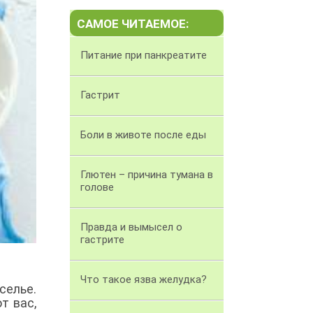
САМОЕ ЧИТАЕМОЕ:
Питание при панкреатите
Гастрит
Боли в животе после еды
Глютен – причина тумана в
голове
Правда и вымысел о
гастрите
Что такое язва желудка?
селье.
т вас,