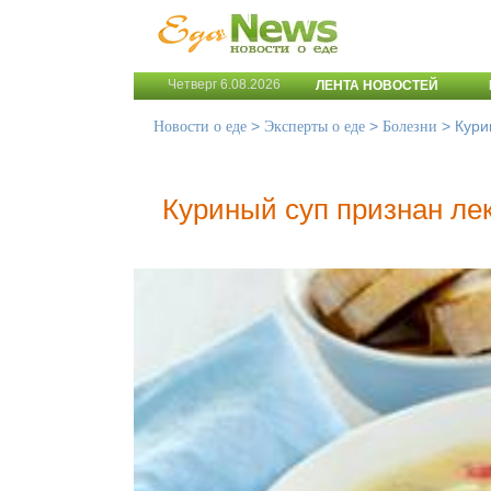
Четверг 6.08.2026
ЛЕНТА НОВОСТЕЙ
>
>
>
Кури
Новости о еде
Эксперты о еде
Болезни
Куриный суп признан ле