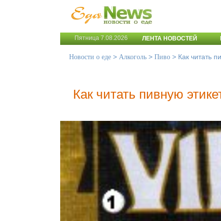
Пятница 7.08.2026
ЛЕНТА НОВОСТЕЙ
>
>
>
Как читать п
Новости о еде
Алкоголь
Пиво
Как читать пивную этике