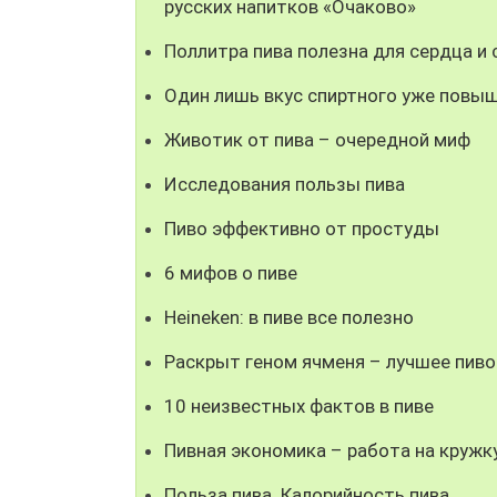
русских напитков «Очаково»
Поллитра пива полезна для сердца и
Один лишь вкус спиртного уже повыш
Животик от пива – очередной миф
Исследования пользы пива
Пиво эффективно от простуды
6 мифов о пиве
Heineken: в пиве все полезно
Раскрыт геном ячменя – лучшее пиво
10 неизвестных фактов в пиве
Пивная экономика – работа на кружк
Польза пива. Калорийность пива