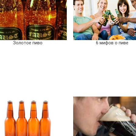
Золотое пиво
6 мифов о пиве