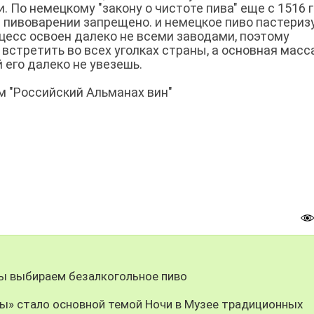
 По немецкому "закону о чистоте пива" еще с 1516 
 пивоварении запрещено. и немецкое пиво пастериз
цесс освоен далеко не всеми заводами, поэтому
о встретить во всех уголках страны, а основная масс
й его далеко не увезешь.
 "Российский Альманах вин"
мы выбираем безалкогольное пиво
ы» стало основной темой Ночи в Музее традиционных