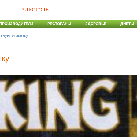
АЛКОГОЛЬ
ПРОИЗВОДИТЕЛИ
РЕСТОРАНЫ
ЗДОРОВЬЕ
ДИЕТЫ
ивную этикетку
тку