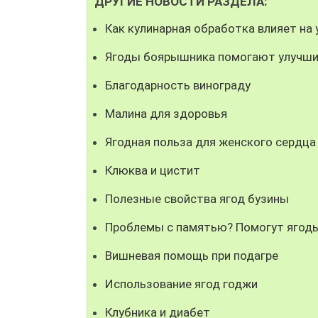
ДРУГИЕ НОВОСТИ РАЗДЕЛА:
Как кулинарная обработка влияет на 
Ягоды боярышника помогают улучши
Благодарность винограду
Малина для здоровья
Ягодная польза для женского сердца
Клюква и цистит
Полезные свойства ягод бузины
Проблемы с памятью? Помогут ягоды
Вишневая помощь при подагре
Использование ягод годжи
Клубника и диабет