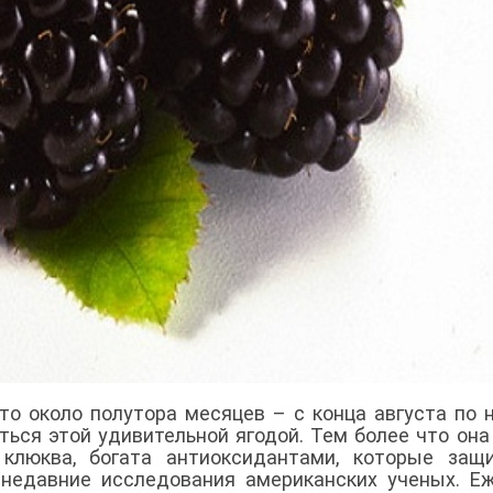
-то около полутора месяцев – с конца августа по 
ться этой удивительной ягодой. Тем более что она
и клюква, богата антиоксидантами, которые за
 недавние исследования американских ученых. Е