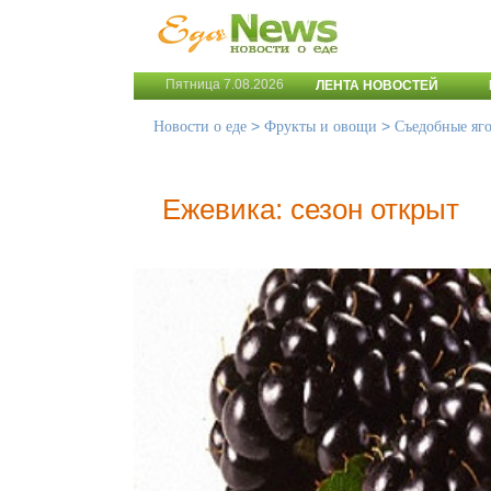
Пятница 7.08.2026
ЛЕНТА НОВОСТЕЙ
>
>
Новости о еде
Фрукты и овощи
Съедобные яг
Ежевика: сезон открыт