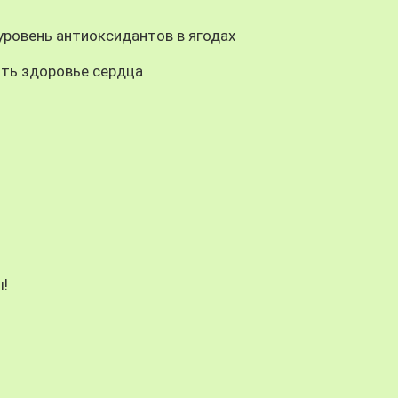
уровень антиоксидантов в ягодах
ть здоровье сердца
!