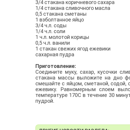
3/4 стакана коричневого сахара
1/4 стакана сливочного масла
0,5 стакана сметаны
1 взболтанное яйцо
3/4 ч.л. соды
1/4 ч.л. соли
1 ч.л. молотой корицы
0,5 ч.л. ванили
1 стакан свежих ягод ежевики
сахарная пудра
Приготовление:
Соедините муку, сахар, кусочки сл
стакана массы выложите на дно фо
смешайте с яйцом, сметаной, содой, 
ежевику. Равномерным слоем выло
температуре 170С в течение 30 мину
пудрой.