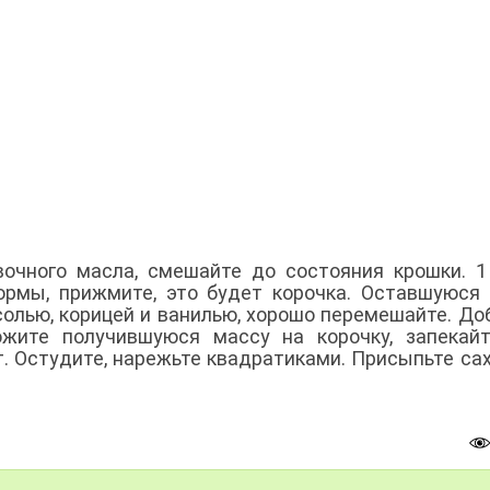
ивочного масла, смешайте до состояния крошки. 1
рмы, прижмите, это будет корочка. Оставшуюся
солью, корицей и ванилью, хорошо перемешайте. До
жите получившуюся массу на корочку, запекайт
т. Остудите, нарежьте квадратиками. Присыпьте са