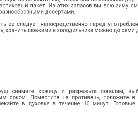
ластиковый пакет. Из этих запасов вы всю зиму с
 разнообразными десертами.
ть ее следует непосредственно перед употребле
ть, хранить свежими в холодильнике можно до семи 
руш снимите кожицу и разрежьте пополам, выб
ым соком. Поместите на противень, положите в
пекайте в духовке в течение 10 минут. Готовые