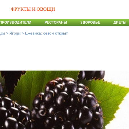
ФРУКТЫ И ОВОЩИ
ПРОИЗВОДИТЕЛИ
РЕСТОРАНЫ
ЗДОРОВЬЕ
ДИЕТЫ
>
>
Ежевика: сезон открыт
оды
Ягоды