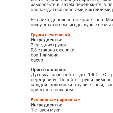
заморозьте и затем переложите в п
наслаждаться пирогами, коктейлями,
Ежевика довольно нежная ягода. Мы
пищу, до этого же ягоды лучше не мы
Груши с ежевикой
Ингредиенты:
2 средних груши
0,5 стакана ежевики
сок 1 лимона
сахар
Приготовление:
Духовку разогрейте до 130С. С г
сердцевину. Полейте груши лимонн
каждой половинки груши ягоды, за
присыпьте сахаром.
Ежевичные пирожные
Ингредиенты:
1 стакан муки