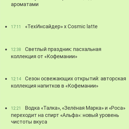
ароматами
«ТехИнсайдер» х Cosmic latte
17:11
Светлый праздник: пасхальная
12:38
коллекция от «Кофемании»
Сезон освежающих открытий: авторская
12:14
коллекция напитков в «Кофемании»
Водка «Талка», «Зелёная Марка» и «Роса»
12:21
переходит на спирт «Альфа»: новый уровень
чистоты вкуса