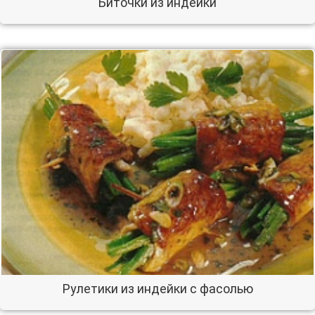
Биточки из индейки
Рулетики из индейки с фасолью