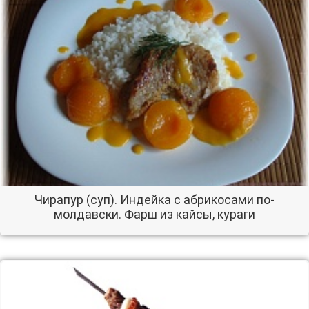
Чирапур (суп). Индейка с абрикосами по-
молдавски. Фарш из кайсы, кураги