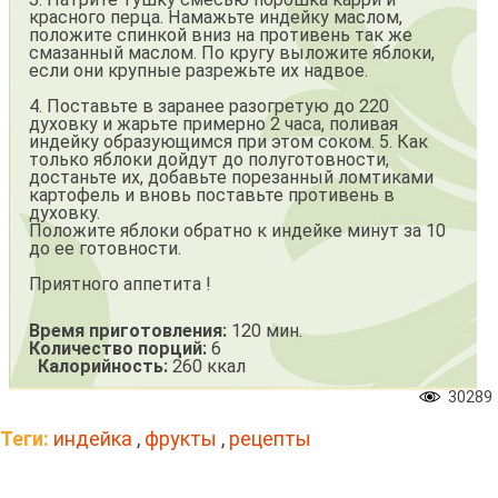
красного перца. Намажьте индейку маслом,
положите спинкой вниз на противень так же
смазанный маслом. По кругу выложите яблоки,
если они крупные разрежьте их надвое.
4. Поставьте в заранее разогретую до 220
духовку и жарьте примерно 2 часа, поливая
индейку образующимся при этом соком. 5. Как
только яблоки дойдут до полуготовности,
достаньте их, добавьте порезанный ломтиками
картофель и вновь поставьте противень в
духовку.
Положите яблоки обратно к индейке минут за 10
до ее готовности.
Приятного аппетита !
Время приготовления:
120 мин.
Количество порций:
6
Калорийность:
260 ккал
30289
Теги:
индейка
,
фрукты
,
рецепты