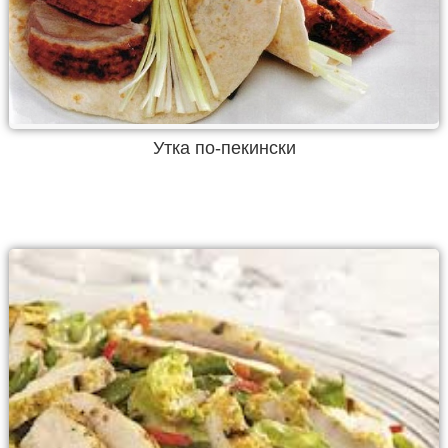
Утка по-пекински