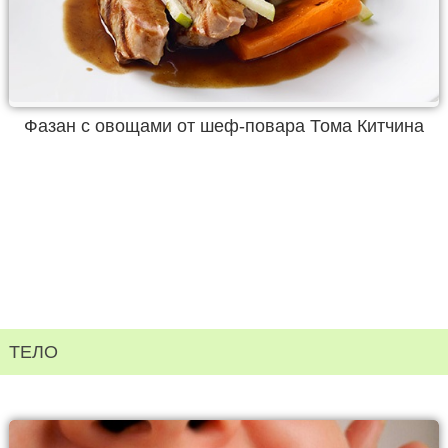
Фазан с овощами от шеф-повара Тома Китчина
ТЕЛО