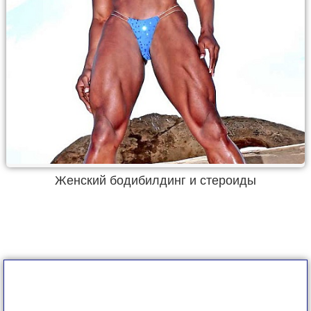
Женский бодибилдинг и стероиды