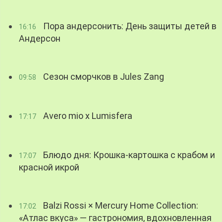
Пора андерсонить: День защиты детей в
16:16
Андерсон
Сезон сморчков в Jules Zang
09:58
Avero mio x Lumisfera
17:17
Блюдо дня: Крошка-картошка с крабом и
17:07
красной икрой
Balzi Rossi × Mercury Home Collection:
17:02
«Атлас вкуса» — гастрономия, вдохновленная