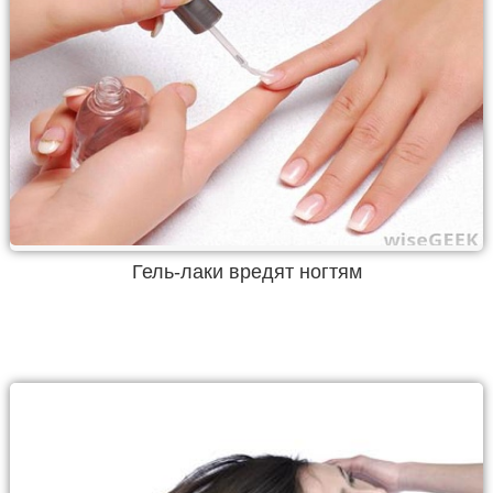
Гель-лаки вредят ногтям