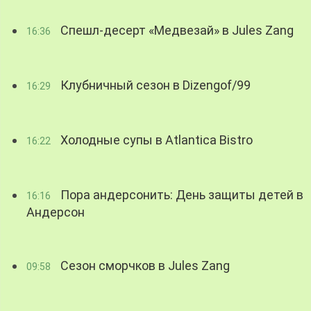
Спешл-десерт «Медвезай» в Jules Zang
16:36
Клубничный сезон в Dizengof/99
16:29
Холодные супы в Atlantica Bistro
16:22
Пора андерсонить: День защиты детей в
16:16
Андерсон
Сезон сморчков в Jules Zang
09:58