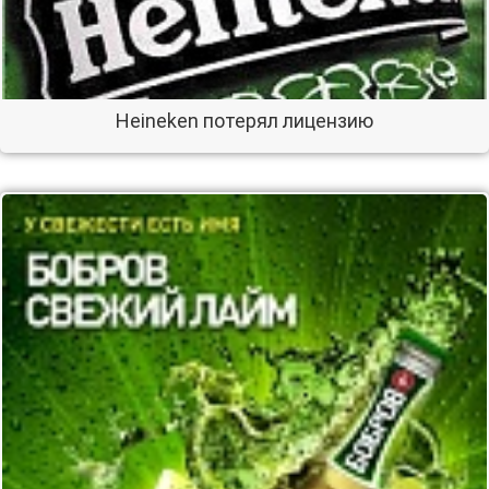
Heineken потерял лицензию