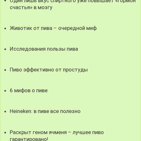
Один лишь вкус спиртного уже повышает «гормон
счастья» в мозгу
Животик от пива – очередной миф
Исследования пользы пива
Пиво эффективно от простуды
6 мифов о пиве
Heineken: в пиве все полезно
Раскрыт геном ячменя – лучшее пиво
гарантировано!