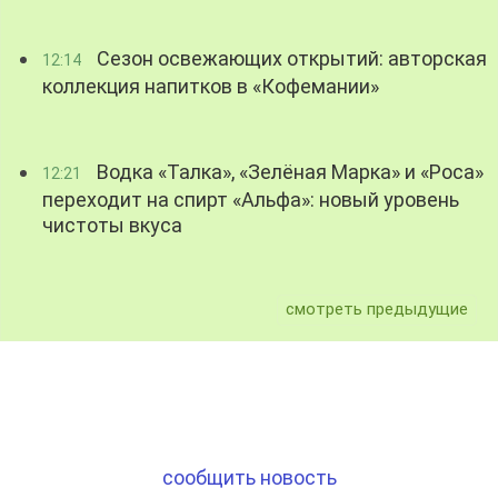
Сезон освежающих открытий: авторская
12:14
коллекция напитков в «Кофемании»
Водка «Талка», «Зелёная Марка» и «Роса»
12:21
переходит на спирт «Альфа»: новый уровень
чистоты вкуса
смотреть предыдущие
сообщить новость