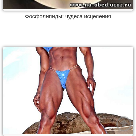
Фосфолипиды: чудеса исцеления