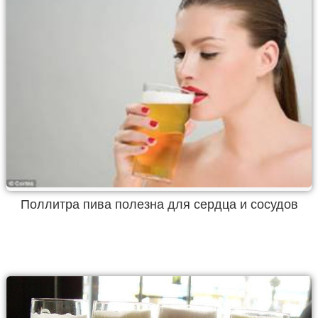
Поллитра пива полезна для сердца и сосудов