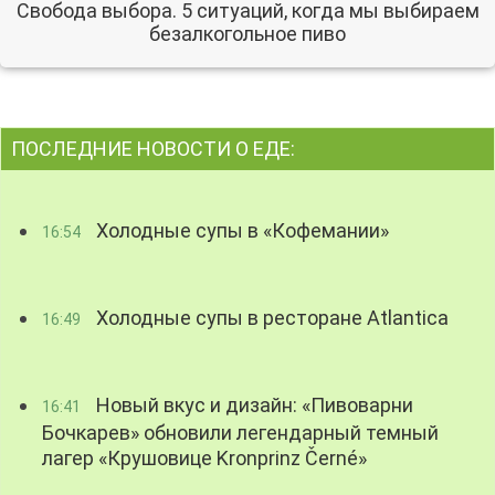
Свобода выбора. 5 ситуаций, когда мы выбираем
безалкогольное пиво
ПОСЛЕДНИЕ НОВОСТИ О ЕДЕ:
Холодные супы в «Кофемании»
16:54
Холодные супы в ресторане Atlantica
16:49
Новый вкус и дизайн: «Пивоварни
16:41
Бочкарев» обновили легендарный темный
лагер «Крушовице Kronprinz Černé»